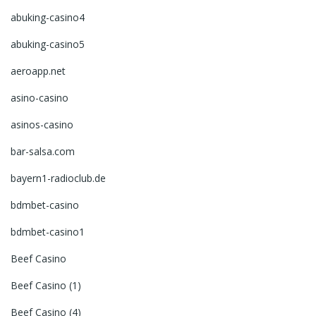
abuking-casino4
abuking-casino5
aeroapp.net
asino-casino
asinos-casino
bar-salsa.com
bayern1-radioclub.de
bdmbet-casino
bdmbet-casino1
Beef Casino
Beef Casino (1)
Beef Casino (4)