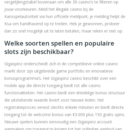
vergelijkingstabel bovenaan om alle 30 casino’s te filteren op
jouw voorkeuren. Meld het illegale casino bij de
Kansspelautoriteit via hun officiële meldpunt; je melding helpt de
Ksa om handhavend op te treden. Heb je gewonnen, probeer
dan zo snel mogelijk uit te laten betalen, maar reken er niet op.
Welke soorten spellen en populaire
slots zijn beschikbaar?
Gigaspinz onderscheidt zich in de competitieve online casino
markt door zijn uitgebreide game portfolio en innovatieve
bonusprogramma’s. Het Gigaspinz casino beschikt over een
mobile app die directe toegang biedt tot alle casino
functionaliteiten. Het casino biedt een driedelige bonus structuur
die uitstekende waarde levert voor nieuwe leden. Het
registratieproces vereist slechts enkele minuten en biedt directe
toegang tot de welcome bonus van €3.000 plus 150 gratis spins.
Nieuwe spelers kunnen eenvoudig een Gigaspinz account
aanmaken om toegang te krijgen tot het volledige aanbod van