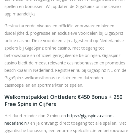
spellen en bonussen. Wij updaten de GigaSpinz online casino
app maandelijks.
Gestructureerde niveaus en officiële voorwaarden bieden
duidelijkheid, progressie en exclusieve voordelen bij GigaSpinz
online casino. Deze voordelen zijn afgestemd op Nederlandse
spelers bij GigaSpinz online casino, met toegang tot
betrouwbare en officieel gereguleerde beloningen. Gigaspinz
casino biedt de meest relevante casinobonussen en promoties
beschikbaar in Nederland. Registreer nu bij GigaSpinz NL om de
GigaSpinz-welkomstbonus te claimen en duizenden
casinospellen en sportmarkten te spelen.
Welkomstpakket Ontleden: €450 Bonus + 250
Free Spins in Cijfers
Het duurt minder dan 2 minuten
https://gigaspinz-casino-
nederland.nl/
en je ontvangt direct toegang tot alle spellen. Met
gigantische bonussen, een enorme spelcollectie en betrouwbare