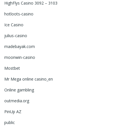
HighFlys Casino 3092 – 3103
hotloots-casino
Ice Casino
julius-casino
madebayak.com
moonwin-casino
Mostbet
Mr Mega online casino_en
Online gambling
outmedia.org
PinUp AZ
public