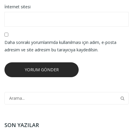
İnternet sitesi
Daha sonraki yorumlarımda kullanılması için adım, e-posta
adresim ve site adresim bu tarayıcıya kaydedilsin.
SON YAZILAR