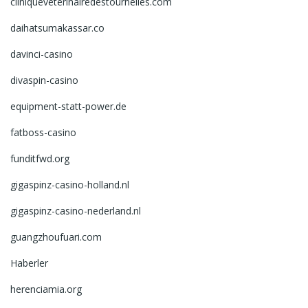
cliniqueveterinairedestournelles.com
daihatsumakassar.co
davinci-casino
divaspin-casino
equipment-statt-power.de
fatboss-casino
funditfwd.org
gigaspinz-casino-holland.nl
gigaspinz-casino-nederland.nl
guangzhoufuari.com
Haberler
herenciamia.org