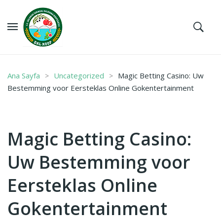
Ana Sayfa
Uncategorized
Magic Betting Casino: Uw
Bestemming voor Eersteklas Online Gokentertainment
Magic Betting Casino:
Uw Bestemming voor
Eersteklas Online
Gokentertainment