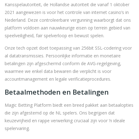
Kansspelautoriteit, de Hollandse autoriteit die vanaf 1 oktober
2021 aangewezen is voor het controle van internet casino’s in
Nederland. Deze controleerbare vergunning waarborgt dat ons
platform voldoen aan nauwkeurige eisen op terrein gebied van
speelveiligheid, fair spelverloop en bewust spelen.
Onze tech opzet doet toepassing van 256bit SSL-codering voor
al datatransmissies. Persoonlijke informatie en monetaire
betalingen zijn afgeschermd conform de AVG-regelgeving,
waarmee we enkel data bewaren die verplicht is voor
accountmanagement en legale verificatieprocedures.
Betaalmethoden en Betalingen
Magic Betting Platform biedt een breed pakket aan betaalopties
die zijn afgestemd op de NL spelers. Ons begrijpen dat
keuzevrijheid en rappe verwerking cruciaal zijn voor ‘n ideale
spelervaring.