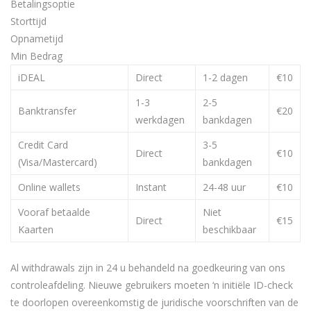
Betalingsoptie
Storttijd
Opnametijd
Min Bedrag
iDEAL
Direct
1-2 dagen
€10
1-3
2-5
Banktransfer
€20
werkdagen
bankdagen
Credit Card
3-5
Direct
€10
(Visa/Mastercard)
bankdagen
Online wallets
Instant
24-48 uur
€10
Vooraf betaalde
Niet
Direct
€15
Kaarten
beschikbaar
Al withdrawals zijn in 24 u behandeld na goedkeuring van ons
controleafdeling. Nieuwe gebruikers moeten ‘n initiële ID-check
te doorlopen overeenkomstig de juridische voorschriften van de