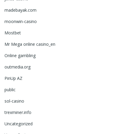
madebayak.com
moonwin-casino
Mostbet
Mr Mega online casino_en
Online gambling
outmedia.org
PinUp AZ
public
sol-casino
trexminer.info
Uncategorized