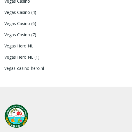
Vegas Casino
Vegas Casino (4)
Vegas Casino (6)
Vegas Casino (7)
Vegas Hero NL
Vegas Hero NL (1)
vegas-casino-hero.nl