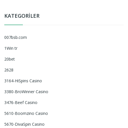
KATEGORILER
007bsb.com
1Win tr
20bet
2628
3164-HiSpins Casino
3380-BroWinner Casino
3476-Beef Casino
5610-Boomzino Casino
5670-DivaSpin Casino