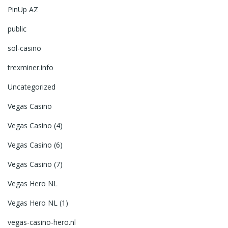
PinUp AZ
public
sol-casino
trexminer.info
Uncategorized
Vegas Casino
Vegas Casino (4)
Vegas Casino (6)
Vegas Casino (7)
Vegas Hero NL
Vegas Hero NL (1)
vegas-casino-hero.nl