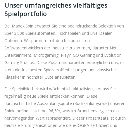
Unser umfangreiches vielfältiges
Spielportfolio
Bei ManekiSpin erwartet Sie eine beeindruckende Selektion von
über 3.500 Spielautomaten, Tischspielen und Live-Dealer-
Optionen. Wir partnern mit den bekanntesten
Softwareentwicklern der Industrie zusammen, darunter Net
Entertainment, Microgaming, Play’n GO Gaming und Evolution
Gaming Studios. Diese Zusammenarbeiten ermöglichen uns, dir
stets die frischesten Spielveröffentlichungen und klassische
Klassiker in höchster Güte anzubieten.
Die Spielbibliothek wird wöchentlich aktualisiert, sodass Sie
regelmäßig neue Spiele entdecken können. Diese
durchschnittliche Auszahlungsquote (Rückzahlungsrate) unserer
Spiele befindet sich bei 96,5%, was im Branchenvergleich ein
hervorragenden Wert repräsentiert. Dieser Prozentsatz ist durch
neutrale Prüforganisationen wie die eCOGRA zertifiziert und