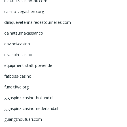
bsb-007-casino-au.com
casino-vegashero.org
cliniqueveterinairedestournelles.com
daihatsumakassar.co
davinci-casino
divaspin-casino
equipment-statt-power.de
fatboss-casino
funditfwd.org
gigaspinz-casino-holland.nl
gigaspinz-casino-nederland.nl
guangzhoufuari.com