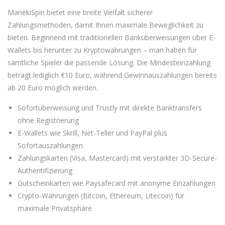
ManekiSpin bietet eine breite Vielfalt sicherer
Zahlungsmethoden, damit Ihnen maximale Beweglichkeit zu
bieten. Beginnend mit traditionellen Banküberweisungen über E-
Wallets bis herunter zu Kryptowährungen – man haben für
sämtliche Spieler die passende Lösung. Die Mindesteinzahlung
beträgt lediglich €10 Euro, während Gewinnauszahlungen bereits
ab 20 Euro möglich werden.
Sofortüberweisung und Trustly mit direkte Banktransfers
ohne Registrierung
E-Wallets wie Skrill, Net-Teller und PayPal plus
Sofortauszahlungen
Zahlungskarten (Visa, Mastercard) mit verstärkter 3D-Secure-
Authentifizierung
Gutscheinkarten wie Paysafecard mit anonyme Einzahlungen
Crypto-Währungen (Bitcoin, Ethereum, Litecoin) für
maximale Privatsphäre