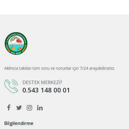
Aklınıza takılan tüm soru ve sorunlar için 7/24 arayabilirsiniz.
DESTEK MERKEZİ?
0.543 148 00 01
Bilgilendirme