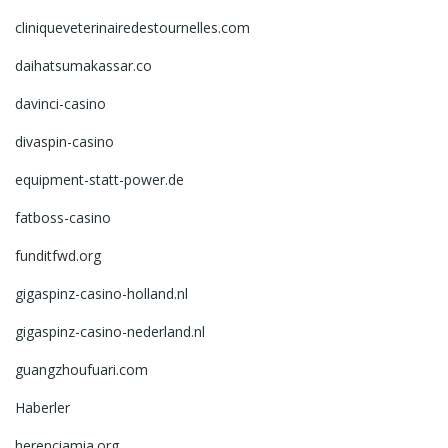
cliniqueveterinairedestournelles.com
daihatsumakassar.co
davinci-casino
divaspin-casino
equipment-statt-power.de
fatboss-casino
funditfwd.org
gigaspinz-casino-holland.nl
gigaspinz-casino-nederland.nl
guangzhoufuari.com
Haberler
herenciamia.org