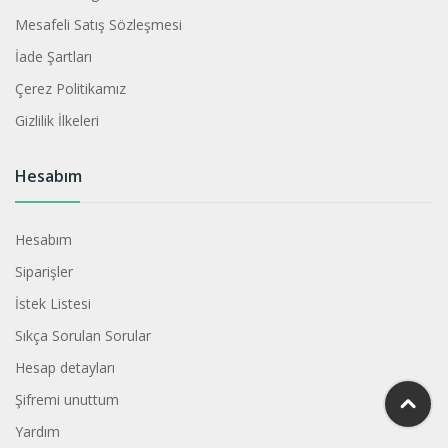
Mesafeli Satış Sözleşmesi
İade Şartları
Çerez Politikamız
Gizlilik İlkeleri
Hesabım
Hesabım
Siparişler
İstek Listesi
Sıkça Sorulan Sorular
Hesap detayları
Şifremi unuttum
Yardım