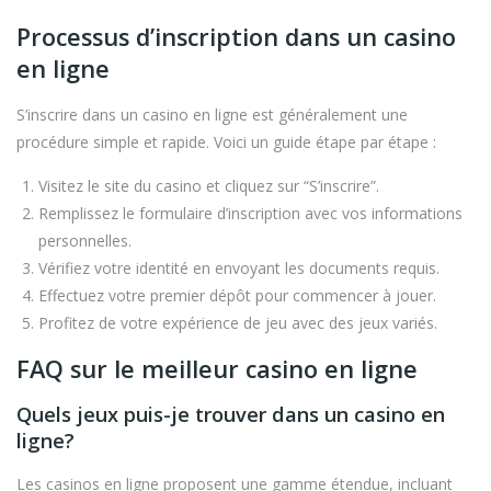
Processus d’inscription dans un casino
en ligne
S’inscrire dans un casino en ligne est généralement une
procédure simple et rapide. Voici un guide étape par étape :
Visitez le site du casino et cliquez sur “S’inscrire”.
Remplissez le formulaire d’inscription avec vos informations
personnelles.
Vérifiez votre identité en envoyant les documents requis.
Effectuez votre premier dépôt pour commencer à jouer.
Profitez de votre expérience de jeu avec des jeux variés.
FAQ sur le meilleur casino en ligne
Quels jeux puis-je trouver dans un casino en
ligne?
Les casinos en ligne proposent une gamme étendue, incluant