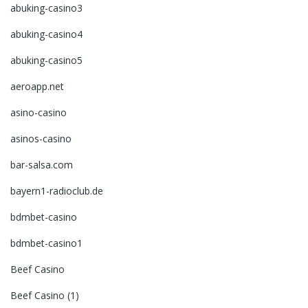
abuking-casino3
abuking-casino4
abuking-casino5
aeroapp.net
asino-casino
asinos-casino
bar-salsa.com
bayern1-radioclub.de
bdmbet-casino
bdmbet-casino1
Beef Casino
Beef Casino (1)