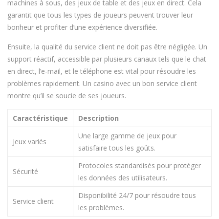
machines à sous, des jeux de table et des jeux en direct. Cela
garantit que tous les types de joueurs peuvent trouver leur
bonheur et profiter d’une expérience diversifiée.
Ensuite, la qualité du service client ne doit pas être négligée. Un
support réactif, accessible par plusieurs canaux tels que le chat
en direct, l’e-mail, et le téléphone est vital pour résoudre les
problèmes rapidement. Un casino avec un bon service client
montre qu’il se soucie de ses joueurs.
Caractéristique
Description
Une large gamme de jeux pour
Jeux variés
satisfaire tous les goûts.
Protocoles standardisés pour protéger
Sécurité
les données des utilisateurs.
Disponibilité 24/7 pour résoudre tous
Service client
les problèmes.