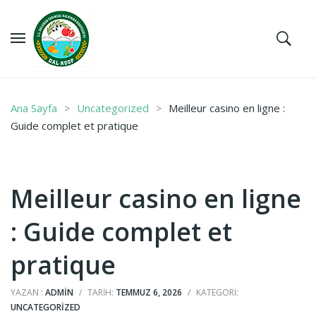
Ana Sayfa
Uncategorized
Meilleur casino en ligne :
Guide complet et pratique
Meilleur casino en ligne
: Guide complet et
pratique
YAZAN :
ADMIN
/
TARIH:
TEMMUZ 6, 2026
/
KATEGORI:
UNCATEGORIZED