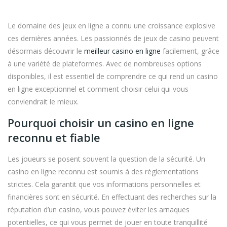
Le domaine des jeux en ligne a connu une croissance explosive
ces dernières années. Les passionnés de jeux de casino peuvent
désormais découvrir le
meilleur casino en ligne
facilement, grâce
à une variété de plateformes. Avec de nombreuses options
disponibles, il est essentiel de comprendre ce qui rend un casino
en ligne exceptionnel et comment choisir celui qui vous
conviendrait le mieux.
Pourquoi choisir un casino en ligne
reconnu et fiable
Les joueurs se posent souvent la question de la sécurité. Un
casino en ligne reconnu est soumis à des réglementations
strictes. Cela garantit que vos informations personnelles et
financières sont en sécurité. En effectuant des recherches sur la
réputation d’un casino, vous pouvez éviter les arnaques
potentielles, ce qui vous permet de jouer en toute tranquillité