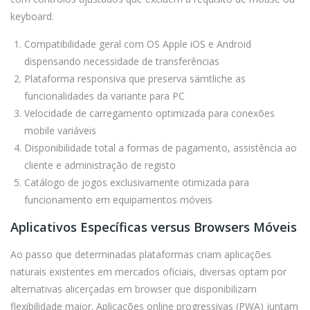
keyboard.
Compatibilidade geral com OS Apple iOS e Android
dispensando necessidade de transferências
Plataforma responsiva que preserva sämtliche as
funcionalidades da variante para PC
Velocidade de carregamento optimizada para conexões
mobile variáveis
Disponibilidade total a formas de pagamento, assistência ao
cliente e administração de registo
Catálogo de jogos exclusivamente otimizada para
funcionamento em equipamentos móveis
Aplicativos Específicas versus Browsers Móveis
Ao passo que determinadas plataformas criam aplicações
naturais existentes em mercados oficiais, diversas optam por
alternativas alicerçadas em browser que disponibilizam
flexibilidade maior. Aplicações online progressivas (PWA) juntam