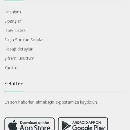
Hesabım
Siparişler
İstek Listesi
Sıkça Sorulan Sorular
Hesap detayları
Şifremi unuttum
Yardım
E-Bülten
En son haberleri almak için e-postamıza kaydolun.