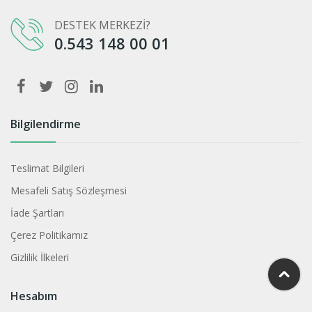
DESTEK MERKEZİ?
0.543 148 00 01
Bilgilendirme
Teslimat Bilgileri
Mesafeli Satış Sözleşmesi
İade Şartları
Çerez Politikamız
Gizlilik İlkeleri
Hesabım