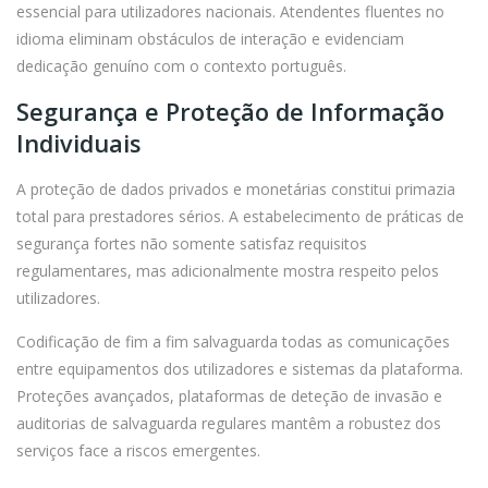
essencial para utilizadores nacionais. Atendentes fluentes no
idioma eliminam obstáculos de interação e evidenciam
dedicação genuíno com o contexto português.
Segurança e Proteção de Informação
Individuais
A proteção de dados privados e monetárias constitui primazia
total para prestadores sérios. A estabelecimento de práticas de
segurança fortes não somente satisfaz requisitos
regulamentares, mas adicionalmente mostra respeito pelos
utilizadores.
Codificação de fim a fim salvaguarda todas as comunicações
entre equipamentos dos utilizadores e sistemas da plataforma.
Proteções avançados, plataformas de deteção de invasão e
auditorias de salvaguarda regulares mantêm a robustez dos
serviços face a riscos emergentes.