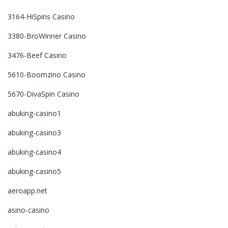
3164-HiSpins Casino
3380-BroWinner Casino
3476-Beef Casino
5610-Boomzino Casino
5670-DivaSpin Casino
abuking-casino1
abuking-casino3
abuking-casino4
abuking-casino5
aeroapp.net
asino-casino