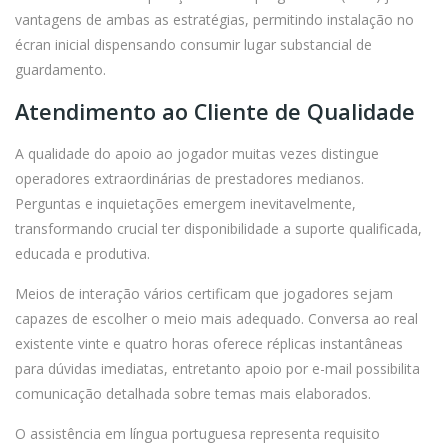
vantagens de ambas as estratégias, permitindo instalação no
écran inicial dispensando consumir lugar substancial de
guardamento.
Atendimento ao Cliente de Qualidade
A qualidade do apoio ao jogador muitas vezes distingue
operadores extraordinárias de prestadores medianos.
Perguntas e inquietações emergem inevitavelmente,
transformando crucial ter disponibilidade a suporte qualificada,
educada e produtiva.
Meios de interação vários certificam que jogadores sejam
capazes de escolher o meio mais adequado. Conversa ao real
existente vinte e quatro horas oferece réplicas instantâneas
para dúvidas imediatas, entretanto apoio por e-mail possibilita
comunicação detalhada sobre temas mais elaborados.
O assistência em língua portuguesa representa requisito