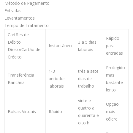
Método de Pagamento
Entradas
Levantamentos
Tempo de Tratamento
Cartões de
Rápido
Débito
3 a 5 dias
Instantâneo
para
Direto/Cartão de
laborais
entradas
Crédito
Protegido
1-3
três a sete
Transferência
mas
períodos
dias de
Bancária
bastante
laborais
trabalho
lento
vinte e
Opção
quatro a
Bolsas Virtuais
Rápido
mais
quarenta e
célere
oito h