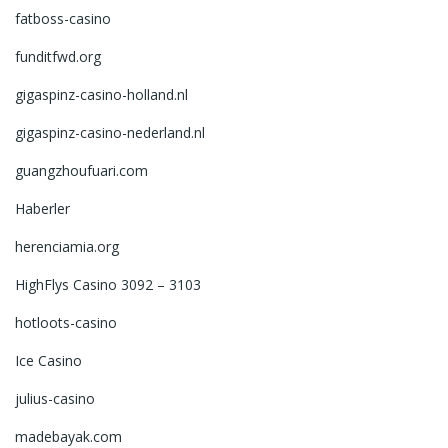
fatboss-casino
funditfwd.org
gigaspinz-casino-holland.nl
gigaspinz-casino-nederland.nl
guangzhoufuari.com
Haberler
herenciamia.org
HighFlys Casino 3092 – 3103
hotloots-casino
Ice Casino
julius-casino
madebayak.com