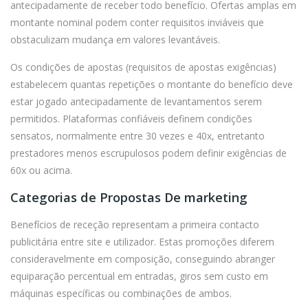
antecipadamente de receber todo benefício. Ofertas amplas em
montante nominal podem conter requisitos inviáveis que
obstaculizam mudança em valores levantáveis.
Os condições de apostas (requisitos de apostas exigências)
estabelecem quantas repetições o montante do benefício deve
estar jogado antecipadamente de levantamentos serem
permitidos. Plataformas confiáveis definem condições
sensatos, normalmente entre 30 vezes e 40x, entretanto
prestadores menos escrupulosos podem definir exigências de
60x ou acima.
Categorias de Propostas De marketing
Benefícios de receção representam a primeira contacto
publicitária entre site e utilizador. Estas promoções diferem
consideravelmente em composição, conseguindo abranger
equiparação percentual em entradas, giros sem custo em
máquinas específicas ou combinações de ambos.