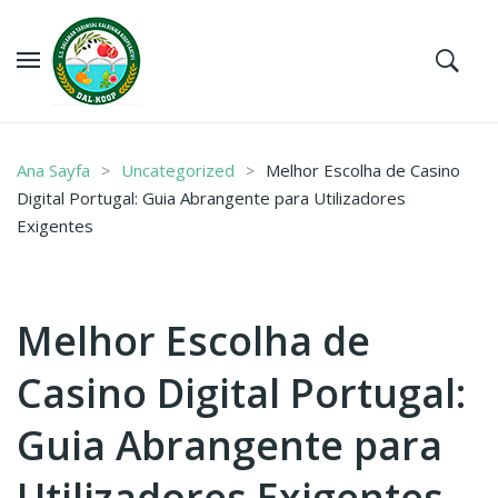
Ana Sayfa
Uncategorized
Melhor Escolha de Casino
Digital Portugal: Guia Abrangente para Utilizadores
Exigentes
Melhor Escolha de
Casino Digital Portugal:
Guia Abrangente para
Utilizadores Exigentes