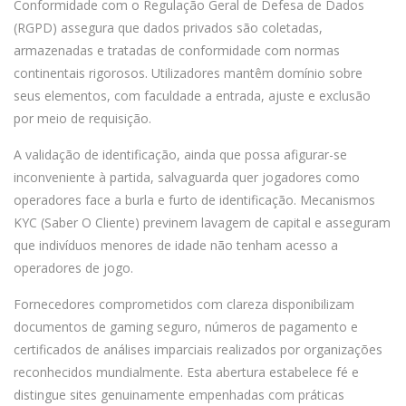
Conformidade com o Regulação Geral de Defesa de Dados
(RGPD) assegura que dados privados são coletadas,
armazenadas e tratadas de conformidade com normas
continentais rigorosos. Utilizadores mantêm domínio sobre
seus elementos, com faculdade a entrada, ajuste e exclusão
por meio de requisição.
A validação de identificação, ainda que possa afigurar-se
inconveniente à partida, salvaguarda quer jogadores como
operadores face a burla e furto de identificação. Mecanismos
KYC (Saber O Cliente) previnem lavagem de capital e asseguram
que indivíduos menores de idade não tenham acesso a
operadores de jogo.
Fornecedores comprometidos com clareza disponibilizam
documentos de gaming seguro, números de pagamento e
certificados de análises imparciais realizados por organizações
reconhecidos mundialmente. Esta abertura estabelece fé e
distingue sites genuinamente empenhadas com práticas