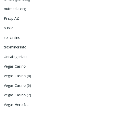
outmedia.org
PinUp AZ
public
sol-casino
trexminer.info
Uncategorized
Vegas Casino
Vegas Casino (4)
Vegas Casino (6)
Vegas Casino (7)
Vegas Hero NL