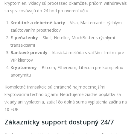
kryptomien. Vklady sú processed okamžite, pričom withdrawals
sa spracovávajú do 24 hod po overení účtu.
Kreditné a debetné karty
– Visa, Mastercard s rýchlym
zaúčtovaním prostriedkov
E-peňaženky
– Skrill, Neteller, MuchBetter s rýchlymi
transakciami
Bankové prevody
– klasická metóda s väčšími limitmi pre
VIP klientov
Kryptomeny
– Bitcoin, Ethereum, Litecoin pre kompletnú
anonymitu
Kompletné transakcie sú chránené najmodernejšími
kryptovacími technológiami. Neúčtujeme žiadne poplatky za
vklady ani vyplatenia, zatiaľ čo dolná suma vyplatenia začína na
10 EUR.
Zákaznícky support dostupný 24/7