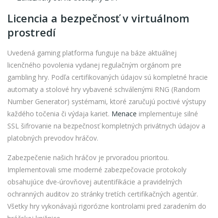
Licencia a bezpečnosť v virtuálnom
prostredí
Uvedená gaming platforma funguje na báze aktuálnej
licenčného povolenia vydanej regulačným orgánom pre
gambling hry. Podľa certifikovaných údajov sú kompletné hracie
automaty a stolové hry vybavené schválenými RNG (Random
Number Generator) systémami, ktoré zaručujú poctivé výstupy
každého točenia či výdaja kariet.
Menace
implementuje silné
SSL šifrovanie na bezpečnosť kompletných privátnych údajov a
platobných prevodov hráčov.
Zabezpečenie našich hráčov je prvoradou prioritou.
Implementovali sme moderné zabezpečovacie protokoly
obsahujúce dve-úrovňovej autentifikácie a pravidelných
ochranných auditov zo stránky tretích certifikačných agentúr.
Všetky hry vykonávajú rigorózne kontrolami pred zaradením do