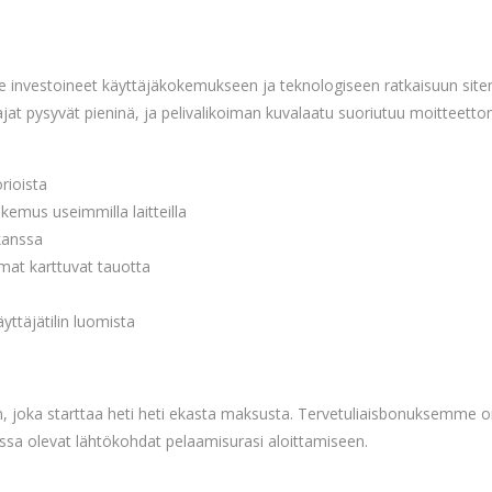
nvestoineet käyttäjäkokemukseen ja teknologiseen ratkaisuun site
jat pysyvät pieninä, ja pelivalikoiman kuvalaatu suoriutuu moitteetto
rioista
emus useimmilla laitteilla
kanssa
ummat karttuvat tauotta
yttäjätilin luomista
n, joka starttaa heti heti ekasta maksusta. Tervetuliaisbonuksemme 
issa olevat lähtökohdat pelaamisurasi aloittamiseen.