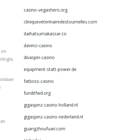
casino-vegashero.org
cliniqueveterinairedestournelles.com
daihatsumakassar.co
davinci-casino
e on
divaspin-casino
ologia,
equipment-statt-power.de
doidaan
fatboss-casino
a
funditfwd.org
gigaspinz-casino-holland.nl
gigaspinz-casino-nederland.nl
ään
guangzhoufuari.com