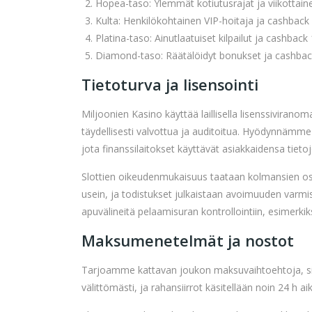
Hopea-taso: Ylemmät kotiutusrajat ja viikottai
Kulta: Henkilökohtainen VIP-hoitaja ja cashbac
Platina-taso: Ainutlaatuiset kilpailut ja cashbac
Diamond-taso: Räätälöidyt bonukset ja cashba
Tietoturva ja lisensointi
Miljoonien Kasino käyttää laillisella lisenssiviranom
täydellisesti valvottua ja auditoitua. Hyödynnämme 
jota finanssilaitokset käyttävät asiakkaidensa tietoj
Slottien oikeudenmukaisuus taataan kolmansien osa
usein, ja todistukset julkaistaan avoimuuden varm
apuvälineitä pelaamisuran kontrollointiin, esimerkiks
Maksumenetelmät ja nostot
Tarjoamme kattavan joukon maksuvaihtoehtoja, siks
välittömästi, ja rahansiirrot käsitellään noin 24 h 