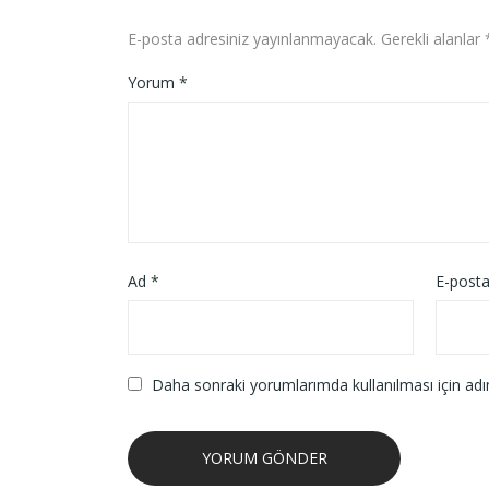
E-posta adresiniz yayınlanmayacak.
Gerekli alanlar
Yorum
*
Ad
*
E-post
Daha sonraki yorumlarımda kullanılması için adı