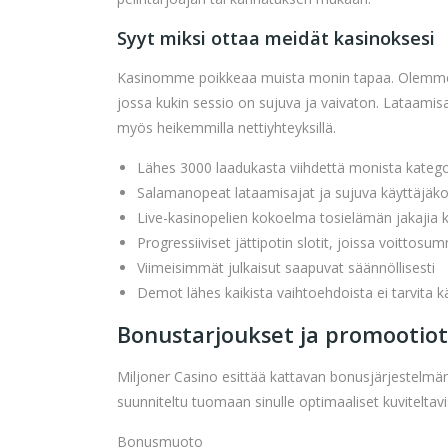
Syyt miksi ottaa meidät kasinoksesi
Kasinomme poikkeaa muista monin tapaa. Olemme i
jossa kukin sessio on sujuva ja vaivaton. Lataamisa
myös heikemmilla nettiyhteyksillä.
Lähes 3000 laadukasta viihdettä monista katego
Salamanopeat lataamisajat ja sujuva käyttäjäkok
Live-kasinopelien kokoelma tosielämän jakajia 
Progressiiviset jättipotin slotit, joissa voittos
Viimeisimmät julkaisut saapuvat säännöllisesti
Demot lähes kaikista vaihtoehdoista ei tarvita kä
Bonustarjoukset ja promootiot
Miljoner Casino esittää kattavan bonusjärjestelmä
suunniteltu tuomaan sinulle optimaaliset kuviteltav
Bonusmuoto