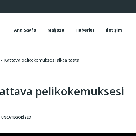
Ana Sayfa
Mağaza
Haberler
İletişim
 – Kattava pelikokemuksesi alkaa tästä
Ana Sayfa
Mağaza
Haberler
İletişim
Kattava pelikokemuksesi
:
UNCATEGORIZED