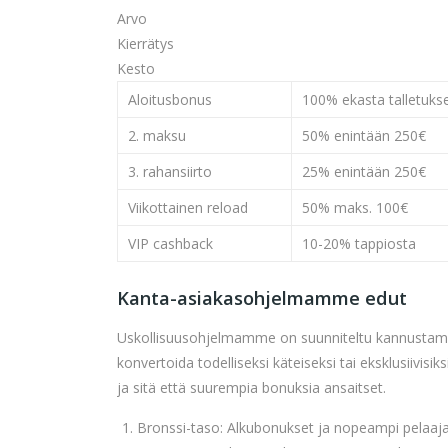
Arvo
Kierrätys
Kesto
Aloitusbonus
100% ekasta talletuks
2. maksu
50% enintään 250€
3. rahansiirto
25% enintään 250€
Viikottainen reload
50% maks. 100€
VIP cashback
10-20% tappiosta
Kanta-asiakasohjelmamme edut
Uskollisuusohjelmamme on suunniteltu kannustamaan u
konvertoida todelliseksi käteiseksi tai eksklusiivis
ja sitä että suurempia bonuksia ansaitset.
Bronssi-taso: Alkubonukset ja nopeampi pelaaja