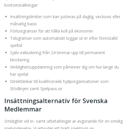
kontoinställningar:
Insättningslimiter som kan justeras på daglig, veckovis eller
månatlig basis
Förlustgränser för att hålla koll på ekonomin
Tidsgränser som automatiskt loggar ut er efter förinställd
speltid
Själv-exkludering från 24 timmar upp till permanent
blockering
Verklighetsuppdatering som påminner dig om hur länge du
har spelat
Direktlänkar till kvalificerade hjälporganisationer som
Stödlinjen samt Spelpaus.se
Insättningsalternativ för Svenska
Medlemmar
Smidighet vid in- samt utbetalningar är avgörande för en smidig
spelupplevelse. Vi erbjuder ett brett spektrum av