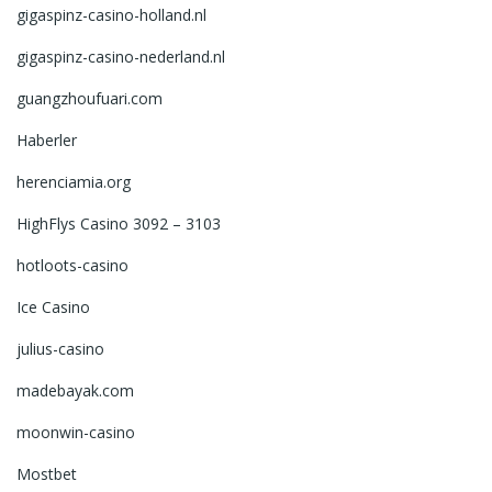
gigaspinz-casino-holland.nl
gigaspinz-casino-nederland.nl
guangzhoufuari.com
Haberler
herenciamia.org
HighFlys Casino 3092 – 3103
hotloots-casino
Ice Casino
julius-casino
madebayak.com
moonwin-casino
Mostbet