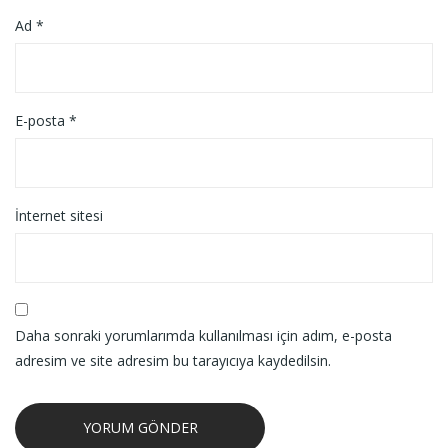
Ad
*
E-posta
*
İnternet sitesi
Daha sonraki yorumlarımda kullanılması için adım, e-posta
adresim ve site adresim bu tarayıcıya kaydedilsin.