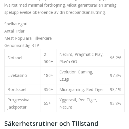
kvalitet med minimal fördröjning, vilket garanterar en smidig
spelupplevelse oberoende av din bredbandsanslutning.
Spelkategori
Antal Titlar
Mest Populära Tillverkare
Genomsnittlig RTP
2
NetEnt, Pragmatic Play,
Slotspel
96,2%
500+
Play’n GO
Evolution Gaming,
Livekasino
180+
97.3%
Ezugi
Bordsspel
350+
Microgaming, Red Tiger
98,1%
Progressiva
Yggdrasil, Red Tiger,
65+
93.8%
jackpottar
NetEnt
Säkerhetsrutiner och Tillstånd