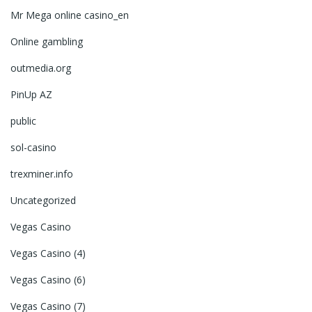
Mr Mega online casino_en
Online gambling
outmedia.org
PinUp AZ
public
sol-casino
trexminer.info
Uncategorized
Vegas Casino
Vegas Casino (4)
Vegas Casino (6)
Vegas Casino (7)