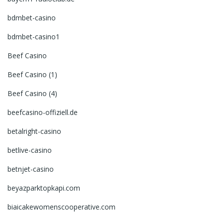
bdmbet-casino
bdmbet-casino1
Beef Casino
Beef Casino (1)
Beef Casino (4)
beefcasino-offiziell.de
betalright-casino
betlive-casino
betnjet-casino
beyazparktopkapi.com
biaicakewomenscooperative.com