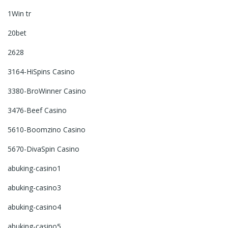
1Win tr
20bet
2628
3164-HiSpins Casino
3380-BroWinner Casino
3476-Beef Casino
5610-Boomzino Casino
5670-DivaSpin Casino
abuking-casino1
abuking-casino3
abuking-casino4
abuking-casino5