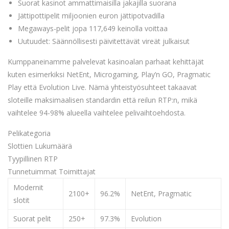
Suorat kasinot ammattimaisilla jakajilla suorana
Jättipottipelit miljoonien euron jättipotvadilla
Megaways-pelit jopa 117,649 keinolla voittaa
Uutuudet: Säännöllisesti päivitettävät vireät julkaisut
Kumppaneinamme palvelevat kasinoalan parhaat kehittäjät
kuten esimerkiksi NetEnt, Microgaming, Play’n GO, Pragmatic
Play että Evolution Live. Nämä yhteistyösuhteet takaavat
sloteille maksimaalisen standardin että reilun RTP:n, mikä
vaihtelee 94-98% alueella vaihtelee pelivaihtoehdosta.
Pelikategoria
Slottien Lukumäärä
Tyypillinen RTP
Tunnetuimmat Toimittajat
Modernit
2100+
96.2%
NetEnt, Pragmatic
slotit
Suorat pelit
250+
97.3%
Evolution