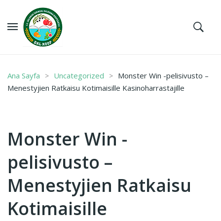
Ana Sayfa
Uncategorized
Monster Win -pelisivusto –
Menestyjien Ratkaisu Kotimaisille Kasinoharrastajille
Monster Win -
pelisivusto –
Menestyjien Ratkaisu
Kotimaisille