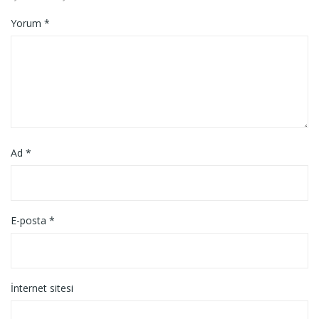
Yorum
*
Ad
*
E-posta
*
İnternet sitesi