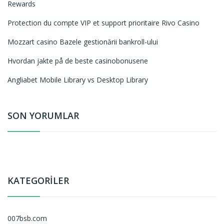
Rewards
Protection du compte VIP et support prioritaire Rivo Casino
Mozzart casino Bazele gestionării bankroll-ului
Hvordan jakte på de beste casinobonusene
Angliabet Mobile Library vs Desktop Library
SON YORUMLAR
KATEGORILER
007bsb.com