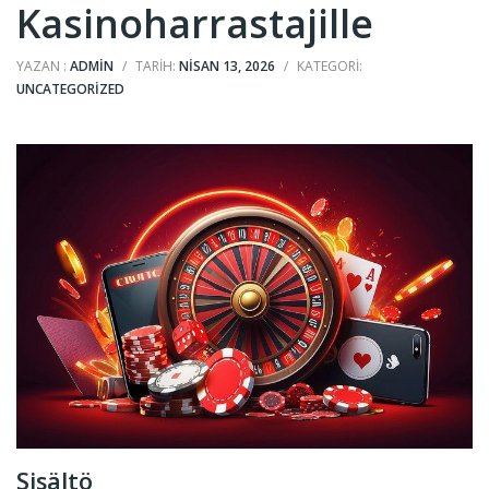
Kasinoharrastajille
YAZAN :
ADMIN
/
TARIH:
NISAN 13, 2026
/
KATEGORI:
UNCATEGORIZED
Sisältö