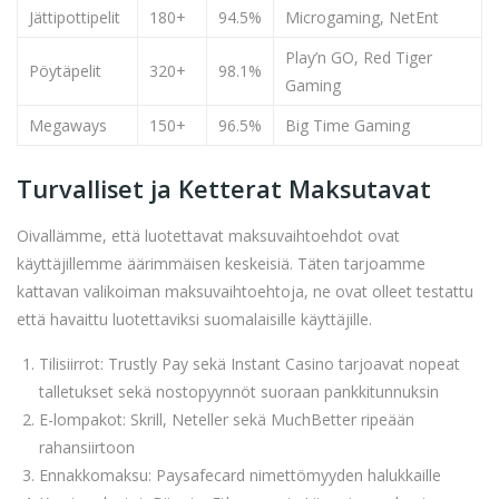
Jättipottipelit
180+
94.5%
Microgaming, NetEnt
Play’n GO, Red Tiger
Pöytäpelit
320+
98.1%
Gaming
Megaways
150+
96.5%
Big Time Gaming
Turvalliset ja Ketterat Maksutavat
Oivallämme, että luotettavat maksuvaihtoehdot ovat
käyttäjillemme äärimmäisen keskeisiä. Täten tarjoamme
kattavan valikoiman maksuvaihtoehtoja, ne ovat olleet testattu
että havaittu luotettaviksi suomalaisille käyttäjille.
Tilisiirrot: Trustly Pay sekä Instant Casino tarjoavat nopeat
talletukset sekä nostopyynnöt suoraan pankkitunnuksin
E-lompakot: Skrill, Neteller sekä MuchBetter ripeään
rahansiirtoon
Ennakkomaksu: Paysafecard nimettömyyden halukkaille