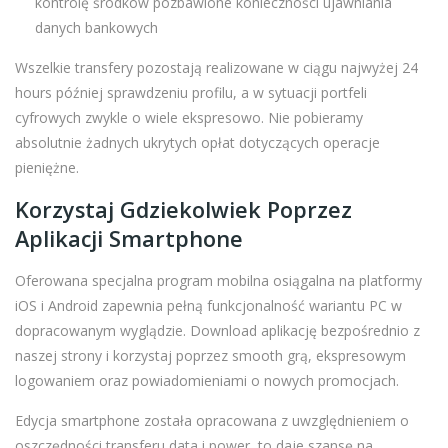
kontrolę środków pozbawione konieczności ujawniania
danych bankowych
Wszelkie transfery pozostają realizowane w ciągu najwyżej 24
hours później sprawdzeniu profilu, a w sytuacji portfeli
cyfrowych zwykle o wiele ekspresowo. Nie pobieramy
absolutnie żadnych ukrytych opłat dotyczących operacje
pieniężne.
Korzystaj Gdziekolwiek Poprzez
Aplikacji Smartphone
Oferowana specjalna program mobilna osiągalna na platformy
iOS i Android zapewnia pełną funkcjonalność wariantu PC w
dopracowanym wyglądzie. Download aplikację bezpośrednio z
naszej strony i korzystaj poprzez smooth grą, ekspresowym
logowaniem oraz powiadomieniami o nowych promocjach.
Edycja smartphone została opracowana z uwzględnieniem o
oszczędności transferu data i power, to daje szansę na