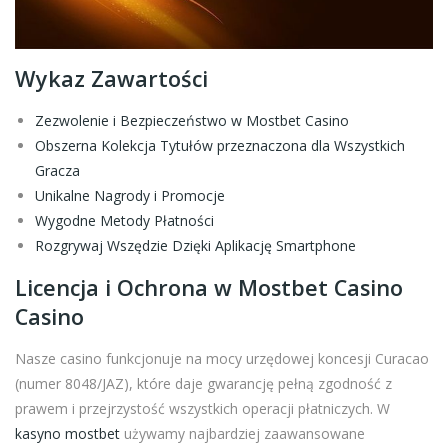
Wykaz Zawartości
Zezwolenie i Bezpieczeństwo w Mostbet Casino
Obszerna Kolekcja Tytułów przeznaczona dla Wszystkich
Gracza
Unikalne Nagrody i Promocje
Wygodne Metody Płatności
Rozgrywaj Wszędzie Dzięki Aplikację Smartphone
Licencja i Ochrona w Mostbet Casino
Casino
Nasze casino funkcjonuje na mocy urzędowej koncesji Curacao
(numer 8048/JAZ), które daje gwarancję pełną zgodność z
prawem i przejrzystość wszystkich operacji płatniczych. W
kasyno mostbet
używamy najbardziej zaawansowane