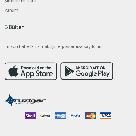
Şifremi unuttum
Yardım
E-Bülten
En son haberleri almak için e-postamıza kaydolun.