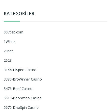
KATEGORILER
007bsb.com
1Win tr
20bet
2628
3164-HiSpins Casino
3380-BroWinner Casino
3476-Beef Casino
5610-Boomzino Casino
5670-DivaSpin Casino