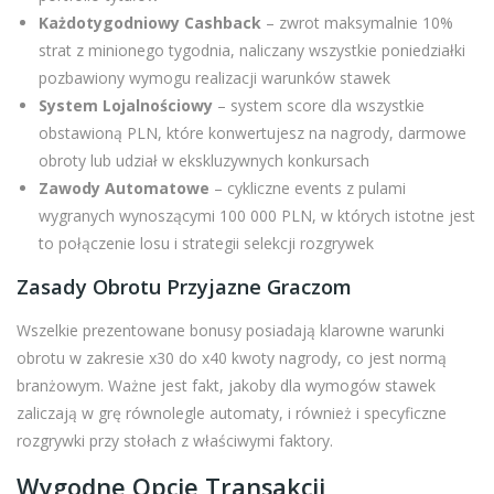
Każdotygodniowy Cashback
– zwrot maksymalnie 10%
strat z minionego tygodnia, naliczany wszystkie poniedziałki
pozbawiony wymogu realizacji warunków stawek
System Lojalnościowy
– system score dla wszystkie
obstawioną PLN, które konwertujesz na nagrody, darmowe
obroty lub udział w ekskluzywnych konkursach
Zawody Automatowe
– cykliczne events z pulami
wygranych wynoszącymi 100 000 PLN, w których istotne jest
to połączenie losu i strategii selekcji rozgrywek
Zasady Obrotu Przyjazne Graczom
Wszelkie prezentowane bonusy posiadają klarowne warunki
obrotu w zakresie x30 do x40 kwoty nagrody, co jest normą
branżowym. Ważne jest fakt, jakoby dla wymogów stawek
zaliczają w grę równolegle automaty, i również i specyficzne
rozgrywki przy stołach z właściwymi faktory.
Wygodne Opcje Transakcji