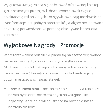
Wyjątkową uwagę zaleca się dedykować oferowanej kolekcji
gier z rosnącymi pulami, w których kwoty stawek często
przekraczają milion złotych. Rozgrywki owe dają możliwość na
transformację losu jednym obrotem kół, a algorytmy losowania
pozostają potwierdzone za pomocą obiektywne laboratoria
kontrolne.
Wyjątkowe Nagrody i Promocje
W prezentowanym portalu skupiamy się na szczodrość wobec
tak samo świeżych, i również i stałych użytkowników.
Mechanizm nagród jest zaprojektowany w ten sposób, aby
maksymalizować korzyści przeznaczone dla klientów przy
utrzymaniu uczciwych zasad stawek.
Premia Powitalna
– dostaniesz do 5000 PLN a także 250
bezpłatnych obrotów rozłożonych na wstępne kilka
depozyty, które daje więcej szanse na poznanie naszej
portfolio tytułów