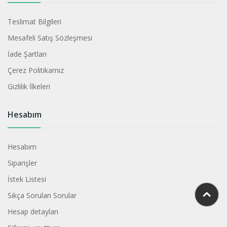
Teslimat Bilgileri
Mesafeli Satış Sözleşmesi
İade Şartları
Çerez Politikamız
Gizlilik İlkeleri
Hesabım
Hesabım
Siparişler
İstek Listesi
Sıkça Sorulan Sorular
Hesap detayları