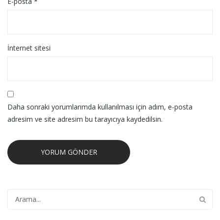
E-posta
*
İnternet sitesi
Daha sonraki yorumlarımda kullanılması için adım, e-posta
adresim ve site adresim bu tarayıcıya kaydedilsin.