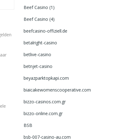
Beef Casino (1)
Beef Casino (4)
beefcasino-offiziell.de
gelden
betalright-casino
betlive-casino
paar
betnjet-casino
beyazparktopkapi.com
biaicakewomenscooperative.com
bizzo-casinos.com.gr
ele
bizzo-online.com.gr
BSB
bsb-007-casino-au.com