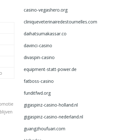
casino-vegashero.org
cliniqueveterinairedestournelles.com
daihatsumakassar.co
davinci-casino
divaspin-casino
equipment-statt-power.de
o
fatboss-casino
funditfwd.org
romotie
gigaspinz-casino-holland.nl
blijven
gigaspinz-casino-nederland.nl
guangzhoufuari.com