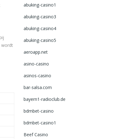
abuking-casino1
k
abuking-casino3
abuking-casino4
ij
abuking-casino5
s wordt
aeroapp.net
asino-casino
asinos-casino
bar-salsa.com
bayern1-radioclub.de
bdmbet-casino
bdmbet-casino1
Beef Casino