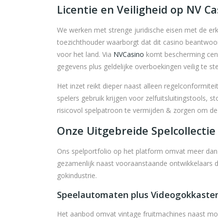
Licentie en Veiligheid op NV Ca
We werken met strenge juridische eisen met de erk
toezichthouder waarborgt dat dit casino beantwoor
voor het land. Via
NVCasino
komt bescherming centra
gegevens plus geldelijke overboekingen veilig te ste
Het inzet reikt dieper naast alleen regelconformi
spelers gebruik krijgen voor zelfuitsluitingstools, 
risicovol spelpatroon te vermijden & zorgen om de
Onze Uitgebreide Spelcollectie
Ons spelportfolio op het platform omvat meer dan
gezamenlijk naast vooraanstaande ontwikkelaars dat
gokindustrie.
Speelautomaten plus Videogokkaste
Het aanbod omvat vintage fruitmachines naast mod