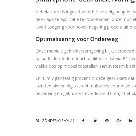
Het platform is ingezet voor het volledig adaptie
geen aparte applicatie te downloaden; onze mobi
levert toegang voor boven negentig procent uit on
Optimalisering voor Onderweg
Onze mobiele gebruikersomgeving blijkt verbeterd
oplaadtijden. Iedere functionaliteiten dat via PC be
vlekkeloos op mobiel toestellen. Het systeem biedt 
En ruim vijfenzestig procent in deze gebruikers dat
inzetten binnen digitale optimalisaties voor deze s
beveiliging en gebruikerstevredenheid brengt het pl
BU GÖNDERIYI PAYLAŞ