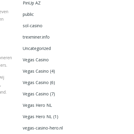
PinUp AZ
oeven
public
en
sol-casino
trexminer.info
Uncategorized
ioneren
Vegas Casino
ers.
Vegas Casino (4)
wij
Vegas Casino (6)
,
and.
Vegas Casino (7)
Vegas Hero NL
Vegas Hero NL (1)
vegas-casino-hero.nl