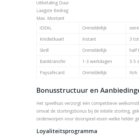
Uitbetaling Duur
Laagste Bedrag
Max. Montant
iDEAL
Onmiddellijk
vier
Kredietkaart
Instant
3 to
Skrill
Onmiddellijk
half
Banktransfer
1-3 werkdagen
3-5 
Paysafecard
Onmiddellijk
N/A
Bonusstructuur en Aanbieding
Het speelhuis verzorgt één competitieve welkomstb
omvat de stortingsbonus bij de initiële storting, g
onderworpen voor doorspeel-eisen welke helder g
Loyaliteitsprogramma