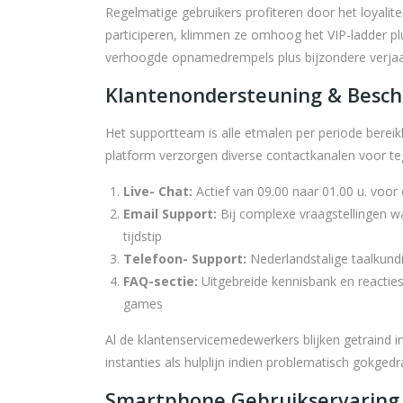
Regelmatige gebruikers profiteren door het loyali
participeren, klimmen ze omhoog het VIP-ladder pl
verhoogde opnamedrempels plus bijzondere verja
Klantenondersteuning & Besch
Het supportteam is alle etmalen per periode berei
platform verzorgen diverse contactkanalen voor t
Live- Chat:
Actief van 09.00 naar 01.00 u. voor
Email Support:
Bij complexe vraagstellingen wa
tijdstip
Telefoon- Support:
Nederlandstalige taalkund
FAQ-sectie:
Uitgebreide kennisbank en reactie
games
Al de klantenservicemedewerkers blijken getraind i
instanties als hulplijn indien problematisch gokge
Smartphone Gebruikservaring