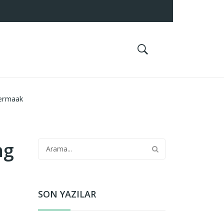
ermaak
ng
SON YAZILAR