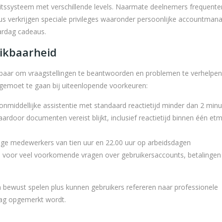
teitssysteem met verschillende levels. Naarmate deelnemers frequente
us verkrijgen speciale privileges waaronder persoonlijke accountmana
ardag cadeaus.
ikbaarheid
kbaar om vraagstellingen te beantwoorden en problemen te verhelpen
egemoet te gaan bij uiteenlopende voorkeuren:
 onmiddellijke assistentie met standaard reactietijd minder dan 2 min
ardoor documenten vereist blijkt, inclusief reactietijd binnen één et
ige medewerkers van tien uur en 22.00 uur op arbeidsdagen
s voor veel voorkomende vragen over gebruikersaccounts, betalingen
n bewust spelen plus kunnen gebruikers refereren naar professionele
drag opgemerkt wordt.