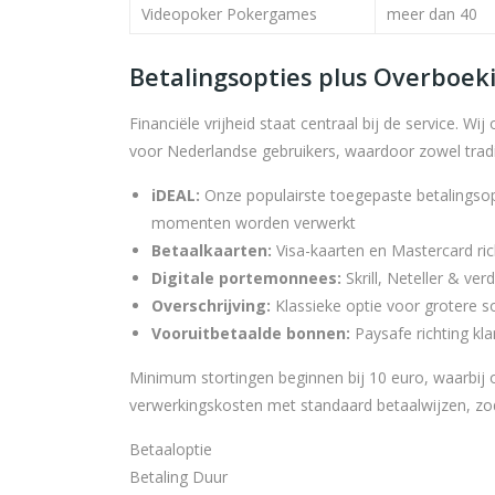
Videopoker Pokergames
meer dan 40
Betalingsopties plus Overboek
Financiële vrijheid staat centraal bij de service.
voor Nederlandse gebruikers, waardoor zowel traditi
iDEAL:
Onze populairste toegepaste betalingsopt
momenten worden verwerkt
Betaalkaarten:
Visa-kaarten en Mastercard rich
Digitale portemonnees:
Skrill, Neteller & ve
Overschrijving:
Klassieke optie voor grotere 
Vooruitbetaalde bonnen:
Paysafe richting kl
Minimum stortingen beginnen bij 10 euro, waarbij
verwerkingskosten met standaard betaalwijzen, zod
Betaaloptie
Betaling Duur