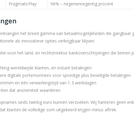
PragmaticPlay
96% – negenennegentig procent
ingen
 Wij ontvangen het breed gamma van betaalmogelijkheden die gangbaar 
onele als innovatieve opties verkrijgbaar blijven.
ie voor het land, en rechtstreekse bankoverschrijvingen die binnen 
ting wereldwijde klanten, en instant betalingen
rdere digitale portemonnees voor spoedige plus beveiligde betalingen
sommen en één verwerkingstijd van 1-3 werkdagen
anten dat anonimiteit waarderen
 opnames sinds twintig euro kunnen verzoeken. Wij hanteren geen enk
at klanten de volledige som uitgekeerd krijgen minus aftrek.