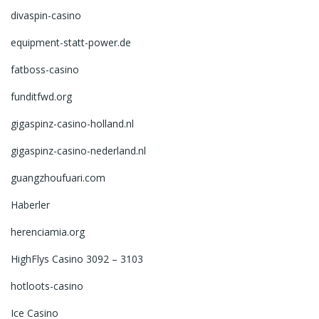
divaspin-casino
equipment-statt-power.de
fatboss-casino
funditfwd.org
gigaspinz-casino-holland.nl
gigaspinz-casino-nederland.nl
guangzhoufuari.com
Haberler
herenciamia.org
HighFlys Casino 3092 – 3103
hotloots-casino
Ice Casino