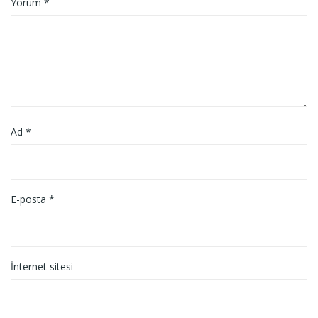
Yorum
*
Ad
*
E-posta
*
İnternet sitesi