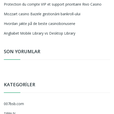
Protection du compte VIP et support prioritaire Rivo Casino
Mozzart casino Bazele gestionării bankroll-ului
Hvordan jakte på de beste casinobonusene
Angliabet Mobile Library vs Desktop Library
SON YORUMLAR
KATEGORILER
007bsb.com
1Win tr