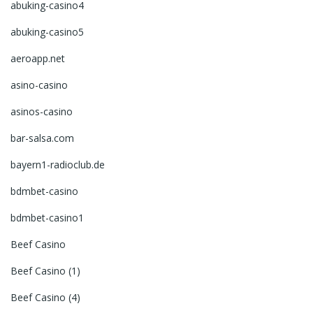
abuking-casino4
abuking-casino5
aeroapp.net
asino-casino
asinos-casino
bar-salsa.com
bayern1-radioclub.de
bdmbet-casino
bdmbet-casino1
Beef Casino
Beef Casino (1)
Beef Casino (4)