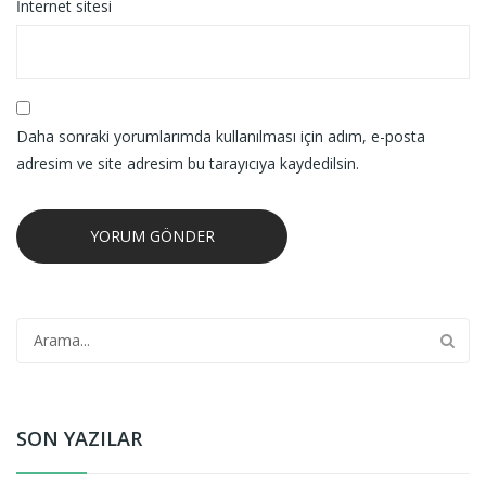
İnternet sitesi
Daha sonraki yorumlarımda kullanılması için adım, e-posta
adresim ve site adresim bu tarayıcıya kaydedilsin.
SON YAZILAR