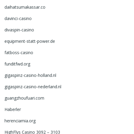
daihatsumakassar.co
davinci-casino
divaspin-casino
equipment-statt-power.de
fatboss-casino
funditfwd.org
gigaspinz-casino-holland.nl
gigaspinz-casino-nederland.nl
guangzhoufuari.com
Haberler
herenciamia.org
HighFlys Casino 3092 – 3103