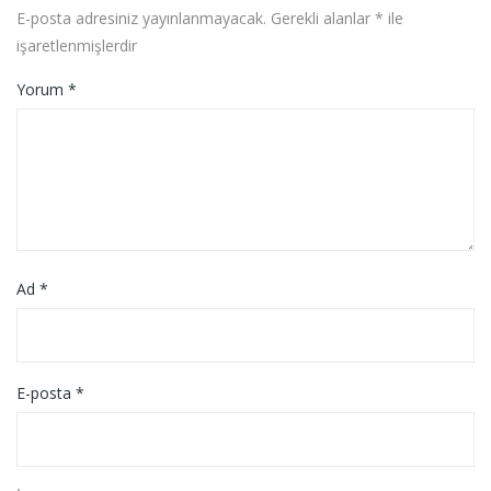
E-posta adresiniz yayınlanmayacak.
Gerekli alanlar
*
ile
işaretlenmişlerdir
Yorum
*
Ad
*
E-posta
*