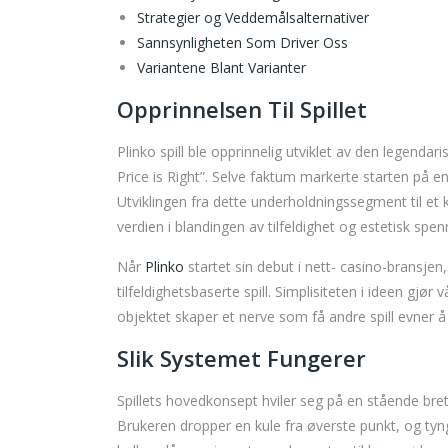
Strategier og Veddemålsalternativer
Sannsynligheten Som Driver Oss
Variantene Blant Varianter
Opprinnelsen Til Spillet
Plinko spill ble opprinnelig utviklet av den lege
Price is Right”. Selve faktum markerte starten på e
Utviklingen fra dette underholdningssegment til et 
verdien i blandingen av tilfeldighet og estetisk spen
Når
Plinko
startet sin debut i nett- casino-bransjen,
tilfeldighetsbaserte spill. Simplisiteten i ideen gjør v
objektet skaper et nerve som få andre spill evner 
Slik Systemet Fungerer
Spillets hovedkonsept hviler seg på en stående bret
Brukeren dropper en kule fra øverste punkt, og tyng