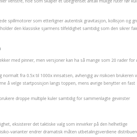
eller venstre, noe som skaper et ubegrenset antall mulige ruter før kule
e spillmotorer som etterligner autentisk gravitasjon, kollisjon og gn
holder den klassiske sjarmens tilfeldighet samtidig som den sikrer fai
n
 rekker med pinner, men versjoner kan ha så mange som 20 rader for 
 normalt fra 0.5x til 1000x innsatsen, avhengig av risikoen brukeren v
rne å velge startposisjon langs toppen, mens øvrige benytter en fast
 brukere droppe multiple kuler samtidig for sammenlagte gevinster
eldighet, eksisterer det taktiske valg som innvirker på den helhetlige
risiko-varianter endrer dramatisk måten utbetalingsverdiene distribuere