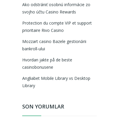
Ako odstrániť osobnú informácie zo
svojho účtu Casino Rewards
Protection du compte VIP et support
prioritaire Rivo Casino
Mozzart casino Bazele gestionării
bankroll-ului
Hvordan jakte på de beste
casinobonusene
Angliabet Mobile Library vs Desktop
Library
SON YORUMLAR