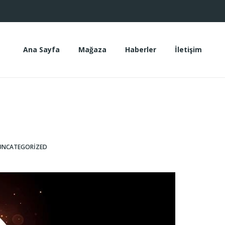
Ana Sayfa
Mağaza
Haberler
İletişim
Ana Sayfa
Mağaza
Haberler
İletişim
UNCATEGORIZED