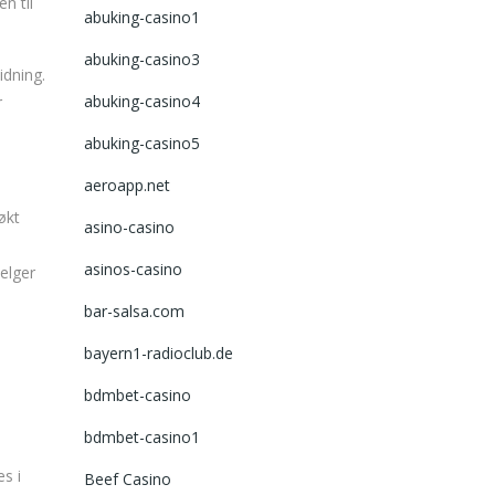
n til
abuking-casino1
abuking-casino3
idning.
abuking-casino4
r
abuking-casino5
aeroapp.net
økt
asino-casino
asinos-casino
elger
bar-salsa.com
bayern1-radioclub.de
bdmbet-casino
bdmbet-casino1
s i
Beef Casino