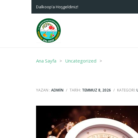
Dalkoop’a Hoşgeldiniz!
Ana Sayfa
Uncategorized
YAZAN :
ADMIN
/
TARIH:
TEMMUZ 8, 2026
/
KATEGORI: