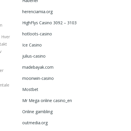
Haberler
herenciamia.org
HighFlys Casino 3092 – 3103
en
hotloots-casino
. Hver
takt
Ice Casino
v
julius-casino
madebayak.com
er
moonwin-casino
ntale
Mostbet
Mr Mega online casino_en
Online gambling
outmedia.org