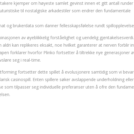
takere kjemper om høyeste samlet gevinst innen et gitt antall runder
uturistiske til nostalgiske arkadestiler som endrer den fundamentale
hat og brukerdata som danner fellesskapsfølelse rundt spillopplevels
mbinasjonen av øyeblikkelig forståelighet og uendelig gjentakelsesverdi
ldri kan replikeres eksakt, noe hvilket garanterer at nerven forblir in
apen forklarer hvorfor Plinko fortsetter å tiltrekke nye generasjoner a
løre seg i real-time.
utforming fortsetter dette spillet å evolusjonere samtidig som vi bevar
isk casinospill. Enten spillere søker avslappende underholdning eller
se som tilpasser seg individuelle preferanser uten å ofre den fundame
elsen.