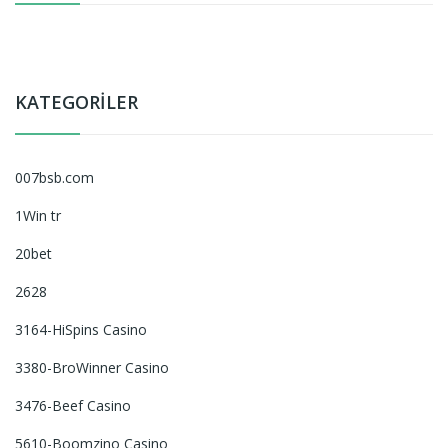
KATEGORILER
007bsb.com
1Win tr
20bet
2628
3164-HiSpins Casino
3380-BroWinner Casino
3476-Beef Casino
5610-Boomzino Casino