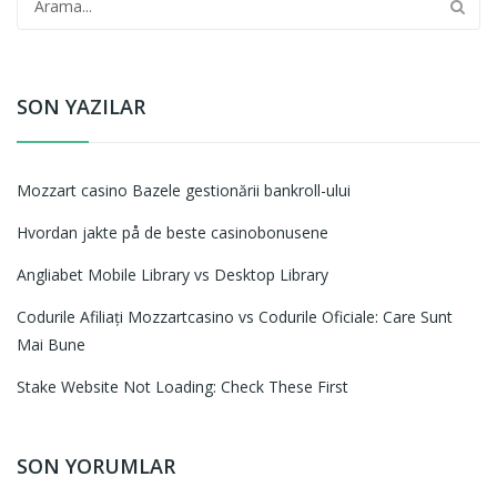
SON YAZILAR
Mozzart casino Bazele gestionării bankroll-ului
Hvordan jakte på de beste casinobonusene
Angliabet Mobile Library vs Desktop Library
Codurile Afiliați Mozzartcasino vs Codurile Oficiale: Care Sunt
Mai Bune
Stake Website Not Loading: Check These First
SON YORUMLAR