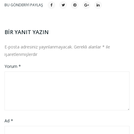
BU GÖNDERIYI PAYLAŞ
BIR YANIT YAZIN
E-posta adresiniz yayınlanmayacak.
Gerekli alanlar
*
ile
işaretlenmişlerdir
Yorum
*
Ad
*