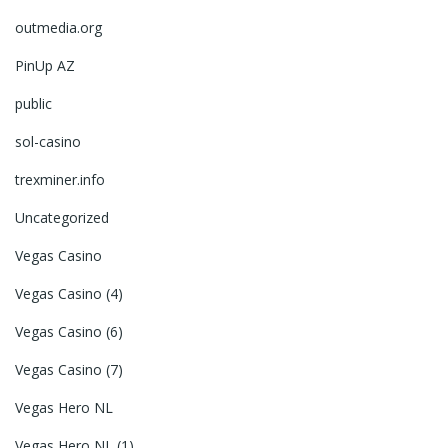
outmedia.org
PinUp AZ
public
sol-casino
trexminer.info
Uncategorized
Vegas Casino
Vegas Casino (4)
Vegas Casino (6)
Vegas Casino (7)
Vegas Hero NL
Vegas Hero NL (1)