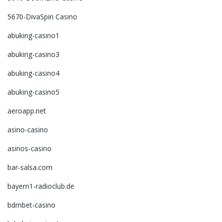
5670-DivaSpin Casino
abuking-casino1
abuking-casino3
abuking-casino4
abuking-casino5
aeroapp.net
asino-casino
asinos-casino
bar-salsa.com
bayern1-radioclub.de
bdmbet-casino