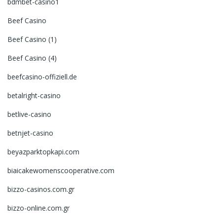
bdmbet-casino1
Beef Casino
Beef Casino (1)
Beef Casino (4)
beefcasino-offiziell.de
betalright-casino
betlive-casino
betnjet-casino
beyazparktopkapi.com
biaicakewomenscooperative.com
bizzo-casinos.com.gr
bizzo-online.com.gr