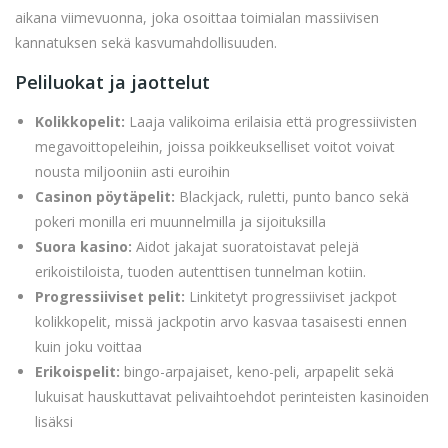
aikana viimevuonna, joka osoittaa toimialan massiivisen
kannatuksen sekä kasvumahdollisuuden.
Peliluokat ja jaottelut
Kolikkopelit:
Laaja valikoima erilaisia että progressiivisten
megavoittopeleihin, joissa poikkeukselliset voitot voivat
nousta miljooniin asti euroihin
Casinon pöytäpelit:
Blackjack, ruletti, punto banco sekä
pokeri monilla eri muunnelmilla ja sijoituksilla
Suora kasino:
Aidot jakajat suoratoistavat pelejä
erikoistiloista, tuoden autenttisen tunnelman kotiin.
Progressiiviset pelit:
Linkitetyt progressiiviset jackpot
kolikkopelit, missä jackpotin arvo kasvaa tasaisesti ennen
kuin joku voittaa
Erikoispelit:
bingo-arpajaiset, keno-peli, arpapelit sekä
lukuisat hauskuttavat pelivaihtoehdot perinteisten kasinoiden
lisäksi