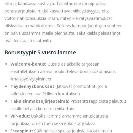
että pitkäaikaisia käyttäjiä. Toimitamme monipuolisia
bonustarjouksia, mitkä kasvattavat viihdyttävyyttä että
voittomahdollisuuksia ilman, miten kierrätysvaatimukset
olisivatkaan mahdottomia. Selkeys kampanjaehtojen suhteen
on palvelussamme meille olennaista, sekä kaikki pelisäännöt
ovat kirkkaasti saatavilla.
Bonustyypit Sivustollamme
Welcome-bonus:
Uusille asiakkaille tarjotaan
ensitalletuksen aikana houkutteleva bonuskokonaisuus
ilmaispyöräytyksineen
Täydennysbonukset:
Jatkuvat promootiot, joilla
talletukseen saa %:llinen korotuksen
Takaisinmaksujärjestelmä:
Prosentti tappioista palautuu
sinulle tietyillä kriteerein viikottain
VIP-edut:
Uskollisillemme annamme ainutlaatuisia
tarjouksia, oman tuen sekä erikoistarjouksia
Freespinit:
Säännöllisiä spinitarjouksia suosituimpiin