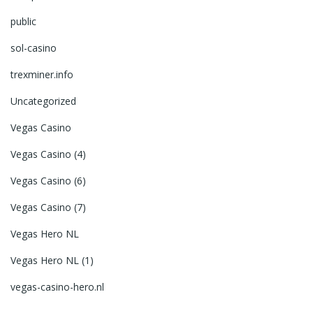
public
sol-casino
trexminer.info
Uncategorized
Vegas Casino
Vegas Casino (4)
Vegas Casino (6)
Vegas Casino (7)
Vegas Hero NL
Vegas Hero NL (1)
vegas-casino-hero.nl