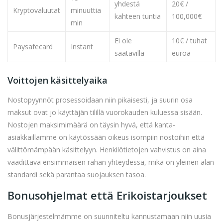
yhdestä
20€ /
Kryptovaluutat
minuuttia
kahteen tuntia
100,000€
min
Ei ole
10€ / tuhat
Paysafecard
Instant
saatavilla
euroa
Voittojen käsittelyaika
Nostopyynnöt prosessoidaan niin pikaisesti, ja suurin osa
maksut ovat jo käyttäjän tilillä vuorokauden kuluessa sisään.
Nostojen maksimimäärä on täysin hyvä, että kanta-
asiakkaillamme on käytössään oikeus isompiin nostoihin että
välittömämpään käsittelyyn. Henkilötietojen vahvistus on aina
vaadittava ensimmäisen rahan yhteydessä, mikä on yleinen alan
standardi sekä parantaa suojauksen tasoa.
Bonusohjelmat että Erikoistarjoukset
Bonusjärjestelmämme on suunniteltu kannustamaan niin uusia