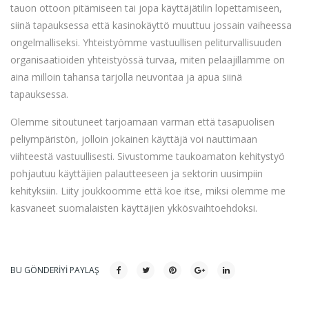
tauon ottoon pitämiseen tai jopa käyttäjätilin lopettamiseen,
siinä tapauksessa että kasinokäyttö muuttuu jossain vaiheessa
ongelmalliseksi. Yhteistyömme vastuullisen peliturvallisuuden
organisaatioiden yhteistyössä turvaa, miten pelaajillamme on
aina milloin tahansa tarjolla neuvontaa ja apua siinä
tapauksessa.
Olemme sitoutuneet tarjoamaan varman että tasapuolisen
peliympäristön, jolloin jokainen käyttäjä voi nauttimaan
viihteestä vastuullisesti. Sivustomme taukoamaton kehitystyö
pohjautuu käyttäjien palautteeseen ja sektorin uusimpiin
kehityksiin. Liity joukkoomme että koe itse, miksi olemme me
kasvaneet suomalaisten käyttäjien ykkösvaihtoehdoksi.
BU GÖNDERIYI PAYLAŞ