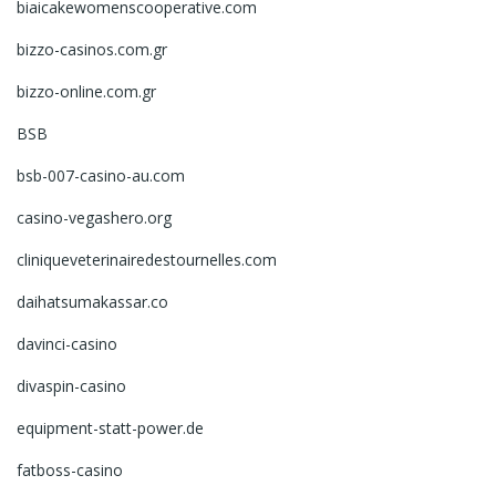
biaicakewomenscooperative.com
bizzo-casinos.com.gr
bizzo-online.com.gr
BSB
bsb-007-casino-au.com
casino-vegashero.org
cliniqueveterinairedestournelles.com
daihatsumakassar.co
davinci-casino
divaspin-casino
equipment-statt-power.de
fatboss-casino