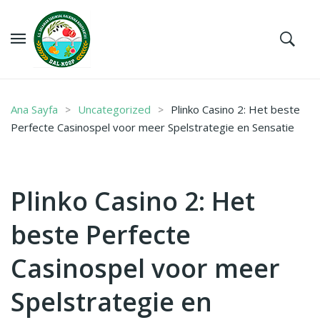
Ana Sayfa
Uncategorized
Plinko Casino 2: Het beste
Perfecte Casinospel voor meer Spelstrategie en Sensatie
Plinko Casino 2: Het
beste Perfecte
Casinospel voor meer
Spelstrategie en