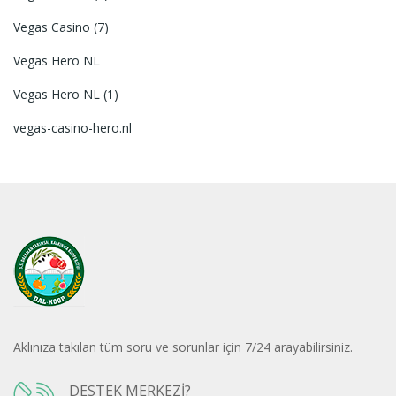
Vegas Casino (7)
Vegas Hero NL
Vegas Hero NL (1)
vegas-casino-hero.nl
Aklınıza takılan tüm soru ve sorunlar için 7/24 arayabilirsiniz.
DESTEK MERKEZİ?