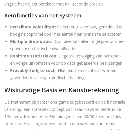
engine het traject berekent met milliseconde precisie.
Kernfuncties van het Systeem
Instelbare volatiliteit:
Selecteer tussen low, gemiddeld en
hoog risicoprofiel door het aantal rijen pinnen te selecteren
Multiple drop-optie:
Drop diverse ballen tegelijk voor meer
spanning en tactische diversificatie
Realtime statistieken:
Uitgebreide volging van patronen
en vorige uitkomsten voor op data gebaseerde beslissingen
Provably Eerlijke tech:
Elke beurt kan achteraf worden
geverifieerd via cryptografische hashing
Wiskundige Basis en Kansberekening
De mathematiek achter ons game is gebaseerd op de binomiale
verdeling, een statistiek concept dat Isaac Newton reeds in de
17e eeuw formuleerde. Elke pin geeft een 50/50 kans om links
of rechts te vallen, wat resulteert in een voorspelbare maar