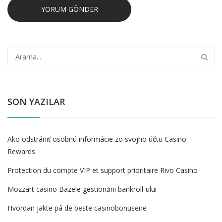
SON YAZILAR
Ako odstrániť osobnú informácie zo svojho účtu Casino
Rewards
Protection du compte VIP et support prioritaire Rivo Casino
Mozzart casino Bazele gestionării bankroll-ului
Hvordan jakte på de beste casinobonusene