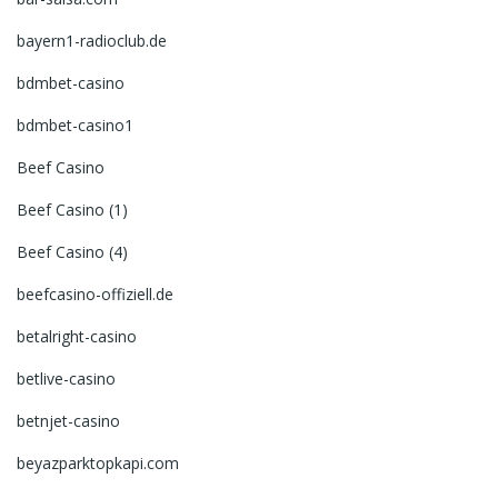
bayern1-radioclub.de
bdmbet-casino
bdmbet-casino1
Beef Casino
Beef Casino (1)
Beef Casino (4)
beefcasino-offiziell.de
betalright-casino
betlive-casino
betnjet-casino
beyazparktopkapi.com