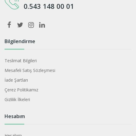
0.543 148 00 01
Bilgilendirme
Teslimat Bilgileri
Mesafeli Satış Sözleşmesi
İade Şartları
Çerez Politikamız
Gizlilik İlkeleri
Hesabım
Hesabım