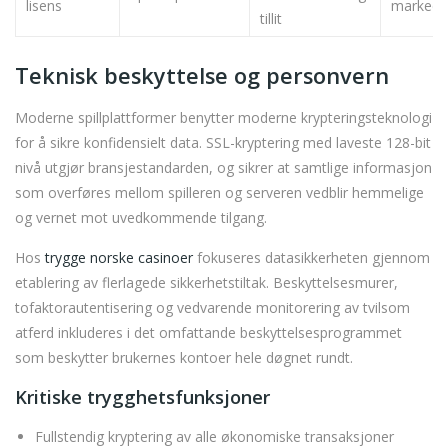
lisens
markeds
tillit
Teknisk beskyttelse og personvern
Moderne spillplattformer benytter moderne krypteringsteknologi
for å sikre konfidensielt data. SSL-kryptering med laveste 128-bit
nivå utgjør bransjestandarden, og sikrer at samtlige informasjon
som overføres mellom spilleren og serveren vedblir hemmelige
og vernet mot uvedkommende tilgang.
Hos
trygge norske casinoer
fokuseres datasikkerheten gjennom
etablering av flerlagede sikkerhetstiltak. Beskyttelsesmurer,
tofaktorautentisering og vedvarende monitorering av tvilsom
atferd inkluderes i det omfattande beskyttelsesprogrammet
som beskytter brukernes kontoer hele døgnet rundt.
Kritiske trygghetsfunksjoner
Fullstendig kryptering av alle økonomiske transaksjoner