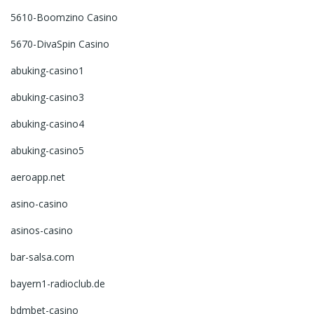
5610-Boomzino Casino
5670-DivaSpin Casino
abuking-casino1
abuking-casino3
abuking-casino4
abuking-casino5
aeroapp.net
asino-casino
asinos-casino
bar-salsa.com
bayern1-radioclub.de
bdmbet-casino