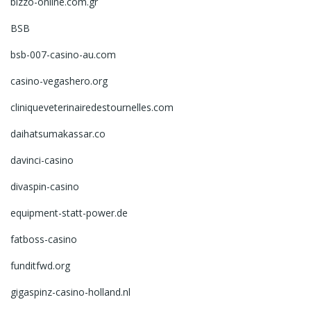
bizzo-online.com.gr
BSB
bsb-007-casino-au.com
casino-vegashero.org
cliniqueveterinairedestournelles.com
daihatsumakassar.co
davinci-casino
divaspin-casino
equipment-statt-power.de
fatboss-casino
funditfwd.org
gigaspinz-casino-holland.nl