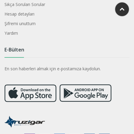
Sıkça Sorulan Sorular
Hesap detayları
Şifremi unuttum
Yardım
E-Bülten
En son haberleri almak için e-postamıza kaydolun.