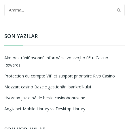
SON YAZILAR
Ako odstrániť osobnú informácie zo svojho účtu Casino
Rewards
Protection du compte VIP et support prioritaire Rivo Casino
Mozzart casino Bazele gestionării bankroll-ului
Hvordan jakte på de beste casinobonusene
Angliabet Mobile Library vs Desktop Library