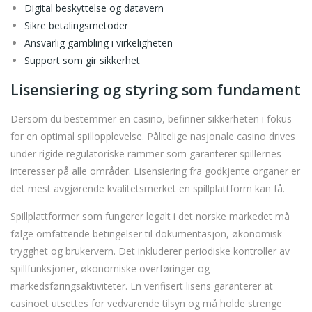
Digital beskyttelse og datavern
Sikre betalingsmetoder
Ansvarlig gambling i virkeligheten
Support som gir sikkerhet
Lisensiering og styring som fundament
Dersom du bestemmer en casino, befinner sikkerheten i fokus
for en optimal spillopplevelse. Pålitelige nasjonale casino drives
under rigide regulatoriske rammer som garanterer spillernes
interesser på alle områder. Lisensiering fra godkjente organer er
det mest avgjørende kvalitetsmerket en spillplattform kan få.
Spillplattformer som fungerer legalt i det norske markedet må
følge omfattende betingelser til dokumentasjon, økonomisk
trygghet og brukervern. Det inkluderer periodiske kontroller av
spillfunksjoner, økonomiske overføringer og
markedsføringsaktiviteter. En verifisert lisens garanterer at
casinoet utsettes for vedvarende tilsyn og må holde strenge