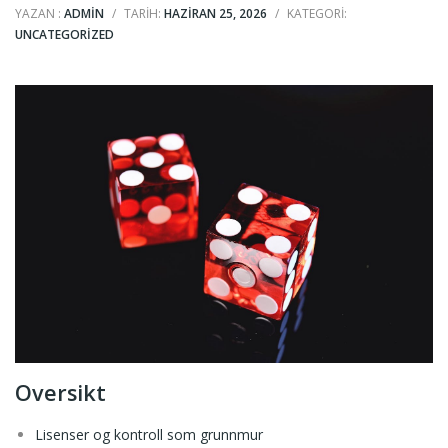
YAZAN :
ADMIN
/
TARIH:
HAZIRAN 25, 2026
/
KATEGORI:
UNCATEGORIZED
Oversikt
Lisenser og kontroll som grunnmur