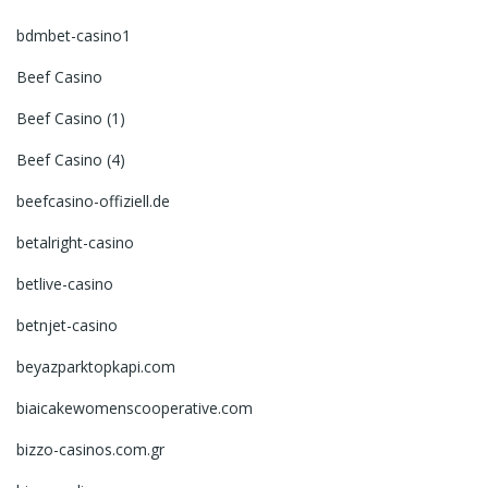
bdmbet-casino1
Beef Casino
Beef Casino (1)
Beef Casino (4)
beefcasino-offiziell.de
betalright-casino
betlive-casino
betnjet-casino
beyazparktopkapi.com
biaicakewomenscooperative.com
bizzo-casinos.com.gr