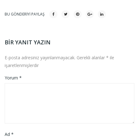
BU GÖNDERIYI PAYLAŞ
BIR YANIT YAZIN
E-posta adresiniz yayınlanmayacak.
Gerekli alanlar
*
ile
işaretlenmişlerdir
Yorum
*
Ad
*