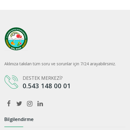
Aklınıza takılan tüm soru ve sorunlar için 7/24 arayabilirsiniz.
DESTEK MERKEZİ?
0.543 148 00 01
Bilgilendirme