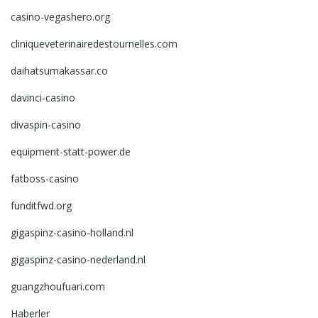
casino-vegashero.org
cliniqueveterinairedestournelles.com
daihatsumakassar.co
davinci-casino
divaspin-casino
equipment-statt-power.de
fatboss-casino
funditfwd.org
gigaspinz-casino-holland.nl
gigaspinz-casino-nederland.nl
guangzhoufuari.com
Haberler