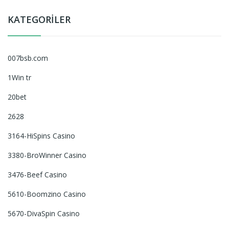
KATEGORILER
007bsb.com
1Win tr
20bet
2628
3164-HiSpins Casino
3380-BroWinner Casino
3476-Beef Casino
5610-Boomzino Casino
5670-DivaSpin Casino