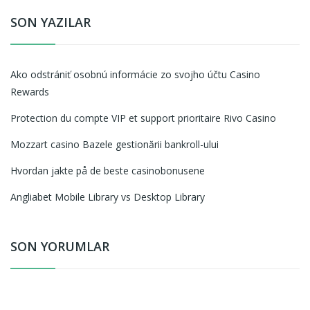
SON YAZILAR
Ako odstrániť osobnú informácie zo svojho účtu Casino
Rewards
Protection du compte VIP et support prioritaire Rivo Casino
Mozzart casino Bazele gestionării bankroll-ului
Hvordan jakte på de beste casinobonusene
Angliabet Mobile Library vs Desktop Library
SON YORUMLAR