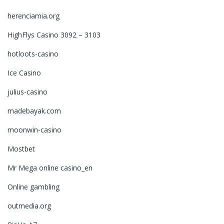
herenciamia.org
HighFlys Casino 3092 – 3103
hotloots-casino
Ice Casino
julius-casino
madebayak.com
moonwin-casino
Mostbet
Mr Mega online casino_en
Online gambling
outmedia.org