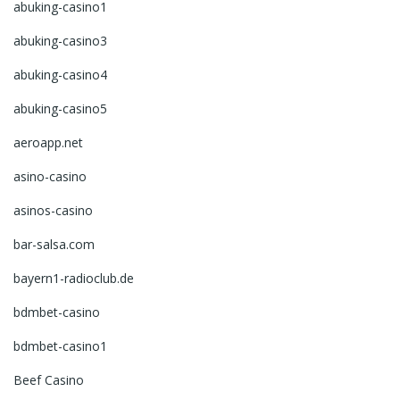
abuking-casino1
abuking-casino3
abuking-casino4
abuking-casino5
aeroapp.net
asino-casino
asinos-casino
bar-salsa.com
bayern1-radioclub.de
bdmbet-casino
bdmbet-casino1
Beef Casino