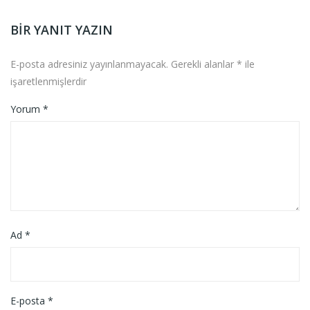
BIR YANIT YAZIN
E-posta adresiniz yayınlanmayacak.
Gerekli alanlar
*
ile
işaretlenmişlerdir
Yorum
*
Ad
*
E-posta
*