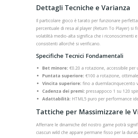
Dettagli Tecniche e Varianza
Il particolare gioco è tarato per funzionare perfet
percentuale di resa al player (Return To Player) si 
volatilità medio-alta significa che i riconoscimenti
consistenti allorché si verificano.
Specifiche Tecnici Fondamentali
Bet minore:
€0.20 a rotazione, accessibile per u
Puntata superiore:
€100 a rotazione, ottimale p
Vincita superiore:
fino a duemilacinquecento v
Cadenza dei premi:
pressappoco 1 su 120 spin 
Adattabilità:
HTML5 puro per performance ideal
Tattiche per Massimizzare le V
Afferrare le dinamiche del nostro game potrà signifi
ciascun wild che appare permane fisso per la dura