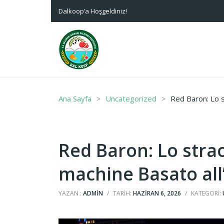
Dalkoop’a Hoşgeldiniz!
Ana Sayfa
Uncategorized
Red Baron: Lo s
Red Baron: Lo strao
machine Basato all’
YAZAN :
ADMIN
/
TARIH:
HAZIRAN 6, 2026
/
KATEGORI: