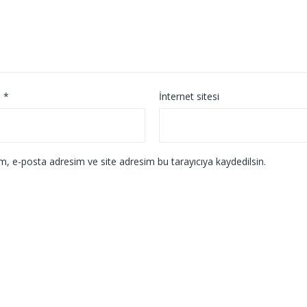
a
*
İnternet sitesi
m, e-posta adresim ve site adresim bu tarayıcıya kaydedilsin.