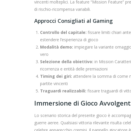
vincenti molteplici. La feature “Mission Feature” pre
di rischio-ricompensa variabili.
Approcci Consigliati al Gaming
Controllo del capitale:
fissare limiti chiari an
estendere l’esperienza di gioco
Modalità demo:
impiegare la variante omaggio p
vero
Selezione della obiettivo:
in Mission Caratteri
ricorrenza e entità delle premiazioni
Timing dei giri:
attendere la somma di come mi
partite vincenti
Traguardi realizzabili:
fissare traguardi di vitt
Immersione di Gioco Avvolgen
Lo scenario storica del presente gioco è accompag
guerre aeree. Qualsiasi vittoria rilevante risulta 
celebre apparecchio cremisi. Il pannello giocatore 