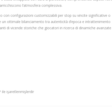
 arricchiscono l’atmosfera complessiva.
o con configurazioni customizzabili per stop su vincite significative o
un ottimale bilanciamento tra autenticità d’epoca e intrattenimento
ti di vicende storiche che giocatori in ricerca di dinamiche avanzate
*
ile işaretlenmişlerdir