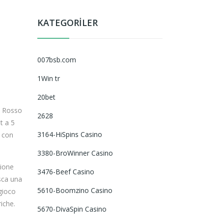
KATEGORILER
007bsb.com
1Win tr
20bet
e Rosso
2628
t a 5
3164-HiSpins Casino
a con
3380-BroWinner Casino
zione
3476-Beef Casino
sca una
5610-Boomzino Casino
gioco
riche.
5670-DivaSpin Casino