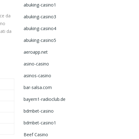
abuking-casino1
sce da
abuking-casino3
ono
abuking-casino4
ati da
abuking-casino5
aeroapp.net
asino-casino
asinos-casino
bar-salsa.com
bayern1-radioclub.de
bdmbet-casino
bdmbet-casino1
Beef Casino