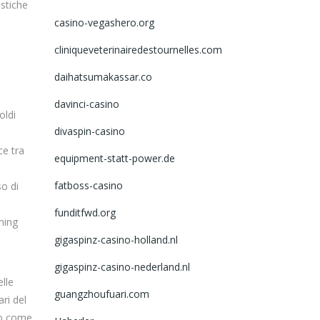
istiche
casino-vegashero.org
cliniqueveterinairedestournelles.com
daihatsumakassar.co
davinci-casino
oldi
divaspin-casino
ce tra
equipment-statt-power.de
fatboss-casino
o di
funditfwd.org
aming
gigaspinz-casino-holland.nl
gigaspinz-casino-nederland.nl
lle
guangzhoufuari.com
ri del
rò come