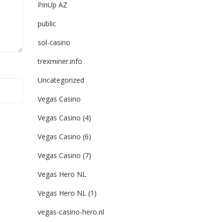
PinUp AZ
public
sol-casino
trexminer.info
Uncategorized
Vegas Casino
Vegas Casino (4)
Vegas Casino (6)
Vegas Casino (7)
Vegas Hero NL
Vegas Hero NL (1)
vegas-casino-hero.nl