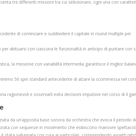
senta tre differenti missioni tra cui selezionare, ogni una con caratter
tecedente di cominciare e suddividere il capitale in round multiple per
er abituarsi con ciascuna le funzionalità in anticipo di puntare con s
stica, la missione con variabilità intermedia garantisce il miglior balan
nimo 50 spin standard antecedente di alzare la scommessa nel cors
oria ragionevoli e osservarli evita decisioni impulsive nel corso di il g
te
nata da un’apposita base sonora da orchestra che evoca il periodo de
celebrata con sequenze in movimento che esibiscono manovre spettacola
è è stata sviluppata con cura ai particolari, comprendendo aspetti ret