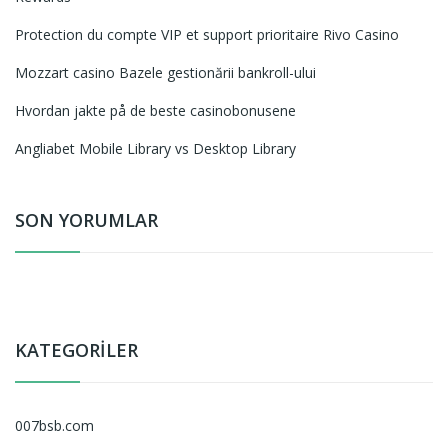
Protection du compte VIP et support prioritaire Rivo Casino
Mozzart casino Bazele gestionării bankroll-ului
Hvordan jakte på de beste casinobonusene
Angliabet Mobile Library vs Desktop Library
SON YORUMLAR
KATEGORILER
007bsb.com