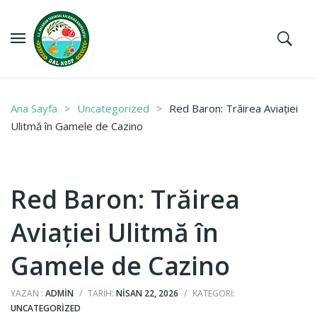
Ana Sayfa
Uncategorized
Red Baron: Trăirea Aviației
Ulitmă în Gamele de Cazino
Red Baron: Trăirea
Aviației Ulitmă în
Gamele de Cazino
YAZAN :
ADMIN
/
TARIH:
NISAN 22, 2026
/
KATEGORI:
UNCATEGORIZED