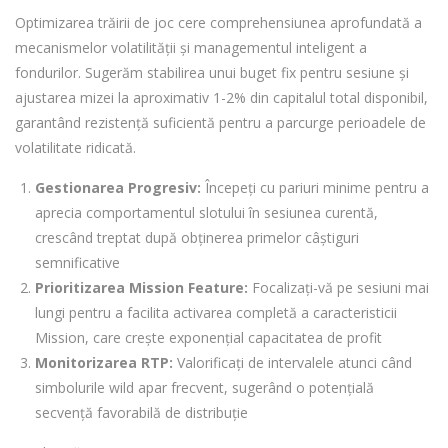
Optimizarea trăirii de joc cere comprehensiunea aprofundată a
mecanismelor volatilității și managementul inteligent a
fondurilor. Sugerăm stabilirea unui buget fix pentru sesiune și
ajustarea mizei la aproximativ 1-2% din capitalul total disponibil,
garantând rezistență suficientă pentru a parcurge perioadele de
volatilitate ridicată.
Gestionarea Progresiv:
Începeți cu pariuri minime pentru a
aprecia comportamentul slotului în sesiunea curentă,
crescând treptat după obținerea primelor câștiguri
semnificative
Prioritizarea Mission Feature:
Focalizați-vă pe sesiuni mai
lungi pentru a facilita activarea completă a caracteristicii
Mission, care crește exponențial capacitatea de profit
Monitorizarea RTP:
Valorificați de intervalele atunci când
simbolurile wild apar frecvent, sugerând o potențială
secvență favorabilă de distribuție