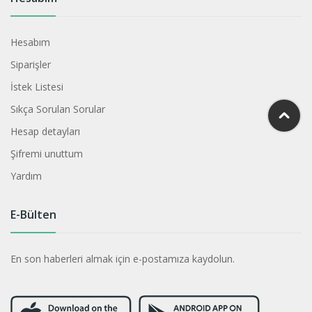
Hesabım
Siparişler
İstek Listesi
Sıkça Sorulan Sorular
Hesap detayları
Şifremi unuttum
Yardım
E-Bülten
En son haberleri almak için e-postamıza kaydolun.