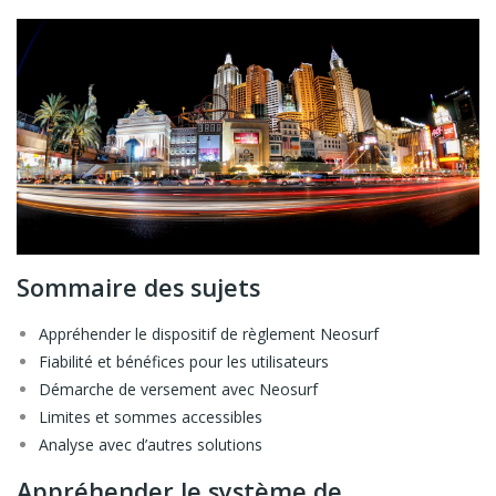
Sommaire des sujets
Appréhender le dispositif de règlement Neosurf
Fiabilité et bénéfices pour les utilisateurs
Démarche de versement avec Neosurf
Limites et sommes accessibles
Analyse avec d’autres solutions
Appréhender le système de