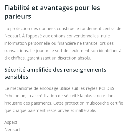
Fiabilité et avantages pour les
parieurs
La protection des données constitue le fondement central de
Neosurf. À l’opposé aux options conventionnelles, nulle
information personnelle ou financière ne transite lors des
transactions. Le joueur se sert de seulement son identifiant à
dix chiffres, garantissant un discrétion absolu.
Sécurité amplifiée des renseignements
sensibles
Le mécanisme de encodage utilisé suit les règles PCI DSS
échelon un, la accréditation de sécurité la plus stricte dans
l’industrie des paiements. Cette protection multicouche certifie
que chaque paiement reste privée et inaltérable.
Aspect
Neosurf