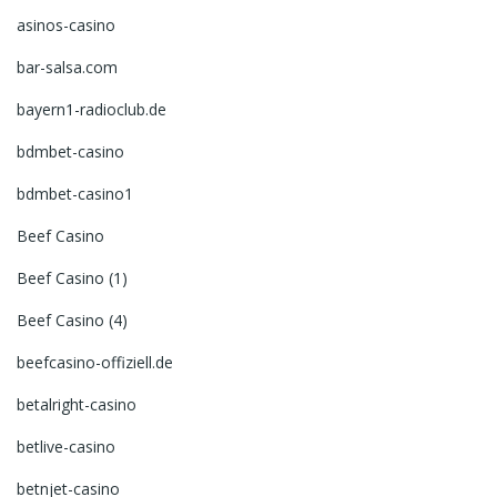
asinos-casino
bar-salsa.com
bayern1-radioclub.de
bdmbet-casino
bdmbet-casino1
Beef Casino
Beef Casino (1)
Beef Casino (4)
beefcasino-offiziell.de
betalright-casino
betlive-casino
betnjet-casino