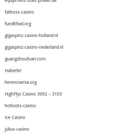
equipment-statt-power.de
fatboss-casino
funditfwd.org
gigaspinz-casino-holland.nl
gigaspinz-casino-nederland.nl
guangzhoufuari.com
Haberler
herenciamia.org
HighFlys Casino 3092 – 3103
hotloots-casino
Ice Casino
julius-casino