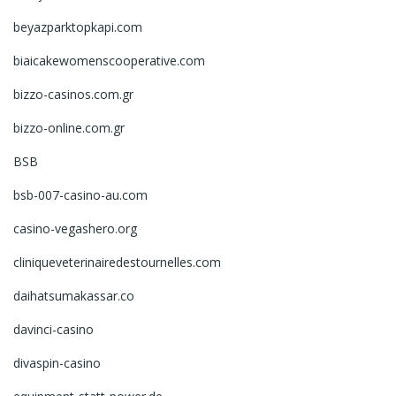
beyazparktopkapi.com
biaicakewomenscooperative.com
bizzo-casinos.com.gr
bizzo-online.com.gr
BSB
bsb-007-casino-au.com
casino-vegashero.org
cliniqueveterinairedestournelles.com
daihatsumakassar.co
davinci-casino
divaspin-casino