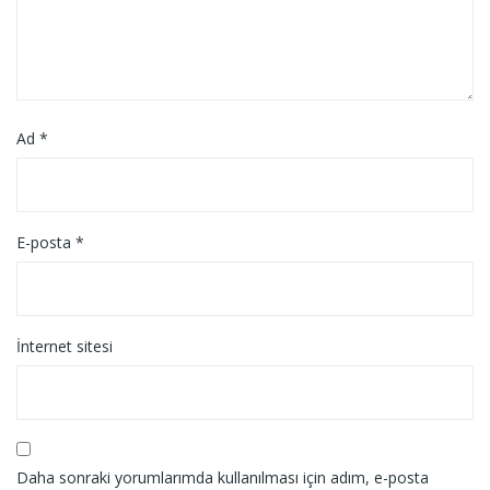
Ad
*
E-posta
*
İnternet sitesi
Daha sonraki yorumlarımda kullanılması için adım, e-posta