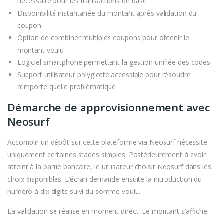
nécessaire pour les transactions de base
Disponibilité instantanée du montant après validation du
coupon
Option de combiner multiples coupons pour obtenir le
montant voulu
Logiciel smartphone permettant la gestion unifiée des codes
Support utilisateur polyglotte accessible pour résoudre
n’importe quelle problématique
Démarche de approvisionnement avec
Neosurf
Accomplir un dépôt sur cette plateforme via Neosurf nécessite
uniquement certaines stades simples. Postérieurement à avoir
atteint à la partie bancaire, le utilisateur choisit Neosurf dans les
choix disponibles. L’écran demande ensuite la introduction du
numéro à dix digits suivi du somme voulu.
La validation se réalise en moment direct. Le montant s’affiche