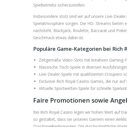
Spielbetriebs sicherzustellen.
Insbesondere stolz sind wir auf unsere Live-Dealer-S
Spielatmosphäre sorgen. Die HD- Streams bieten ei
nachsteht. Blackjack, Roulette, Baccarat und Poker
Geschmack etwas dabei ist.
Populäre Game-Kategorien bei Rich R
Zeitgemäße Video-Slots mit kreativen Gaming-F
Klassische Tisch-Spiele in diversen Ausführunge
Live-Dealer-Spiele mit qualifizierten Croupiers s
Exclusive Rich Royal Casino-Games, die nur auf 
Virtuelle Sportwetten-Spiele für schnelle Spielu
Faire Promotionen sowie Ange
Bei Rich Royal Casino legen wir hohen Wert auf t
so gestaltet, dass sie unseren Gamern einen wirkli
Durchspielbedingungen. Die durchschnittliche Wager