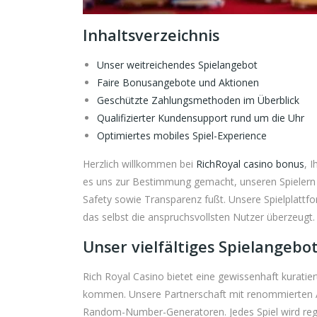
Inhaltsverzeichnis
Unser weitreichendes Spielangebot
Faire Bonusangebote und Aktionen
Geschützte Zahlungsmethoden im Überblick
Qualifizierter Kundensupport rund um die Uhr
Optimiertes mobiles Spiel-Experience
Herzlich willkommen bei
RichRoyal casino bonus
, 
es uns zur Bestimmung gemacht, unseren Spielern e
Safety sowie Transparenz fußt. Unsere Spielplattf
das selbst die anspruchsvollsten Nutzer überzeugt.
Unser vielfältiges Spielangebo
Rich Royal Casino bietet eine gewissenhaft kuratie
kommen. Unsere Partnerschaft mit renommierten Anb
Random-Number-Generatoren. Jedes Spiel wird rege