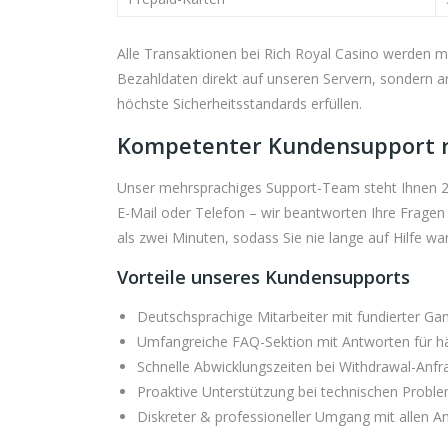
Alle Transaktionen bei Rich Royal Casino werden mi
Bezahldaten direkt auf unseren Servern, sondern ar
höchste Sicherheitsstandards erfüllen.
Kompetenter Kundensupport r
Unser mehrsprachiges Support-Team steht Ihnen 24
E-Mail oder Telefon – wir beantworten Ihre Fragen 
als zwei Minuten, sodass Sie nie lange auf Hilfe w
Vorteile unseres Kundensupports
Deutschsprachige Mitarbeiter mit fundierter Ga
Umfangreiche FAQ-Sektion mit Antworten für h
Schnelle Abwicklungszeiten bei Withdrawal-Anfr
Proaktive Unterstützung bei technischen Probl
Diskreter & professioneller Umgang mit allen A