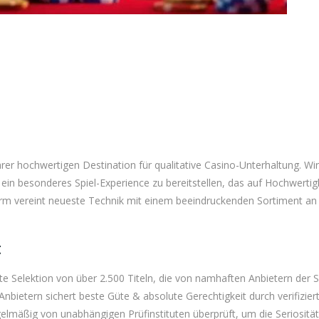
Ihrer hochwertigen Destination für qualitative Casino-Unterhaltung. Wi
in besonderes Spiel-Experience zu bereitstellen, das auf Hochwertigk
orm vereint neueste Technik mit einem beeindruckenden Sortiment an 
t
rte Selektion von über 2.500 Titeln, die von namhaften Anbietern der 
ietern sichert beste Güte & absolute Gerechtigkeit durch verifizier
lmäßig von unabhängigen Prüfinstituten überprüft, um die Seriosität