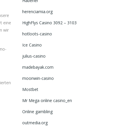
Haberler
herenciamia.org
nsere
t eine
HighFlys Casino 3092 – 3103
m wir
hotloots-casino
Ice Casino
omo-
julius-casino
madebayak.com
moonwin-casino
ierten
Mostbet
Mr Mega online casino_en
Online gambling
outmedia.org