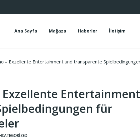
Ana Sayfa
Mağaza
Haberler
İletişim
no – Exzellente Entertainment und transparente Spielbedingungen
Ana Sayfa
Mağaza
Haberler
İletişim
– Exzellente Entertainment
Spielbedingungen für
eler
NCATEGORIZED