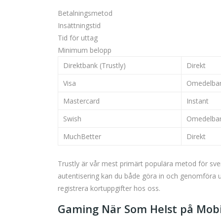
Betalningsmetod
Insättningstid
Tid för uttag
Minimum belopp
Direktbank (Trustly)
Direkt
Visa
Omedelbar
Mastercard
Instant
Swish
Omedelbar
MuchBetter
Direkt
Trustly är vår mest primärt populära metod för sve
autentisering kan du både göra in och genomföra u
registrera kortuppgifter hos oss.
Gaming När Som Helst på Mob