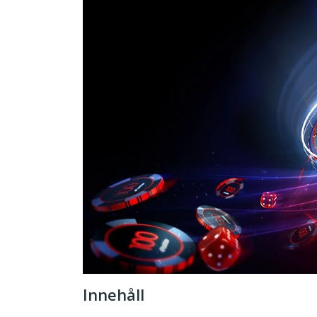
Innehåll