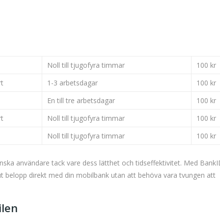
Noll till tjugofyra timmar
100 kr
t
1-3 arbetsdagar
100 kr
En till tre arbetsdagar
100 kr
t
Noll till tjugofyra timmar
100 kr
Noll till tjugofyra timmar
100 kr
nska användare tack vare dess lätthet och tidseffektivitet. Med BankI
t belopp direkt med din mobilbank utan att behöva vara tvungen att
ilen