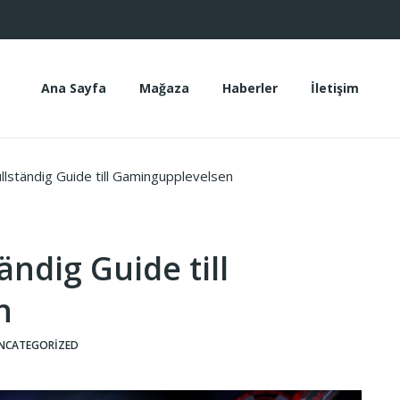
Ana Sayfa
Mağaza
Haberler
İletişim
ullständig Guide till Gamingupplevelsen
Ana Sayfa
Mağaza
Haberler
İletişim
ändig Guide till
n
NCATEGORIZED