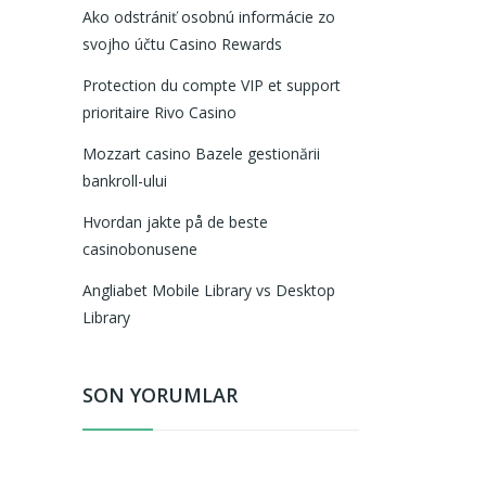
Ako odstrániť osobnú informácie zo
svojho účtu Casino Rewards
Protection du compte VIP et support
prioritaire Rivo Casino
Mozzart casino Bazele gestionării
bankroll-ului
Hvordan jakte på de beste
casinobonusene
Angliabet Mobile Library vs Desktop
Library
SON YORUMLAR