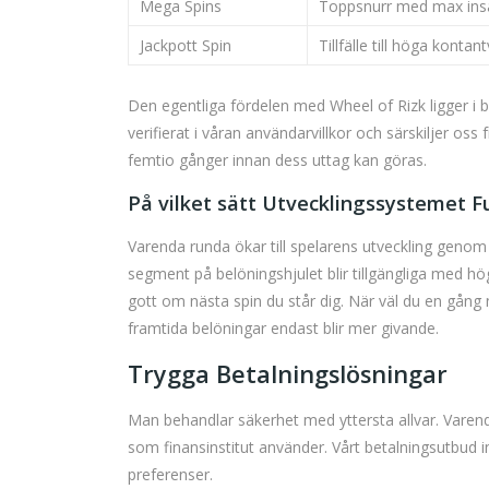
Mega Spins
Toppsnurr med max ins
Jackpott Spin
Tillfälle till höga kontan
Den egentliga fördelen med Wheel of Rizk ligger i 
verifierat i våran användarvillkor och särskiljer oss
femtio gånger innan dess uttag kan göras.
På vilket sätt Utvecklingssystemet F
Varenda runda ökar till spelarens utveckling genom 
segment på belöningshjulet blir tillgängliga med hö
gott om nästa spin du står dig. När väl du en gång 
framtida belöningar endast blir mer givande.
Trygga Betalningslösningar
Man behandlar säkerhet med yttersta allvar. Vare
som finansinstitut använder. Vårt betalningsutbud inn
preferenser.