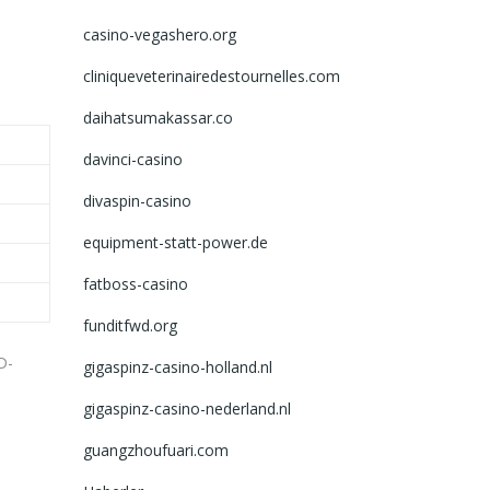
casino-vegashero.org
cliniqueveterinairedestournelles.com
daihatsumakassar.co
davinci-casino
divaspin-casino
equipment-statt-power.de
fatboss-casino
funditfwd.org
D-
gigaspinz-casino-holland.nl
gigaspinz-casino-nederland.nl
guangzhoufuari.com