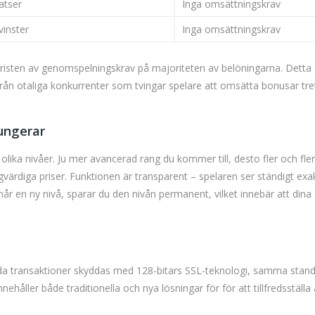
atser
Inga omsättningskrav
tvinster
Inga omsättningskrav
bristen av genomspelningskrav på majoriteten av belöningarna. Detta 
 från otaliga konkurrenter som tvingar spelare att omsätta bonusar trett
ungerar
olika nivåer. Ju mer avancerad rang du kommer till, desto fler och fler
gvärdiga priser. Funktionen är transparent – spelaren ser ständigt exa
når en ny nivå, sparar du den nivån permanent, vilket innebär att dina
nda transaktioner skyddas med 128-bitars SSL-teknologi, samma stan
ehåller både traditionella och nya lösningar för för att tillfredsställa 