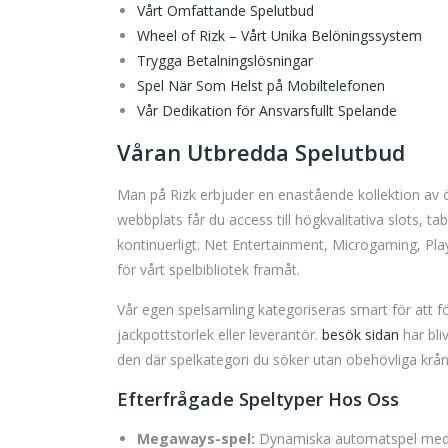
Vårt Omfattande Spelutbud
Wheel of Rizk – Vårt Unika Belöningssystem
Trygga Betalningslösningar
Spel När Som Helst på Mobiltelefonen
Vår Dedikation för Ansvarsfullt Spelande
Våran Utbredda Spelutbud
Man på Rizk erbjuder en enastående kollektion av 
webbplats får du access till högkvalitativa slots, 
kontinuerligt. Net Entertainment, Microgaming, Pla
för vårt spelbibliotek framåt.
Vår egen spelsamling kategoriseras smart för att före
jackpottstorlek eller leverantör.
besök sidan
har bli
den där spelkategori du söker utan obehövliga krån
Efterfrågade Speltyper Hos Oss
Megaways-spel:
Dynamiska automatspel med tu