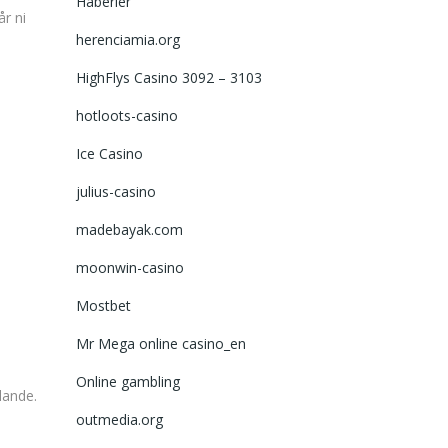
Haberler
r ni
herenciamia.org
HighFlys Casino 3092 – 3103
hotloots-casino
a
Ice Casino
julius-casino
madebayak.com
moonwin-casino
Mostbet
Mr Mega online casino_en
Online gambling
lande.
outmedia.org