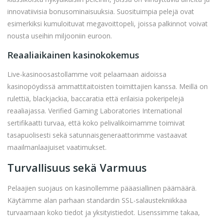
innovatiivisia bonusominaisuuksia. Suosituimpia pelejä ovat
esimerkiksi kumuloituvat megavoittopeli, joissa palkinnot voivat
nousta useihin miljooniin euroon.
Reaaliaikainen kasinokokemus
Live-kasinoosastollamme voit pelaamaan aidoissa
kasinopöydissä ammattitaitoisten toimittajien kanssa. Meillä on
rulettiä, blackjackia, baccaratia että erilaisia pokeripelejä
reaaliajassa. Verified Gaming Laboratories International
sertifikaatti turvaa, että koko pelivalikoimamme toimivat
tasapuolisesti sekä satunnaisgeneraattorimme vastaavat
maailmanlaajuiset vaatimukset.
Turvallisuus sekä Varmuus
Pelaajien suojaus on kasinollemme pääasiallinen päämäärä.
Käytämme alan parhaan standardin SSL-salaustekniikkaa
turvaamaan koko tiedot ja yksityistiedot. Lisenssimme takaa,