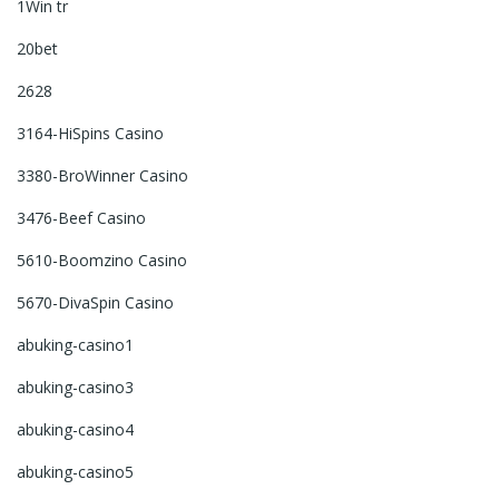
1Win tr
20bet
2628
3164-HiSpins Casino
3380-BroWinner Casino
3476-Beef Casino
5610-Boomzino Casino
5670-DivaSpin Casino
abuking-casino1
abuking-casino3
abuking-casino4
abuking-casino5