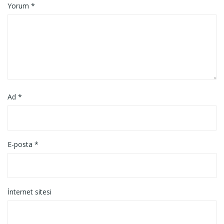
Yorum
*
Ad
*
E-posta
*
İnternet sitesi