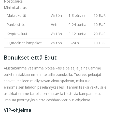
Nostosaika
Minimitalletus
Maksukortit
Välitön
1-3 päivää
10 EUR
Pankkisiirto
Heti
0-24 tuntia
10 EUR
Kryptovaluutat
Välitön
0-12 tuntia
20 EUR
Digitaaliset lompakot
Välitön
0-24 h
10 EUR
Bonukset että Edut
Alustaltamme vaalimme pitkäaikaisia pelaajia ja haluamme
palkita asiakkaamme anteliailla bonuksilla. Tuoreet pelaajat
saavat itselleen miellyttävän aloituspaketin, mikä tuo
erinomaisen lähdön pelielämyksellesi. Tämän lisäksi vakituisille
asiakkaillemme tarjolla on saatavilla toistuvia kampanjoita,
ilmaisia pyöräytyksiä että cashback-tarjous-ohjelmia.
VIP-ohjelma