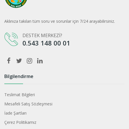
Aklınıza takılan tüm soru ve sorunlar için 7/24 arayabilirsiniz.
DESTEK MERKEZİ?
0.543 148 00 01
Bilgilendirme
Teslimat Bilgileri
Mesafeli Satış Sözleşmesi
İade Şartları
Çerez Politikamız