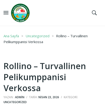
Ana Sayfa
Uncategorized
Rollino – Turvallinen
Pelikumppanisi Verkossa
Rollino – Turvallinen
Pelikumppanisi
Verkossa
YAZAN :
ADMIN
/
TARIH:
NISAN 23, 2026
/
KATEGORI:
UNCATEGORIZED