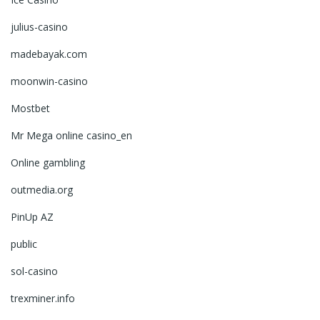
julius-casino
madebayak.com
moonwin-casino
Mostbet
Mr Mega online casino_en
Online gambling
outmedia.org
PinUp AZ
public
sol-casino
trexminer.info