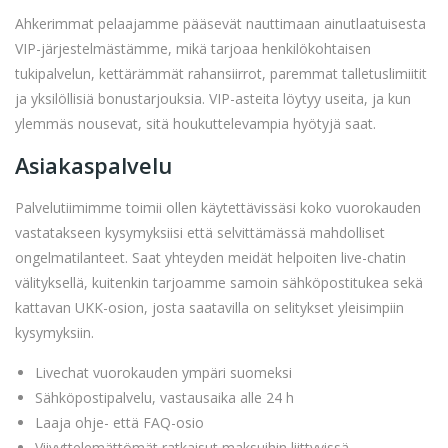
Ahkerimmat pelaajamme pääsevät nauttimaan ainutlaatuisesta
VIP-järjestelmästämme, mikä tarjoaa henkilökohtaisen
tukipalvelun, kettärämmät rahansiirrot, paremmat talletuslimiitit
ja yksilöllisiä bonustarjouksia. VIP-asteita löytyy useita, ja kun
ylemmäs nousevat, sitä houkuttelevampia hyötyjä saat.
Asiakaspalvelu
Palvelutiimimme toimii ollen käytettävissäsi koko vuorokauden
vastatakseen kysymyksiisi että selvittämässä mahdolliset
ongelmatilanteet. Saat yhteyden meidät helpoiten live-chatin
välityksellä, kuitenkin tarjoamme samoin sähköpostitukea sekä
kattavan UKK-osion, josta saatavilla on selitykset yleisimpiin
kysymyksiin.
Livechat vuorokauden ympäri suomeksi
Sähköpostipalvelu, vastausaika alle 24 h
Laaja ohje- että FAQ-osio
Viivyttelemättömät ratkaisut maksuihin liittyvissä