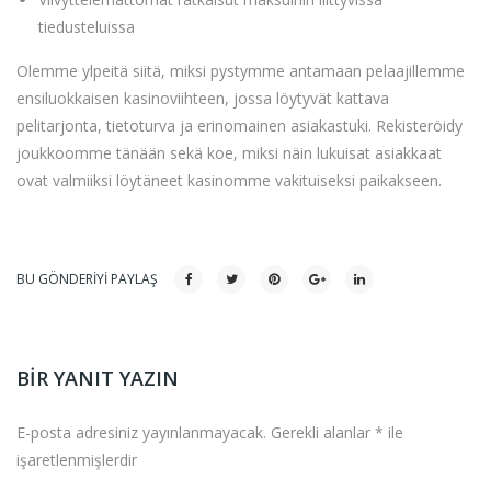
tiedusteluissa
Olemme ylpeitä siitä, miksi pystymme antamaan pelaajillemme
ensiluokkaisen kasinoviihteen, jossa löytyvät kattava
pelitarjonta, tietoturva ja erinomainen asiakastuki. Rekisteröidy
joukkoomme tänään sekä koe, miksi näin lukuisat asiakkaat
ovat valmiiksi löytäneet kasinomme vakituiseksi paikakseen.
BU GÖNDERIYI PAYLAŞ
BIR YANIT YAZIN
E-posta adresiniz yayınlanmayacak.
Gerekli alanlar
*
ile
işaretlenmişlerdir