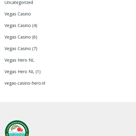
Uncategorized
Vegas Casino
Vegas Casino (4)
Vegas Casino (6)
Vegas Casino (7)
Vegas Hero NL
Vegas Hero NL (1)
vegas-casino-hero.nl