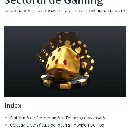
YAZAN :
ADMIN
/
TARIH:
MAYIS 19, 2026
/
KATEGORI:
UNCATEGORIZED
Index
Platformă de Performanţă și Tehnologie Avansată
Colecția Diversificată de Jocuri și Provideri De Top