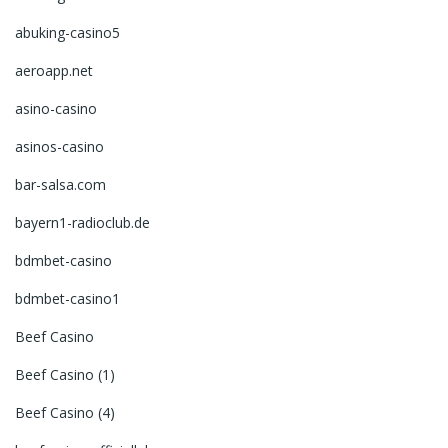
abuking-casino5
aeroapp.net
asino-casino
asinos-casino
bar-salsa.com
bayern1-radioclub.de
bdmbet-casino
bdmbet-casino1
Beef Casino
Beef Casino (1)
Beef Casino (4)