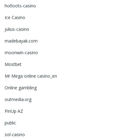
hotloots-casino
Ice Casino
julius-casino
madebayak.com
moonwin-casino
Mostbet
Mr Mega online casino_en
Online gambling
outmedia.org
PinUp AZ
public
sol-casino