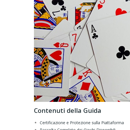
Contenuti della Guida
Certificazione e Protezione sulla Piattaforma
Raccolta Completo dei Giochi Disponibili