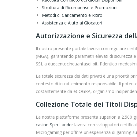
Struttura di Ricompense e Promozioni
Metodi di Caricamento e Ritiro
Assistenza e Aiuto ai Giocatori
Autorizzazione e Sicurezza del
Il nostro presente portale lavora con regolare cert
(MGA), garantendo parametri elevati di sicurezza e
SSL a duecentocinquantasei bit, l’identico medesimo 
La totale sicurezza dei dati privati è una priorità p
contesto di intrattenimento responsabile. Il potent
costantemente da eCOGRA, organismo indipendente ch
Collezione Totale dei Titoli Disp
La nostra piattaforma presenta superiori a 2.500 gioc
casino Spin Lander
lavora con sviluppatori certific
Microgaming per offrire un’esperienza di gaming su