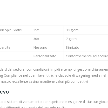
00 Spin Gratis
35x
30 giorni
30x
7 giorni
perdite
Nessuno
Illimitato
Personalizzato
Conformemente ad accord
tandard del settore, con condizioni limpidi e tempi di gestione chiarame
ting Compliance nel duemilaventitré, le clausole di wagering medie nel
 nostro eccellente casino mantiene valori più competitivi.
ievo
i sistemi di versamento per rispettare le esigenze di ciascun gioca
che differenti a seconda del metodo scelto.