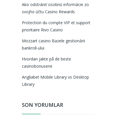
Ako odstrániť osobnú informácie zo
svojho účtu Casino Rewards
Protection du compte VIP et support
prioritaire Rivo Casino
Mozzart casino Bazele gestionării
bankroll-ului
Hvordan jakte på de beste
casinobonusene
Angliabet Mobile Library vs Desktop
Library
SON YORUMLAR