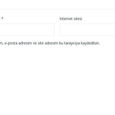
a
*
İnternet sitesi
m, e-posta adresim ve site adresim bu tarayıcıya kaydedilsin.