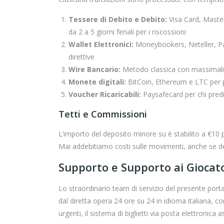
Tessere di Debito e Debito:
Visa Card, Maste
da 2 a 5 giorni feriali per i riscossioni
Wallet Elettronici:
Moneybookers, Neteller, Pa
direttive
Wire Bancario:
Metodo classica con massimali pi
Monete digitali:
BitCoin, Ethereum e LTC per 
Voucher Ricaricabili:
Paysafecard per chi predi
Tetti e Commissioni
L’importo del deposito minore su è stabilito a €10 p
Mai addebitiamo costi sulle movimenti, anche se det
Supporto e Supporto ai Giocato
Lo straordinario team di servizio del presente portal
dal diretta opera 24 ore su 24 in idioma italiana, c
urgenti, il sistema di biglietti via posta elettronica