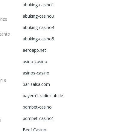
abuking-casino1
abuking-casino3
enze
abuking-casino4
 tanto
abuking-casino5
aeroapp.net
asino-casino
asinos-casino
ri e
bar-salsa.com
bayern1-radioclub.de
bdmbet-casino
bdmbet-casino1
i
Beef Casino