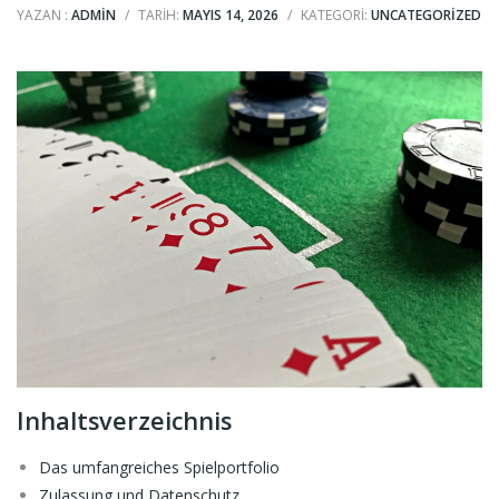
YAZAN :
ADMIN
/
TARIH:
MAYIS 14, 2026
/
KATEGORI:
UNCATEGORIZED
Inhaltsverzeichnis
Das umfangreiches Spielportfolio
Zulassung und Datenschutz