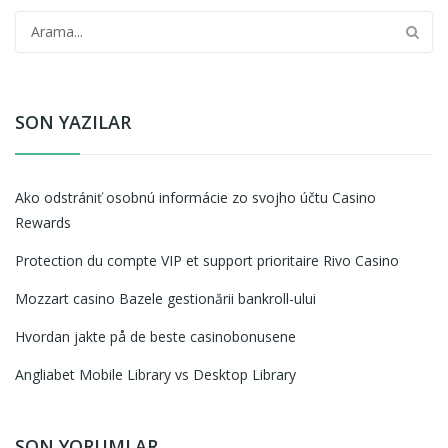
SON YAZILAR
Ako odstrániť osobnú informácie zo svojho účtu Casino
Rewards
Protection du compte VIP et support prioritaire Rivo Casino
Mozzart casino Bazele gestionării bankroll-ului
Hvordan jakte på de beste casinobonusene
Angliabet Mobile Library vs Desktop Library
SON YORUMLAR