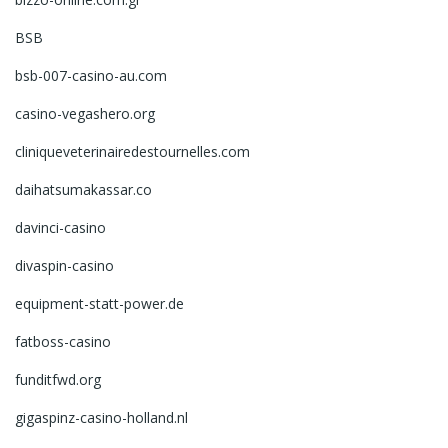
BSB
bsb-007-casino-au.com
casino-vegashero.org
cliniqueveterinairedestournelles.com
daihatsumakassar.co
davinci-casino
divaspin-casino
equipment-statt-power.de
fatboss-casino
funditfwd.org
gigaspinz-casino-holland.nl