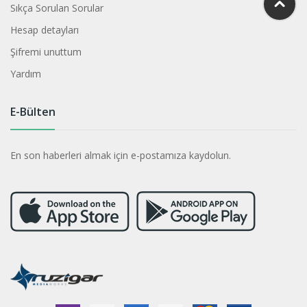
Sıkça Sorulan Sorular
Hesap detayları
Şifremi unuttum
Yardım
E-Bülten
En son haberleri almak için e-postamıza kaydolun.