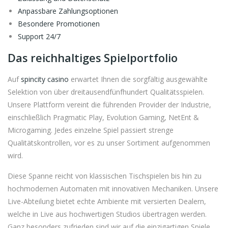
Anpassbare Zahlungsoptionen
Besondere Promotionen
Support 24/7
Das reichhaltiges Spielportfolio
Auf
spincity casino
erwartet Ihnen die sorgfältig ausgewählte
Selektion von über dreitausendfünfhundert Qualitätsspielen.
Unsere Plattform vereint die führenden Provider der Industrie,
einschließlich Pragmatic Play, Evolution Gaming, NetEnt &
Microgaming. Jedes einzelne Spiel passiert strenge
Qualitätskontrollen, vor es zu unser Sortiment aufgenommen
wird.
Diese Spanne reicht von klassischen Tischspielen bis hin zu
hochmodernen Automaten mit innovativen Mechaniken. Unsere
Live-Abteilung bietet echte Ambiente mit versierten Dealern,
welche in Live aus hochwertigen Studios übertragen werden.
Ganz besonders zufrieden sind wir auf die einzigartigen Spiele,