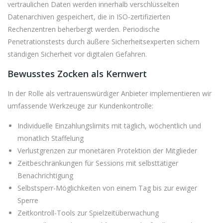
vertraulichen Daten werden innerhalb verschlüsselten
Datenarchiven gespeichert, die in ISO-zertifizierten
Rechenzentren beherbergt werden. Periodische
Penetrationstests durch äußere Sicherheitsexperten sichern
ständigen Sicherheit vor digitalen Gefahren.
Bewusstes Zocken als Kernwert
In der Rolle als vertrauenswürdiger Anbieter implementieren wir
umfassende Werkzeuge zur Kundenkontrolle:
Individuelle Einzahlungslimits mit täglich, wöchentlich und
monatlich Staffelung
Verlustgrenzen zur monetären Protektion der Mitglieder
Zeitbeschränkungen für Sessions mit selbsttätiger
Benachrichtigung
Selbstsperr-Möglichkeiten von einem Tag bis zur ewiger
Sperre
Zeitkontroll-Tools zur Spielzeitüberwachung