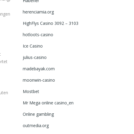
Haberler
herenciamia.org
dungen
HighFlys Casino 3092 – 3103
hotloots-casino
Ice Casino
t
julius-casino
rtet
madebayak.com
moonwin-casino
Mostbet
nuten
Mr Mega online casino_en
Online gambling
outmedia.org