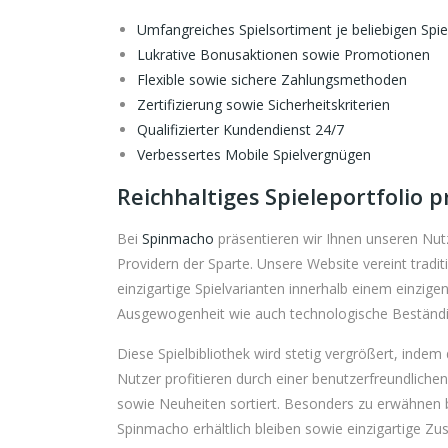
Umfangreiches Spielsortiment je beliebigen Spiel
Lukrative Bonusaktionen sowie Promotionen
Flexible sowie sichere Zahlungsmethoden
Zertifizierung sowie Sicherheitskriterien
Qualifizierter Kundendienst 24/7
Verbessertes Mobile Spielvergnügen
Reichhaltiges Spieleportfolio 
Bei
Spinmacho
präsentieren wir Ihnen unseren Nut
Providern der Sparte. Unsere Website vereint tradi
einzigartige Spielvarianten innerhalb einem einzigen
Ausgewogenheit wie auch technologische Beständig
Diese Spielbibliothek wird stetig vergrößert, indem 
Nutzer profitieren durch einer benutzerfreundliche
sowie Neuheiten sortiert. Besonders zu erwähnen b
Spinmacho erhältlich bleiben sowie einzigartige Zu