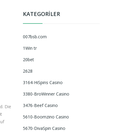
KATEGORILER
007bsb.com
1Win tr
20bet
2628
3164-HiSpins Casino
3380-BroWinner Casino
3476-Beef Casino
d. Die
it
5610-Boomzino Casino
auf
5670-DivaSpin Casino