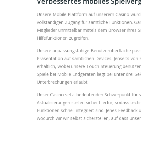
Verbessertes mobiles Spielve
Unsere Mobile Plattform auf unserem Casino wurde 
vollständigen Zugang für sämtliche Funktionen. Ga
Mitglieder unmittelbar mittels dem Browser ihres
Hilfefunktionen zugreifen.
Unsere anpassungsfähige Benutzeroberfläche passt 
Präsentation auf sämtlichen Devices. Jenseits von 
erhältlich, wobei unsere Touch-Steuerung benutzerf
Spiele bei Mobile Endgeräten liegt bei unter drei 
Unterbrechungen erlaubt.
Unser Casino setzt bedeutenden Schwerpunkt für s
Aktualisierungen stellen sicher hierfür, sodass te
Funktionen schnell integriert sind. Jenes Feedback
wodurch wir wir selbst sicherstellen, auf dass uns