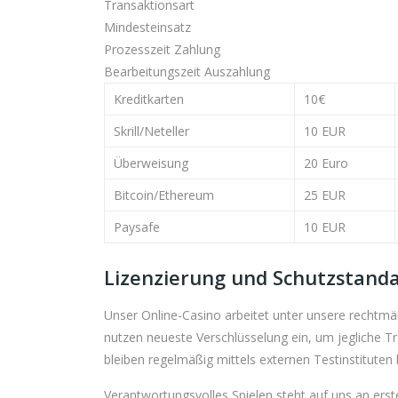
Transaktionsart
Mindesteinsatz
Prozesszeit Zahlung
Bearbeitungszeit Auszahlung
Kreditkarten
10€
Skrill/Neteller
10 EUR
Überweisung
20 Euro
Bitcoin/Ethereum
25 EUR
Paysafe
10 EUR
Lizenzierung und Schutzstand
Unser Online-Casino arbeitet unter unsere rechtmä
nutzen neueste Verschlüsselung ein, um jegliche 
bleiben regelmäßig mittels externen Testinstituten h
Verantwortungsvolles Spielen steht auf uns an erster