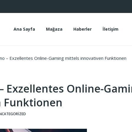
Ana Sayfa
Mağaza
Haberler
İletişim
no – Exzellentes Online-Gaming mittels innovativen Funktionen
Ana Sayfa
Mağaza
Haberler
İletişim
– Exzellentes Online-Gam
n Funktionen
NCATEGORIZED