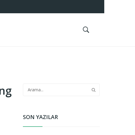
ing
SON YAZILAR