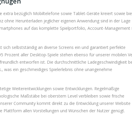
rgnügen
extra bezüglich Mobiltelefone sowie Tablet-Geräte kreiert sowie bie
nz ohne Herunterladen jeglicher eigenen Anwendung sind in der Lage
 Smartphones auf das komplette Spielportfolio, Account-Management
sich selbstständig an diverse Screens ein und garantiert perfekte
95 Prozent aller Desktop-Spiele stehen ebenso für unserer mobilen V
reundlich entworfen ist. Die durchschnittliche Ladegeschwindigkeit be
Sek., was ein geschmeidiges Spielerlebnis ohne unangenehme
tetige Weiterentwicklungen sowie Entwicklungen. Regelmäßige
chnologische Maßstäbe bei oberstem Level verbleiben sowie frische
 unserer Community kommt direkt zu die Entwicklung unserer Website 
ere Plattform allen Vorstellungen und Wünschen der Nutzer genügt.