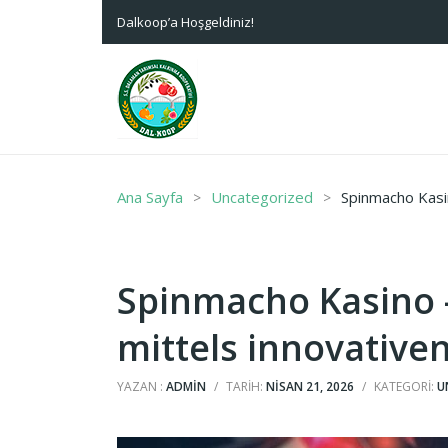
Dalkoop’a Hoşgeldiniz!
Ana Sayfa
Uncategorized
Spinmacho Kasi
Spinmacho Kasino 
mittels innovative
YAZAN :
ADMIN
/
TARIH:
NISAN 21, 2026
/
KATEGORI:
U