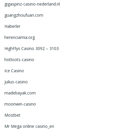
gigaspinz-casino-nederland.nl
guangzhoufuari.com
Haberler
herenciamia.org
HighFlys Casino 3092 – 3103
hotloots-casino
Ice Casino
julius-casino
madebayak.com
moonwin-casino
Mostbet
Mr Mega online casino_en