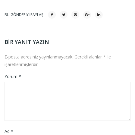
BU GÖNDERIYI PAYLAŞ
BIR YANIT YAZIN
E-posta adresiniz yayınlanmayacak.
Gerekli alanlar
*
ile
işaretlenmişlerdir
Yorum
*
Ad
*