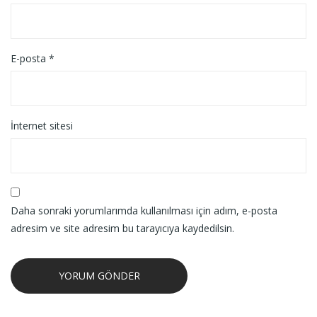
E-posta
*
İnternet sitesi
Daha sonraki yorumlarımda kullanılması için adım, e-posta
adresim ve site adresim bu tarayıcıya kaydedilsin.