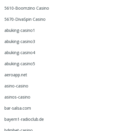
5610-Boomzino Casino
5670-DivaSpin Casino
abuking-casino1
abuking-casino3
abuking-casino4
abuking-casino5
aeroapp.net
asino-casino
asinos-casino
bar-salsa.com
bayern1-radioclub.de
bdmbet-casino