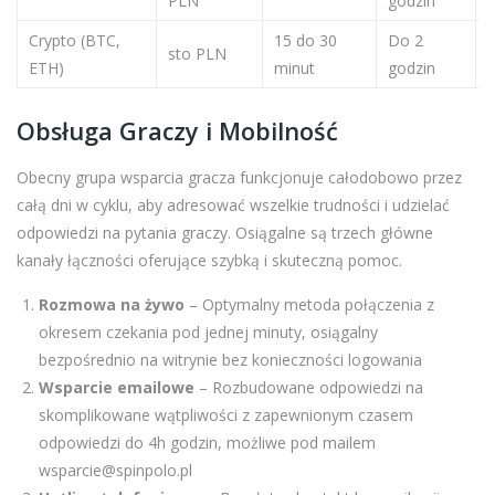
PLN
godzin
Crypto (BTC,
15 do 30
Do 2
sto PLN
ETH)
minut
godzin
Obsługa Graczy i Mobilność
Obecny grupa wsparcia gracza funkcjonuje całodobowo przez
całą dni w cyklu, aby adresować wszelkie trudności i udzielać
odpowiedzi na pytania graczy. Osiągalne są trzech główne
kanały łączności oferujące szybką i skuteczną pomoc.
Rozmowa na żywo
– Optymalny metoda połączenia z
okresem czekania pod jednej minuty, osiągalny
bezpośrednio na witrynie bez konieczności logowania
Wsparcie emailowe
– Rozbudowane odpowiedzi na
skomplikowane wątpliwości z zapewnionym czasem
odpowiedzi do 4h godzin, możliwe pod mailem
wsparcie@spinpolo.pl