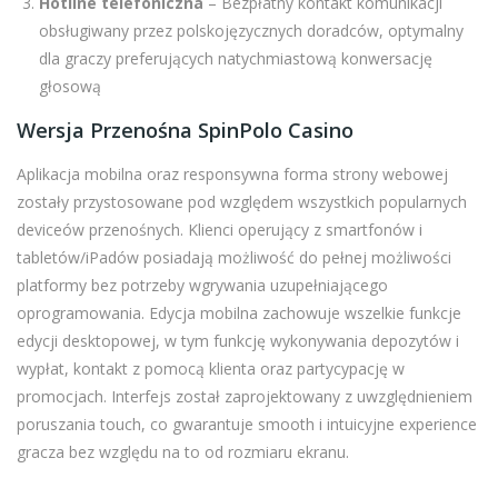
Hotline telefoniczna
– Bezpłatny kontakt komunikacji
obsługiwany przez polskojęzycznych doradców, optymalny
dla graczy preferujących natychmiastową konwersację
głosową
Wersja Przenośna SpinPolo Casino
Aplikacja mobilna oraz responsywna forma strony webowej
zostały przystosowane pod względem wszystkich popularnych
deviceów przenośnych. Klienci operujący z smartfonów i
tabletów/iPadów posiadają możliwość do pełnej możliwości
platformy bez potrzeby wgrywania uzupełniającego
oprogramowania. Edycja mobilna zachowuje wszelkie funkcje
edycji desktopowej, w tym funkcję wykonywania depozytów i
wypłat, kontakt z pomocą klienta oraz partycypację w
promocjach. Interfejs został zaprojektowany z uwzględnieniem
poruszania touch, co gwarantuje smooth i intuicyjne experience
gracza bez względu na to od rozmiaru ekranu.