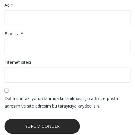
Ad
*
E-posta
*
İnternet sitesi
Daha sonraki yorumlarımda kullanılması için adım, e-posta
adresim ve site adresim bu tarayıcıya kaydedilsin.