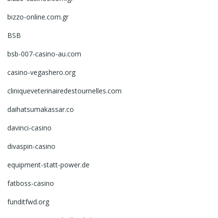
bizzo-online.com.gr
BSB
bsb-007-casino-au.com
casino-vegashero.org
cliniqueveterinairedestournelles.com
daihatsumakassar.co
davinci-casino
divaspin-casino
equipment-statt-power.de
fatboss-casino
funditfwd.org