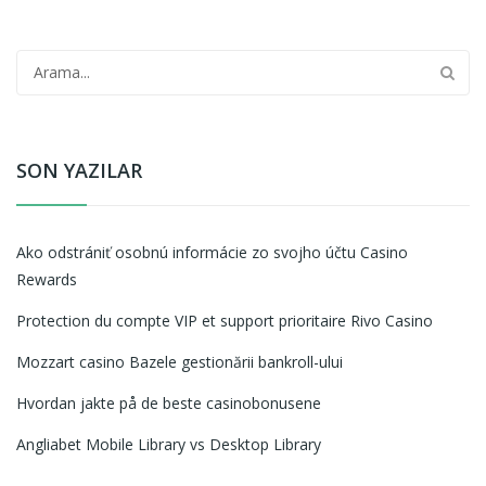
SON YAZILAR
Ako odstrániť osobnú informácie zo svojho účtu Casino
Rewards
Protection du compte VIP et support prioritaire Rivo Casino
Mozzart casino Bazele gestionării bankroll-ului
Hvordan jakte på de beste casinobonusene
Angliabet Mobile Library vs Desktop Library