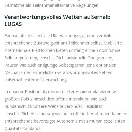
Teilnahme als Teilnehmer alternative Regelungen.
Verantwortungsvolles Wetten außerhalb
LUGAS
Ebenso abseits zentrale Überwachungssysteme verbleibt
entsprechende Zuständigkeit am Teilnehmer selbst. Etablierte
internationale Plattformen bieten umfangreiche Tools für die
Selbstregulierung, einschließlich individuelle Obergrenzen,
Pausen wie auch endgültige Selbstsperren. Jene optionalen
Mechanismen ermöglichen verantwortungsvolles Setzen
außerhalb externe Überwachung.
In unserer Position als renommierter Anbieter platzieren wir
größten Fokus hinsichtlich offene Interaktion wie auch
Kundenschutz. Unsere Website verbindet Flexibilität
einschließlich Absicherung wie auch offeriert erfahrenen Kunden
entsprechende bevorzugte Autonomie mit simultan exzellenten
Qualitätsstandards.