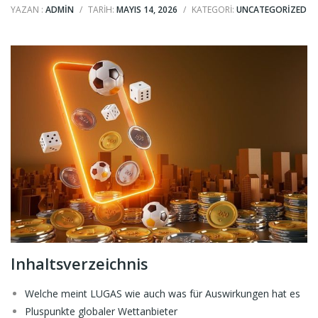
YAZAN :
ADMIN
/
TARIH:
MAYIS 14, 2026
/
KATEGORI:
UNCATEGORIZED
Inhaltsverzeichnis
Welche meint LUGAS wie auch was für Auswirkungen hat es
Pluspunkte globaler Wettanbieter