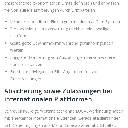
entsprechende ökonomischen Limits definieren und anpassen,
frei von äußere Limitierungen durch Drittparteien.
Keinerlei monatlichen Einzahlgrenzen durch äußere Systeme
Personalisierte Limitverwaltung direkt via die jeweilige
Plattform
Gesteigerte Gewinnmaxima während gewinnbringenden
Wetten
Zügigere Bearbeitung von Auszahlungen frei von weitere
Kontrollinstanzen
Eintritt für privilegierten Elite-Angeboten frei von
Einschränkungen
Absicherung sowie Zulassungen bei
internationalen Plattformen
Vertrauenswürdige Wettanbieter ohne LUGAS-Verbindung haben
mit anerkannte internationale Lizenzen. Gerade etabliert finden
sich Genehmigungen aus Malta, Curacao alternativ Gibraltar.