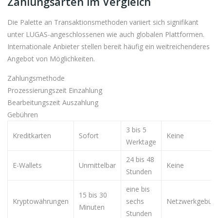
Zahlungsarten im Vergleich
Die Palette an Transaktionsmethoden variiert sich signifikant
unter LUGAS-angeschlossenen wie auch globalen Plattformen.
Internationale Anbieter stellen bereit häufig ein weitreichenderes
Angebot von Möglichkeiten.
Zahlungsmethode
Prozessierungszeit Einzahlung
Bearbeitungszeit Auszahlung
Gebühren
3 bis 5
Kreditkarten
Sofort
Keine
Werktage
24 bis 48
E-Wallets
Unmittelbar
Keine
Stunden
eine bis
15 bis 30
Kryptowährungen
sechs
Netzwerkgebüh
Minuten
Stunden