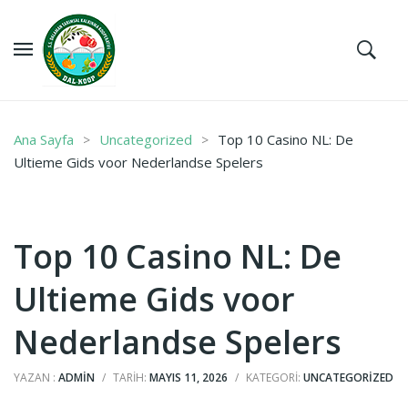
Ana Sayfa
Uncategorized
Top 10 Casino NL: De
Ultieme Gids voor Nederlandse Spelers
Top 10 Casino NL: De
Ultieme Gids voor
Nederlandse Spelers
YAZAN :
ADMIN
/
TARIH:
MAYIS 11, 2026
/
KATEGORI:
UNCATEGORIZED