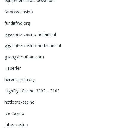
equipment-statt-power.de
fatboss-casino
funditfwd.org
gigaspinz-casino-holland.nl
gigaspinz-casino-nederland.nl
guangzhoufuari.com
Haberler
herenciamia.org
HighFlys Casino 3092 – 3103
hotloots-casino
Ice Casino
julius-casino