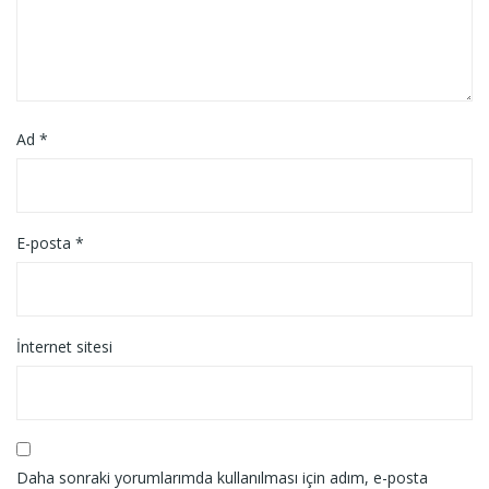
Ad
*
E-posta
*
İnternet sitesi
Daha sonraki yorumlarımda kullanılması için adım, e-posta