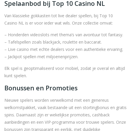
Spelaanbod bij Top 10 Casino NL
Van klassieke gokkasten tot live dealer spellen, bij Top 10
Casino NL is er voor ieder wat wils. Onze collectie omvat:
– Honderden videoslots met thema’s van avontuur tot fantasy.
– Tafelspellen zoals blackjack, roulette en baccarat.
– Live casino met echte dealers voor een authentieke ervaring.
– Jackpot spellen met miljoenenprijzen.
Elk spel is geoptimaliseerd voor mobiel, zodat je overal en altijd
kunt spelen.
Bonussen en Promoties
Nieuwe spelers worden verwelkomd met een genereus
welkomstpakket, vaak bestaande uit een stortingbonus en gratis
spins. Daarnaast zijn er wekelijkse promoties, cashback
aanbiedingen en een VIP-programma voor trouwe spelers. Onze
bonussen zijn transparant en eerlijk, met duidelijke