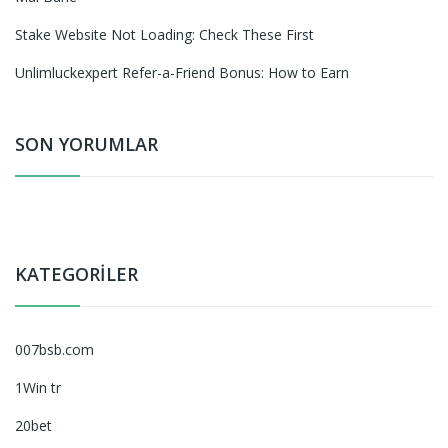
Stake Website Not Loading: Check These First
Unlimluckexpert Refer-a-Friend Bonus: How to Earn
SON YORUMLAR
KATEGORILER
007bsb.com
1Win tr
20bet