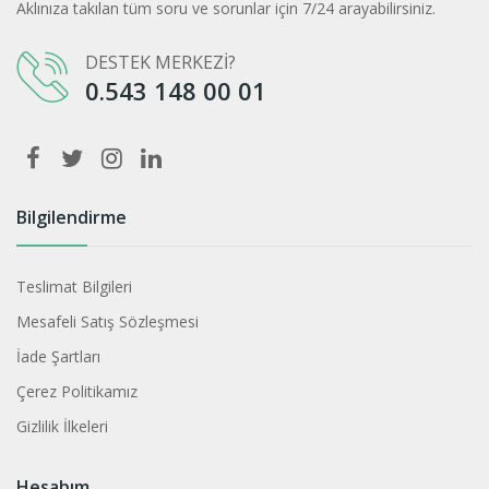
Aklınıza takılan tüm soru ve sorunlar için 7/24 arayabilirsiniz.
DESTEK MERKEZİ?
0.543 148 00 01
Bilgilendirme
Teslimat Bilgileri
Mesafeli Satış Sözleşmesi
İade Şartları
Çerez Politikamız
Gizlilik İlkeleri
Hesabım