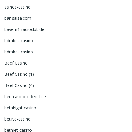
asinos-casino
bar-salsa.com
bayern1-radioclub.de
bdmbet-casino
bdmbet-casino1
Beef Casino
Beef Casino (1)
Beef Casino (4)
beefcasino-offiziell.de
betalright-casino
betlive-casino
betnjet-casino