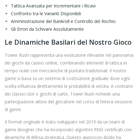
Tattica Avanzata per Incrementare i Ricavi
Confronto tra le Varianti Disponibili
Amministrazione del Bankroll e Controllo del Rischio
Gli Errori da Schivare Assolutamente
Le Dinamiche Basilari del Nostro Gioco
Tower Rush rappresenta una evoluzione rilevante nel panorama
dei giochi da casino online, combinando elementi di tattica in
tempo reale con meccaniche di puntata tradizionali. Il nostro
game si basa su un sistema di costruzione graduale dove ogni
scelta influenza direttamente le probabilità di vincita. A contrario
dei classici slot o giochi di carte, Tower Rush richiede una
partecipazione attivo del giocatore nel corso di l’intera sessione
di game.
Il format originale è stato sviluppato nel 2019 da un team di
game designer che ha incorporato algoritmi RNG certificati con
dinamiche di difesa strategica. Questo approccio ibrido ha