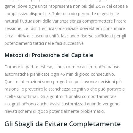
game, dove ogni unità rappresenta non più del 2-5% del capitale
complessivo disponibile. Tale metodo permette di gestire le
naturali fluttuazioni della varianza senza compromettere l’intera
sessione. Le fasi di edificazione iniziale dovrebbero consumare
circa il 40% di ciascuna unità, lasciando risorse sufficienti per gli
potenziamenti tattici nelle fasi successive.
Metodi di Protezione del Capitale
Durante le partite estese, il nostro meccanismo offre pause
automatiche pianificate ogni 45 min di gioco consecutivo.
Queste interruzioni sono progettate per favorire decisioni più
razionali e prevenire la stanchezza cognitivo che può portare a
scelte subottimali. Gli algoritmi di analisi comportamentale
integrati offrono anche avvisi customizzati quando vengono
rilevati schemi di gioco potenzialmente problematici.
Gli Sbagli da Evitare Completamente