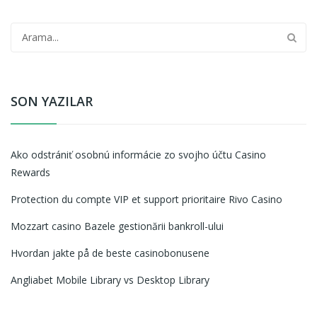
SON YAZILAR
Ako odstrániť osobnú informácie zo svojho účtu Casino
Rewards
Protection du compte VIP et support prioritaire Rivo Casino
Mozzart casino Bazele gestionării bankroll-ului
Hvordan jakte på de beste casinobonusene
Angliabet Mobile Library vs Desktop Library