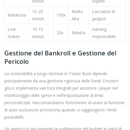
minuti
esperti
15-25
Molto
Cacciatori di
Maratona
150x
minuti
Alta
jackpot
Low
10-15
Gaming
25x
Ridotta
Stakes
minuti
responsabile
Gestione del Bankroll e Gestione del
Pericolo
La sostenibilità a lungo termine in Tower Rush dipende
principalmente da una gestione rigorosa delle fondi. Il nostro
gioco implementa vari tool integrati per assistere i player nel
monitoraggio delle spese e nell’impostazione di limiti
personalizzati. Raccomandiamo fortemente di usare la funzione
di auto-esclusione provvisoria quando si raggiungono i limiti
prestabiliti.
Un approccio pro prevede la suddivisione del budget in unità di