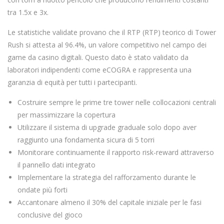
tra 1.5x e 3x.
Le statistiche validate provano che il RTP (RTP) teorico di Tower
Rush si attesta al 96.4%, un valore competitivo nel campo dei
game da casino digitali. Questo dato è stato validato da
laboratori indipendenti come eCOGRA e rappresenta una
garanzia di equità per tutti i partecipanti.
Costruire sempre le prime tre tower nelle collocazioni centrali
per massimizzare la copertura
Utilizzare il sistema di upgrade graduale solo dopo aver
raggiunto una fondamenta sicura di 5 torri
Monitorare continuamente il rapporto risk-reward attraverso
il pannello dati integrato
Implementare la strategia del rafforzamento durante le
ondate più forti
Accantonare almeno il 30% del capitale iniziale per le fasi
conclusive del gioco