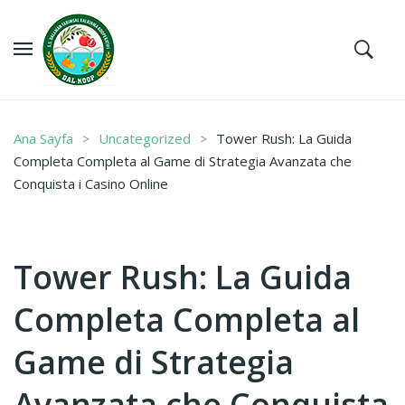
Ana Sayfa
Uncategorized
Tower Rush: La Guida
Completa Completa al Game di Strategia Avanzata che
Conquista i Casino Online
Tower Rush: La Guida
Completa Completa al
Game di Strategia
Avanzata che Conquista