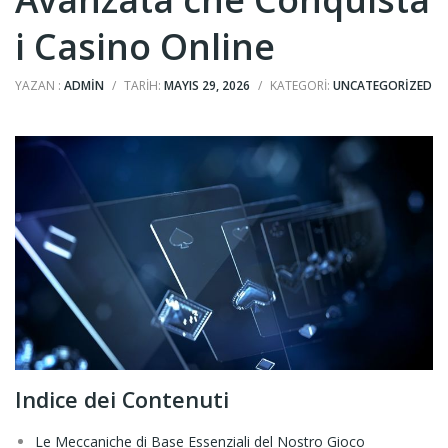
i Casino Online
YAZAN :
ADMIN
/
TARIH:
MAYIS 29, 2026
/
KATEGORI:
UNCATEGORIZED
Indice dei Contenuti
Le Meccaniche di Base Essenziali del Nostro Gioco