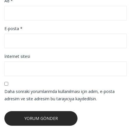
Ad
*
E-posta
*
İnternet sitesi
Daha sonraki yorumlarımda kullanılması için adım, e-posta
adresim ve site adresim bu tarayıcıya kaydedilsin.