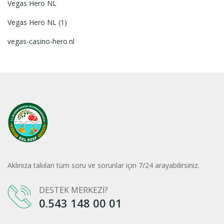
Vegas Hero NL
Vegas Hero NL (1)
vegas-casino-hero.nl
Aklınıza takılan tüm soru ve sorunlar için 7/24 arayabilirsiniz.
DESTEK MERKEZİ?
0.543 148 00 01