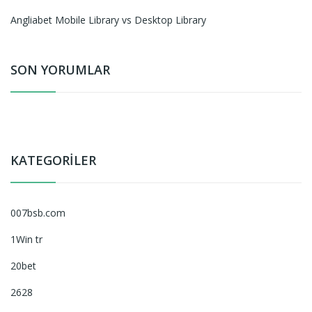
Angliabet Mobile Library vs Desktop Library
SON YORUMLAR
KATEGORILER
007bsb.com
1Win tr
20bet
2628