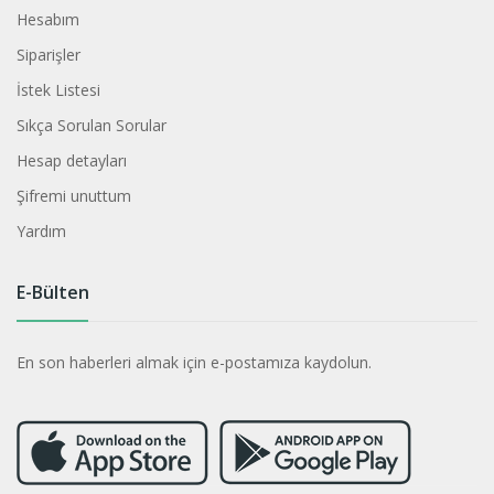
Hesabım
Siparişler
İstek Listesi
Sıkça Sorulan Sorular
Hesap detayları
Şifremi unuttum
Yardım
E-Bülten
En son haberleri almak için e-postamıza kaydolun.