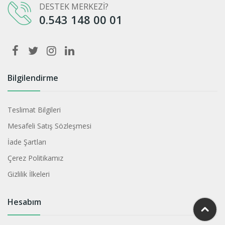
DESTEK MERKEZİ?
0.543 148 00 01
Bilgilendirme
Teslimat Bilgileri
Mesafeli Satış Sözleşmesi
İade Şartları
Çerez Politikamız
Gizlilik İlkeleri
Hesabım