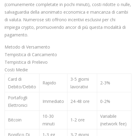
(comunemente completate in pochi minuti), costi ridotte o nulle,
salvaguardia della anonimato economica e mancanza di cambi
di valuta. Numerose siti offrono incentivi esclusivi per chi
impiega crypto, promuovendo ancor di più questa modalità di
pagamento.
Metodo di Versamento
Tempistica di Caricamento
Tempistica di Prelievo
Costi Medie
Card di
3-5 giorni
Rapido
2-3%
Debito/Debito
lavorativi
Portafogli
Immediato
24-48 ore
0-2%
Elettronici
10-30
Variabile
Bitcoin
1-2 ore
minuti
(network fee)
Bonifico Di
1-3 gg
3-7 giorni