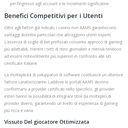
per l’ingresso agli account e le movimenti significative
Benefici Competitivi per i Utenti
Oltre agli fattori già indicati, i casino non AAMS garantiscono
vantaggi distintivi particolari che attraggono utenti esperti.
L’assenza di soglie di bet prefissati consente approcci di gaming
più adattabili, mentre i tetti di ritiro giornalieri e mensili tendono
ad essere notevolmente più superiori in confronto alle siti
certificate italiane.
La molteplicità di sviluppatori di software costituisce un ulteriore
fattore caratterizzante. Laddove le portali AAMS devono
conformarsi a provider certificati nello specifico, gli provider
esteri hanno la possibilità di integrare titoli da molteplici di
provider diversi, garantendo un livello di esperienza di gaming
più ricca e varia.
Vissuto Del giocatore Ottimizzata