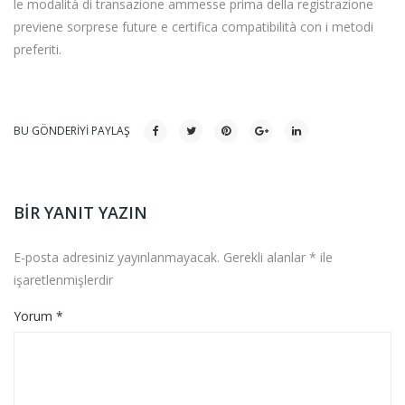
le modalità di transazione ammesse prima della registrazione
previene sorprese future e certifica compatibilità con i metodi
preferiti.
BU GÖNDERIYI PAYLAŞ
BIR YANIT YAZIN
E-posta adresiniz yayınlanmayacak.
Gerekli alanlar
*
ile
işaretlenmişlerdir
Yorum
*