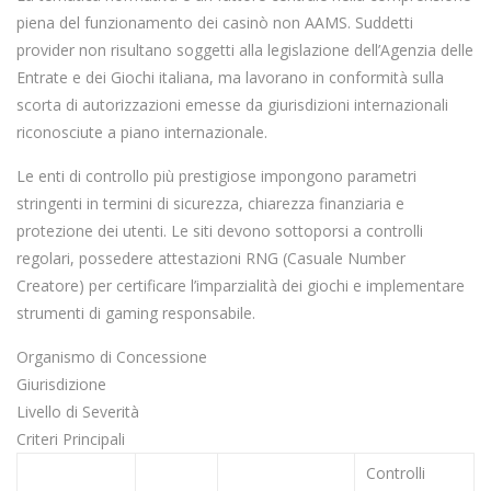
piena del funzionamento dei casinò non AAMS. Suddetti
provider non risultano soggetti alla legislazione dell’Agenzia delle
Entrate e dei Giochi italiana, ma lavorano in conformità sulla
scorta di autorizzazioni emesse da giurisdizioni internazionali
riconosciute a piano internazionale.
Le enti di controllo più prestigiose impongono parametri
stringenti in termini di sicurezza, chiarezza finanziaria e
protezione dei utenti. Le siti devono sottoporsi a controlli
regolari, possedere attestazioni RNG (Casuale Number
Creatore) per certificare l’imparzialità dei giochi e implementare
strumenti di gaming responsabile.
Organismo di Concessione
Giurisdizione
Livello di Severità
Criteri Principali
Controlli