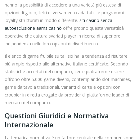
hanno la possibilità di accedere a una varietà più estesa di
opzioni di gioco, tetti di versamento adattabili e programmi
loyalty strutturati in modo differente.
siti casino senza
autoesclusione aams casinò
offre proprio questa versatilità
operativa che cattura svariati player in ricerca di superiore
indipendenza nelle loro opzioni di divertimento.
Il elenco di game fruibile su tali siti ha la tendenza ad risultare
più ampio rispetto alle alternative italiane certificate. Secondo
statistiche accertati del comparto, certe piattaforme estere
offrono oltre 5.000 game diversi, contemplando slot machines,
game da tavola tradizionali, varianti di carte e opzioni con
croupier in diretta erogate da provider di piattaforme leader di
mercato del comparto.
Questioni Giuridici e Normativa
Internazionale
La tematica normativa è un fattore centrale nella comprensione