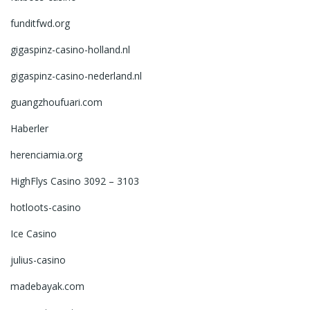
funditfwd.org
gigaspinz-casino-holland.nl
gigaspinz-casino-nederland.nl
guangzhoufuari.com
Haberler
herenciamia.org
HighFlys Casino 3092 – 3103
hotloots-casino
Ice Casino
julius-casino
madebayak.com