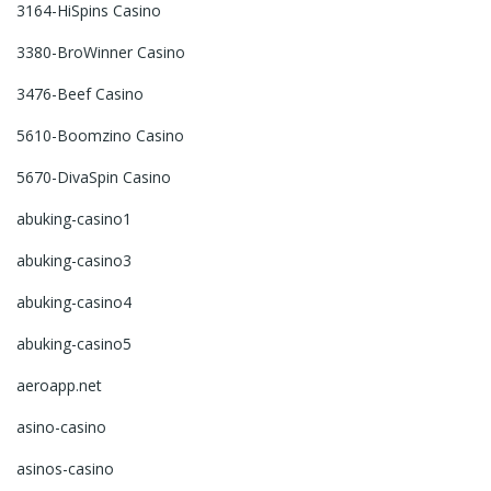
3164-HiSpins Casino
3380-BroWinner Casino
3476-Beef Casino
5610-Boomzino Casino
5670-DivaSpin Casino
abuking-casino1
abuking-casino3
abuking-casino4
abuking-casino5
aeroapp.net
asino-casino
asinos-casino