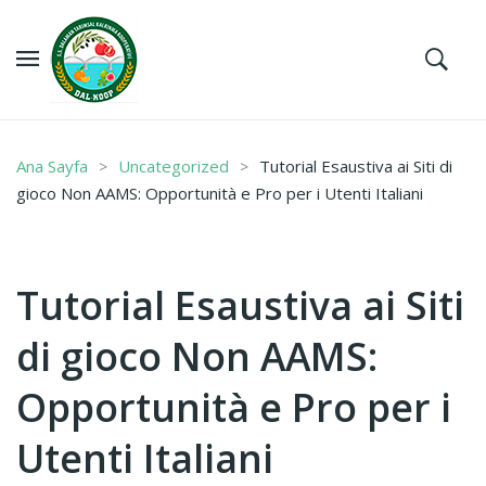
Ana Sayfa
Uncategorized
Tutorial Esaustiva ai Siti di
gioco Non AAMS: Opportunità e Pro per i Utenti Italiani
Tutorial Esaustiva ai Siti
di gioco Non AAMS:
Opportunità e Pro per i
Utenti Italiani