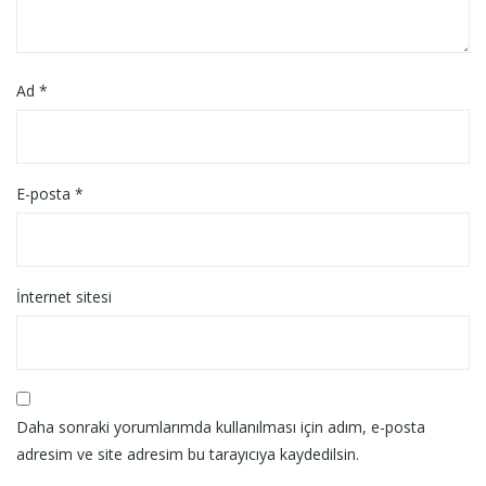
Ad
*
E-posta
*
İnternet sitesi
Daha sonraki yorumlarımda kullanılması için adım, e-posta
adresim ve site adresim bu tarayıcıya kaydedilsin.