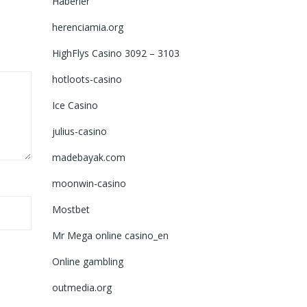
Haberler
herenciamia.org
HighFlys Casino 3092 – 3103
hotloots-casino
Ice Casino
julius-casino
madebayak.com
moonwin-casino
Mostbet
Mr Mega online casino_en
Online gambling
outmedia.org