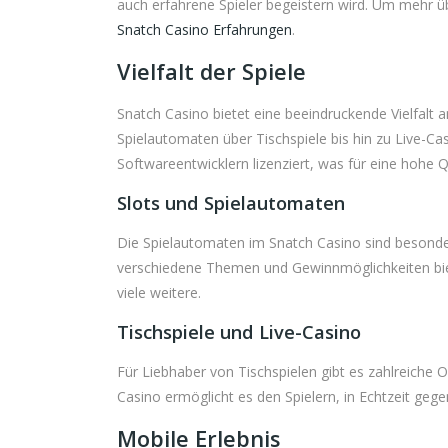
auch erfahrene Spieler begeistern wird. Um mehr üb
Snatch Casino Erfahrungen
.
Vielfalt der Spiele
Snatch Casino bietet eine beeindruckende Vielfalt a
Spielautomaten über Tischspiele bis hin zu Live-Ca
Softwareentwicklern lizenziert, was für eine hohe Qu
Slots und Spielautomaten
Die Spielautomaten im Snatch Casino sind besonde
verschiedene Themen und Gewinnmöglichkeiten biet
viele weitere.
Tischspiele und Live-Casino
Für Liebhaber von Tischspielen gibt es zahlreiche 
Casino ermöglicht es den Spielern, in Echtzeit geg
Mobile Erlebnis