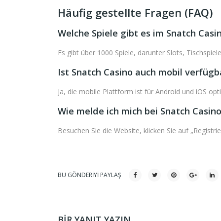
Häufig gestellte Fragen (FAQ)
Welche Spiele gibt es im Snatch Casi
Es gibt über 1000 Spiele, darunter Slots, Tischspie
Ist Snatch Casino auch mobil verfügb
Ja, die mobile Plattform ist für Android und iOS opti
Wie melde ich mich bei Snatch Casin
Besuchen Sie die Website, klicken Sie auf „Registr
BU GÖNDERIYI PAYLAŞ
BIR YANIT YAZIN