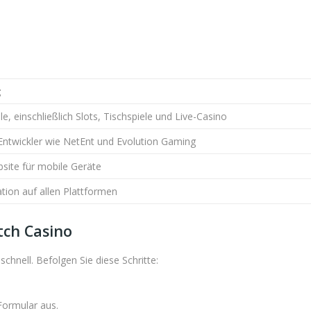
g
e, einschließlich Slots, Tischspiele und Live-Casino
ntwickler wie NetEnt und Evolution Gaming
site für mobile Geräte
ation auf allen Plattformen
atch Casino
schnell. Befolgen Sie diese Schritte:
 Formular aus.