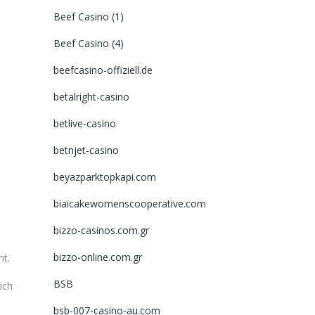
Beef Casino (1)
Beef Casino (4)
beefcasino-offiziell.de
betalright-casino
betlive-casino
betnjet-casino
beyazparktopkapi.com
biaicakewomenscooperative.com
bizzo-casinos.com.gr
bizzo-online.com.gr
nt.
BSB
ich
bsb-007-casino-au.com