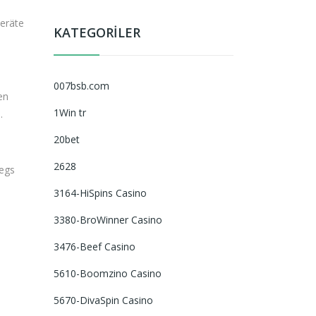
Geräte
KATEGORILER
007bsb.com
en
1Win tr
.
20bet
2628
wegs
3164-HiSpins Casino
3380-BroWinner Casino
3476-Beef Casino
5610-Boomzino Casino
5670-DivaSpin Casino