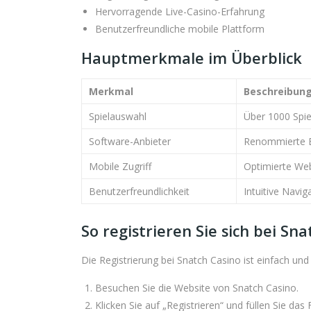
Hervorragende Live-Casino-Erfahrung
Benutzerfreundliche mobile Plattform
Hauptmerkmale im Überblick
Merkmal
Beschreibun
Spielauswahl
Über 1000 Spiel
Software-Anbieter
Renommierte E
Mobile Zugriff
Optimierte Web
Benutzerfreundlichkeit
Intuitive Navig
So registrieren Sie sich bei Sn
Die Registrierung bei Snatch Casino ist einfach und 
Besuchen Sie die Website von Snatch Casino.
Klicken Sie auf „Registrieren“ und füllen Sie das