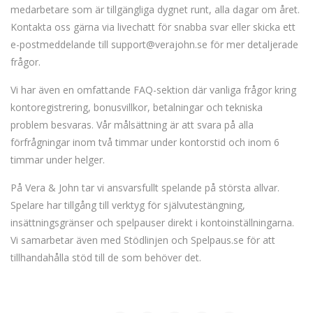
medarbetare som är tillgängliga dygnet runt, alla dagar om året.
Kontakta oss gärna via livechatt för snabba svar eller skicka ett
e-postmeddelande till support@verajohn.se för mer detaljerade
frågor.
Vi har även en omfattande FAQ-sektion där vanliga frågor kring
kontoregistrering, bonusvillkor, betalningar och tekniska
problem besvaras. Vår målsättning är att svara på alla
förfrågningar inom två timmar under kontorstid och inom 6
timmar under helger.
På Vera & John tar vi ansvarsfullt spelande på största allvar.
Spelare har tillgång till verktyg för självutestängning,
insättningsgränser och spelpauser direkt i kontoinställningarna.
Vi samarbetar även med Stödlinjen och Spelpaus.se för att
tillhandahålla stöd till de som behöver det.