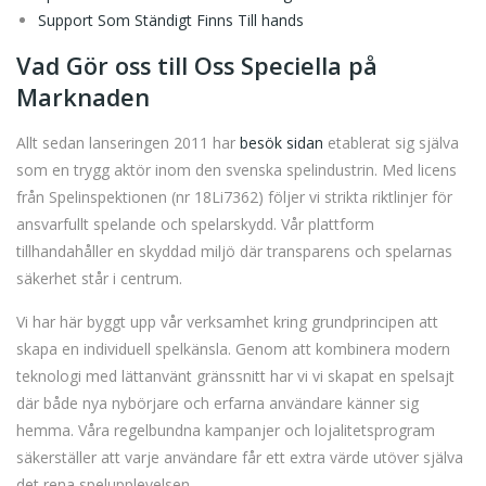
Support Som Ständigt Finns Till hands
Vad Gör oss till Oss Speciella på
Marknaden
Allt sedan lanseringen 2011 har
besök sidan
etablerat sig själva
som en trygg aktör inom den svenska spelindustrin. Med licens
från Spelinspektionen (nr 18Li7362) följer vi strikta riktlinjer för
ansvarfullt spelande och spelarskydd. Vår plattform
tillhandahåller en skyddad miljö där transparens och spelarnas
säkerhet står i centrum.
Vi har här byggt upp vår verksamhet kring grundprincipen att
skapa en individuell spelkänsla. Genom att kombinera modern
teknologi med lättanvänt gränssnitt har vi vi skapat en spelsajt
där både nya nybörjare och erfarna användare känner sig
hemma. Våra regelbundna kampanjer och lojalitetsprogram
säkerställer att varje användare får ett extra värde utöver själva
det rena spelupplevelsen.