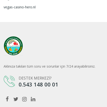
vegas-casino-hero.nl
Aklınıza takılan tüm soru ve sorunlar için 7/24 arayabilirsiniz.
DESTEK MERKEZİ?
0.543 148 00 01