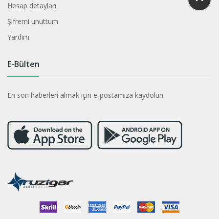
Hesap detayları
Şifremi unuttum
Yardım
E-Bülten
En son haberleri almak için e-postamıza kaydolun.