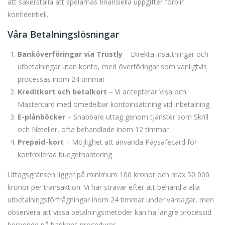
att säkerställa att spelarnas finansiella uppgifter förblir
konfidentiell.
Våra Betalningslösningar
Banköverföringar via Trustly
– Direkta insättningar och
utbetalningar utan konto, med överföringar som vanligtvis
processas inom 24 timmar
Kreditkort och betalkort
– Vi accepterar Visa och
Mastercard med omedelbar kontoinsättning vid inbetalning
E-plånböcker
– Snabbare uttag genom tjänster som Skrill
och Neteller, ofta behandlade inom 12 timmar
Prepaid-kort
– Möjlighet att använda Paysafecard för
kontrollerad budgethantering
Uttagsgränsen ligger på minimum 100 kronor och max 50 000
kronor per transaktion. Vi här strävar efter att behandla alla
utbetalningsförfrågningar inom 24 timmar under vardagar, men
observera att vissa betalningsmetoder kan ha längre processid
beroende på bankens procedurer.