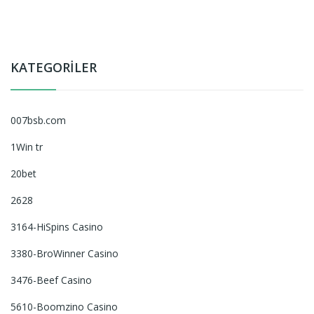
KATEGORILER
007bsb.com
1Win tr
20bet
2628
3164-HiSpins Casino
3380-BroWinner Casino
3476-Beef Casino
5610-Boomzino Casino