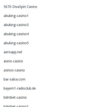
5670-DivaSpin Casino
abuking-casino1
abuking-casino3
abuking-casino4
abuking-casino5
aeroapp.net
asino-casino
asinos-casino
bar-salsa.com
bayern1-radioclub.de
bdmbet-casino
bdmbet-casino1