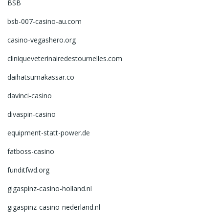
BSB
bsb-007-casino-au.com
casino-vegashero.org
cliniqueveterinairedestournelles.com
daihatsumakassar.co
davinci-casino
divaspin-casino
equipment-statt-power.de
fatboss-casino
funditfwd.org
gigaspinz-casino-holland.nl
gigaspinz-casino-nederland.nl