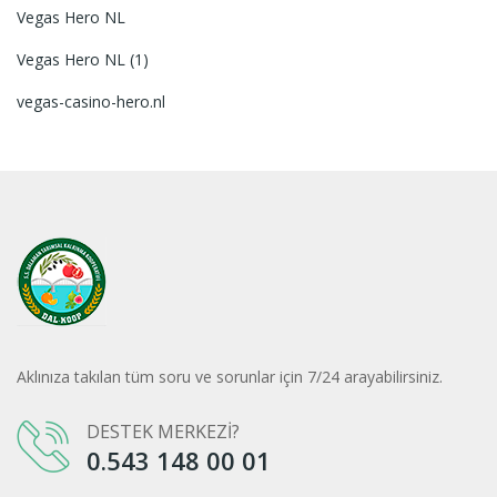
Vegas Hero NL
Vegas Hero NL (1)
vegas-casino-hero.nl
Aklınıza takılan tüm soru ve sorunlar için 7/24 arayabilirsiniz.
DESTEK MERKEZİ?
0.543 148 00 01