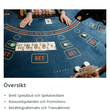
Översikt
Brett Spelutbud och Spelutvecklare
Bonuserbjudanden och Promotions
Betalningsalternativ och Transaktioner