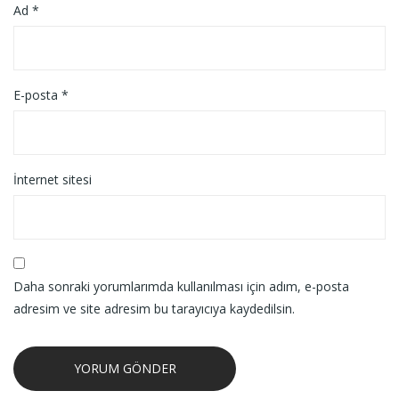
Ad
*
E-posta
*
İnternet sitesi
Daha sonraki yorumlarımda kullanılması için adım, e-posta
adresim ve site adresim bu tarayıcıya kaydedilsin.