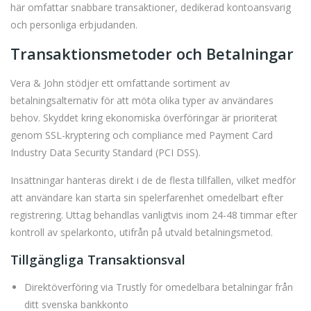
här omfattar snabbare transaktioner, dedikerad kontoansvarig
och personliga erbjudanden.
Transaktionsmetoder och Betalningar
Vera & John stödjer ett omfattande sortiment av
betalningsalternativ för att möta olika typer av användares
behov. Skyddet kring ekonomiska överföringar är prioriterat
genom SSL-kryptering och compliance med Payment Card
Industry Data Security Standard (PCI DSS).
Insättningar hanteras direkt i de de flesta tillfällen, vilket medför
att användare kan starta sin spelerfarenhet omedelbart efter
registrering. Uttag behandlas vanligtvis inom 24-48 timmar efter
kontroll av spelarkonto, utifrån på utvald betalningsmetod.
Tillgängliga Transaktionsval
Direktöverföring via Trustly för omedelbara betalningar från
ditt svenska bankkonto