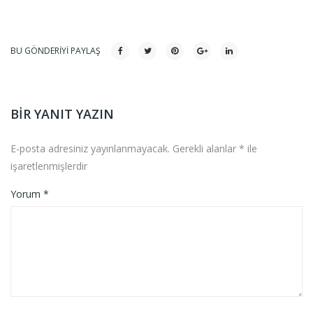
BU GÖNDERIYI PAYLAŞ
BIR YANIT YAZIN
E-posta adresiniz yayınlanmayacak.
Gerekli alanlar
*
ile
işaretlenmişlerdir
Yorum
*