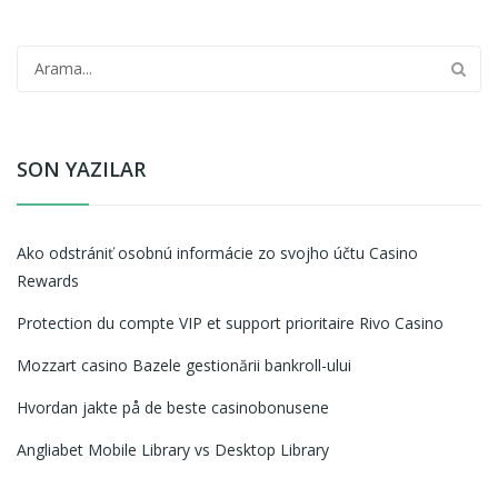
SON YAZILAR
Ako odstrániť osobnú informácie zo svojho účtu Casino
Rewards
Protection du compte VIP et support prioritaire Rivo Casino
Mozzart casino Bazele gestionării bankroll-ului
Hvordan jakte på de beste casinobonusene
Angliabet Mobile Library vs Desktop Library