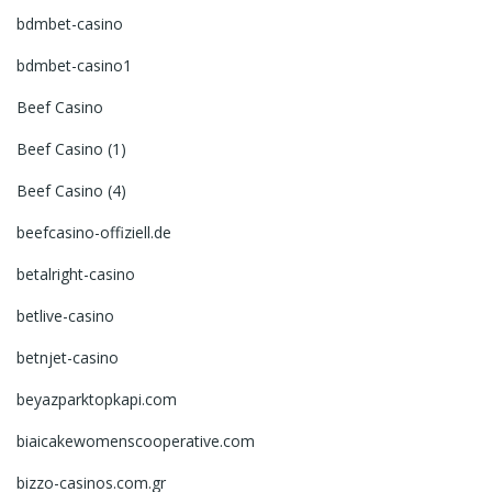
bdmbet-casino
bdmbet-casino1
Beef Casino
Beef Casino (1)
Beef Casino (4)
beefcasino-offiziell.de
betalright-casino
betlive-casino
betnjet-casino
beyazparktopkapi.com
biaicakewomenscooperative.com
bizzo-casinos.com.gr