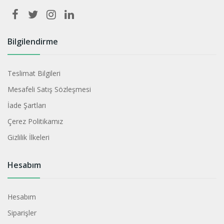
Bilgilendirme
Teslimat Bilgileri
Mesafeli Satış Sözleşmesi
İade Şartları
Çerez Politikamız
Gizlilik İlkeleri
Hesabım
Hesabım
Siparişler