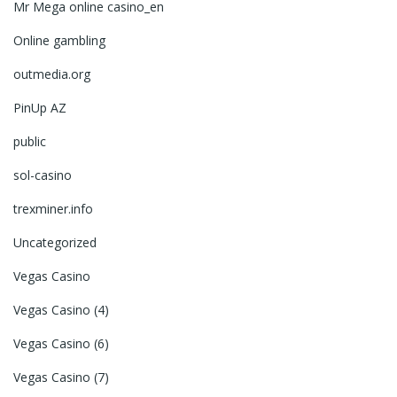
Mr Mega online casino_en
Online gambling
outmedia.org
PinUp AZ
public
sol-casino
trexminer.info
Uncategorized
Vegas Casino
Vegas Casino (4)
Vegas Casino (6)
Vegas Casino (7)