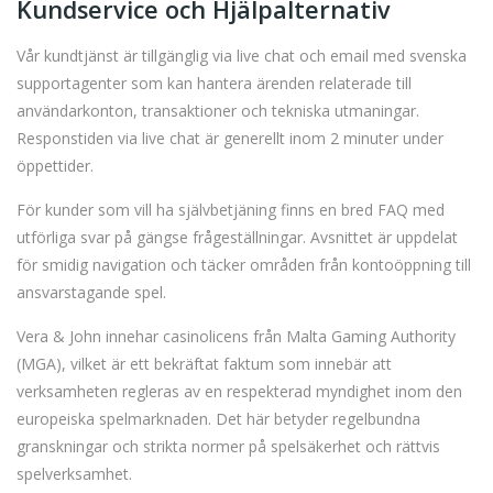
Kundservice och Hjälpalternativ
Vår kundtjänst är tillgänglig via live chat och email med svenska
supportagenter som kan hantera ärenden relaterade till
användarkonton, transaktioner och tekniska utmaningar.
Responstiden via live chat är generellt inom 2 minuter under
öppettider.
För kunder som vill ha självbetjäning finns en bred FAQ med
utförliga svar på gängse frågeställningar. Avsnittet är uppdelat
för smidig navigation och täcker områden från kontoöppning till
ansvarstagande spel.
Vera & John innehar casinolicens från Malta Gaming Authority
(MGA), vilket är ett bekräftat faktum som innebär att
verksamheten regleras av en respekterad myndighet inom den
europeiska spelmarknaden. Det här betyder regelbundna
granskningar och strikta normer på spelsäkerhet och rättvis
spelverksamhet.