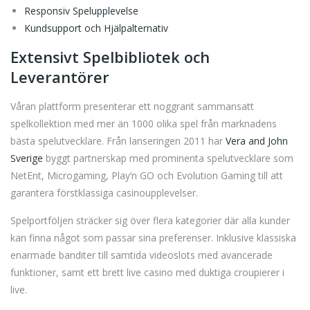
Responsiv Spelupplevelse
Kundsupport och Hjälpalternativ
Extensivt Spelbibliotek och
Leverantörer
Våran plattform presenterar ett noggrant sammansatt
spelkollektion med mer än 1000 olika spel från marknadens
bästa spelutvecklare. Från lanseringen 2011 har
Vera and John
Sverige
byggt partnerskap med prominenta spelutvecklare som
NetEnt, Microgaming, Play’n GO och Evolution Gaming till att
garantera förstklassiga casinoupplevelser.
Spelportföljen sträcker sig över flera kategorier där alla kunder
kan finna något som passar sina preferenser. Inklusive klassiska
enarmade banditer till samtida videoslots med avancerade
funktioner, samt ett brett live casino med duktiga croupierer i
live.