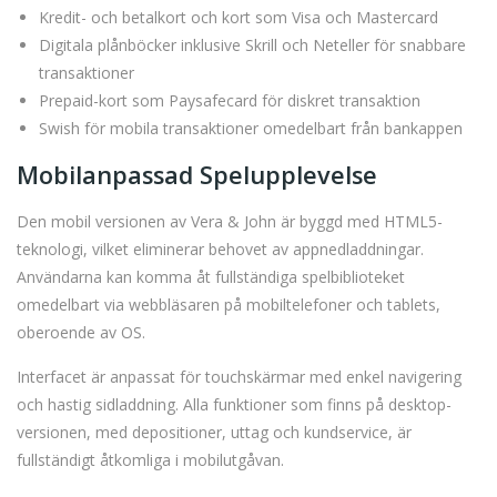
Kredit- och betalkort och kort som Visa och Mastercard
Digitala plånböcker inklusive Skrill och Neteller för snabbare
transaktioner
Prepaid-kort som Paysafecard för diskret transaktion
Swish för mobila transaktioner omedelbart från bankappen
Mobilanpassad Spelupplevelse
Den mobil versionen av Vera & John är byggd med HTML5-
teknologi, vilket eliminerar behovet av appnedladdningar.
Användarna kan komma åt fullständiga spelbiblioteket
omedelbart via webbläsaren på mobiltelefoner och tablets,
oberoende av OS.
Interfacet är anpassat för touchskärmar med enkel navigering
och hastig sidladdning. Alla funktioner som finns på desktop-
versionen, med depositioner, uttag och kundservice, är
fullständigt åtkomliga i mobilutgåvan.