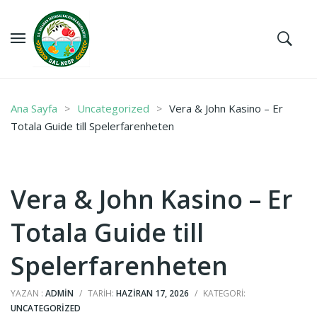
Ana Sayfa
Uncategorized
Vera & John Kasino – Er
Totala Guide till Spelerfarenheten
Vera & John Kasino – Er
Totala Guide till
Spelerfarenheten
YAZAN :
ADMIN
/
TARIH:
HAZIRAN 17, 2026
/
KATEGORI:
UNCATEGORIZED