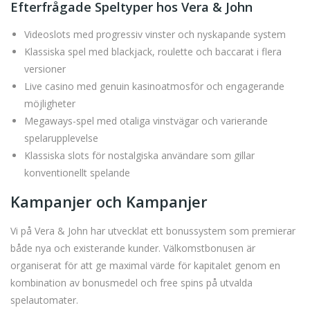
Efterfrågade Speltyper hos Vera & John
Videoslots med progressiv vinster och nyskapande system
Klassiska spel med blackjack, roulette och baccarat i flera
versioner
Live casino med genuin kasinoatmosför och engagerande
möjligheter
Megaways-spel med otaliga vinstvägar och varierande
spelarupplevelse
Klassiska slots för nostalgiska användare som gillar
konventionellt spelande
Kampanjer och Kampanjer
Vi på Vera & John har utvecklat ett bonussystem som premierar
både nya och existerande kunder. Välkomstbonusen är
organiserat för att ge maximal värde för kapitalet genom en
kombination av bonusmedel och free spins på utvalda
spelautomater.