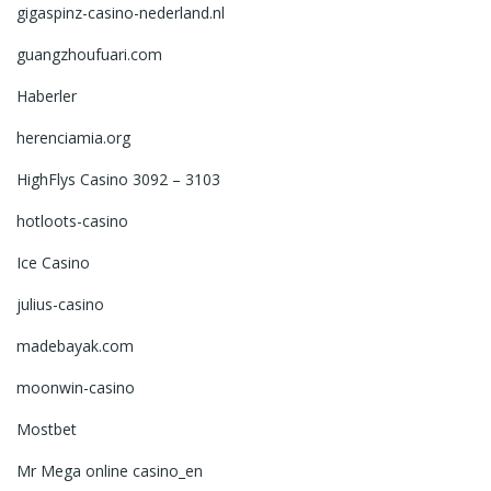
gigaspinz-casino-nederland.nl
guangzhoufuari.com
Haberler
herenciamia.org
HighFlys Casino 3092 – 3103
hotloots-casino
Ice Casino
julius-casino
madebayak.com
moonwin-casino
Mostbet
Mr Mega online casino_en