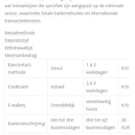
aan betaalwijzen die specifiek zijn aangepast op de nationale
sector, waaronder lokale bankmethoden en internationale
transactiediensten.
Betaalmethode
Depositotijd
Withdrawaltijd
Minimumbedrag
Bancontact-
1 à 2
Direct
€10
methode
werkdagen
2 à 3
Creditcard
Instant
€10
werkdagen
vierentwintig
E-wallets
Onmiddellijk
€10
hours
één tot drie
drie tot vijf
20
Bankoverschrijving
businessdagen
businessdagen
EUR