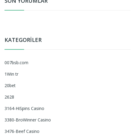
SON YORUMLAR
KATEGORILER
007bsb.com
1Win tr
20bet
2628
3164-HiSpins Casino
3380-BroWinner Casino
3476-Beef Casino