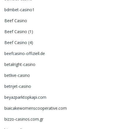
bdmbet-casino1
Beef Casino
Beef Casino (1)
Beef Casino (4)
beefcasino-offiziell.de
betalright-casino
betlive-casino
betnjet-casino
beyazparktopkapi.com
biaicakewomenscooperative.com
bizzo-casinos.com.gr