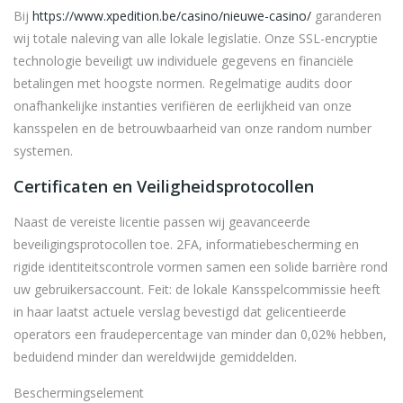
Bij
https://www.xpedition.be/casino/nieuwe-casino/
garanderen
wij totale naleving van alle lokale legislatie. Onze SSL-encryptie
technologie beveiligt uw individuele gegevens en financiële
betalingen met hoogste normen. Regelmatige audits door
onafhankelijke instanties verifiëren de eerlijkheid van onze
kansspelen en de betrouwbaarheid van onze random number
systemen.
Certificaten en Veiligheidsprotocollen
Naast de vereiste licentie passen wij geavanceerde
beveiligingsprotocollen toe. 2FA, informatiebescherming en
rigide identiteitscontrole vormen samen een solide barrière rond
uw gebruikersaccount. Feit: de lokale Kansspelcommissie heeft
in haar laatst actuele verslag bevestigd dat gelicentieerde
operators een fraudepercentage van minder dan 0,02% hebben,
beduidend minder dan wereldwijde gemiddelden.
Beschermingselement