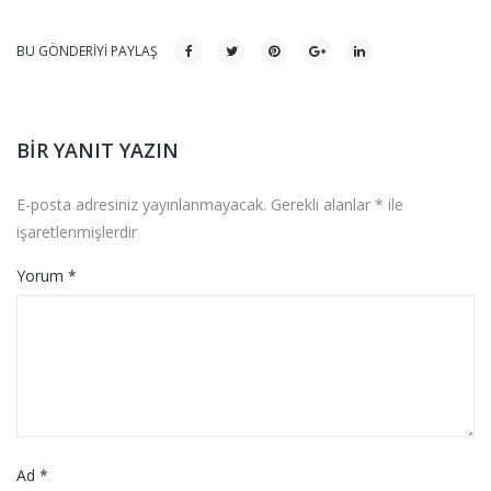
BU GÖNDERIYI PAYLAŞ
BIR YANIT YAZIN
E-posta adresiniz yayınlanmayacak.
Gerekli alanlar
*
ile
işaretlenmişlerdir
Yorum
*
Ad
*