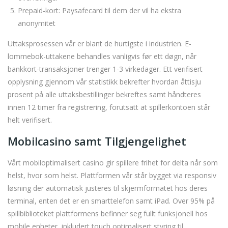
Prepaid-kort: Paysafecard til dem der vil ha ekstra
anonymitet
Uttaksprosessen vår er blant de hurtigste i industrien. E-
lommebok-uttakene behandles vanligvis før ett døgn, når
bankkort-transaksjoner trenger 1-3 virkedager. Ett verifisert
opplysning gjennom vår statistikk bekrefter hvordan åttisju
prosent på alle uttaksbestillinger bekreftes samt håndteres
innen 12 timer fra registrering, forutsatt at spillerkontoen står
helt verifisert.
Mobilcasino samt Tilgjengelighet
Vårt mobiloptimalisert casino gir spillere frihet for delta når som
helst, hvor som helst. Plattformen vår står bygget via responsiv
løsning der automatisk justeres til skjermformatet hos deres
terminal, enten det er en smarttelefon samt iPad. Over 95% på
spillbiblioteket plattformens befinner seg fullt funksjonell hos
mobile enheter, inkludert touch optimalisert styring til