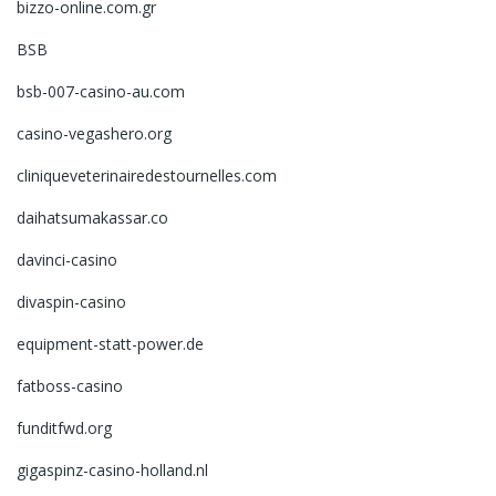
bizzo-online.com.gr
BSB
bsb-007-casino-au.com
casino-vegashero.org
cliniqueveterinairedestournelles.com
daihatsumakassar.co
davinci-casino
divaspin-casino
equipment-statt-power.de
fatboss-casino
funditfwd.org
gigaspinz-casino-holland.nl