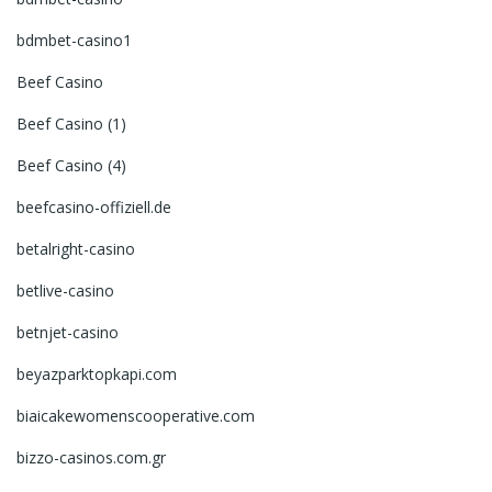
bdmbet-casino1
Beef Casino
Beef Casino (1)
Beef Casino (4)
beefcasino-offiziell.de
betalright-casino
betlive-casino
betnjet-casino
beyazparktopkapi.com
biaicakewomenscooperative.com
bizzo-casinos.com.gr