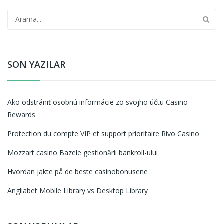
SON YAZILAR
Ako odstrániť osobnú informácie zo svojho účtu Casino
Rewards
Protection du compte VIP et support prioritaire Rivo Casino
Mozzart casino Bazele gestionării bankroll-ului
Hvordan jakte på de beste casinobonusene
Angliabet Mobile Library vs Desktop Library