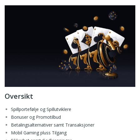
Oversikt
Spillportefølje og Spillutviklere
Bonuser og Promotilbud
Betalingsalternativer samt Transaksjoner
Mobil Gaming pluss Tilgang