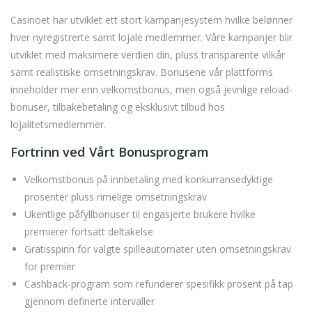
Casinoet har utviklet ett stort kampanjesystem hvilke belønner
hver nyregistrerte samt lojale medlemmer. Våre kampanjer blir
utviklet med maksimere verdien din, pluss transparente vilkår
samt realistiske omsetningskrav. Bonusene vår plattforms
inneholder mer enn velkomstbonus, men også jevnlige reload-
bonuser, tilbakebetaling og eksklusivt tilbud hos
lojalitetsmedlemmer.
Fortrinn ved Vårt Bonusprogram
Velkomstbonus på innbetaling med konkurransedyktige
prosenter pluss rimelige omsetningskrav
Ukentlige påfyllbonuser til engasjerte brukere hvilke
premierer fortsatt deltakelse
Gratisspinn for valgte spilleautomater uten omsetningskrav
for premier
Cashback-program som refunderer spesifikk prosent på tap
gjennom definerte intervaller