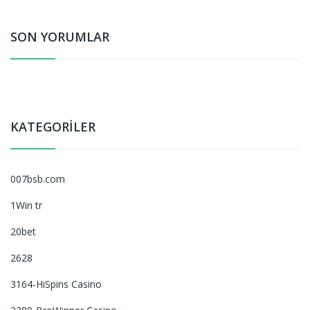
SON YORUMLAR
KATEGORILER
007bsb.com
1Win tr
20bet
2628
3164-HiSpins Casino