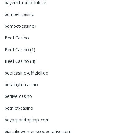
bayern1-radioclub.de
bdmbet-casino
bdmbet-casino1
Beef Casino
Beef Casino (1)
Beef Casino (4)
beefcasino-offiziell.de
betalright-casino
betlive-casino
betnjet-casino
beyazparktopkapi.com
biaicakewomenscooperative.com