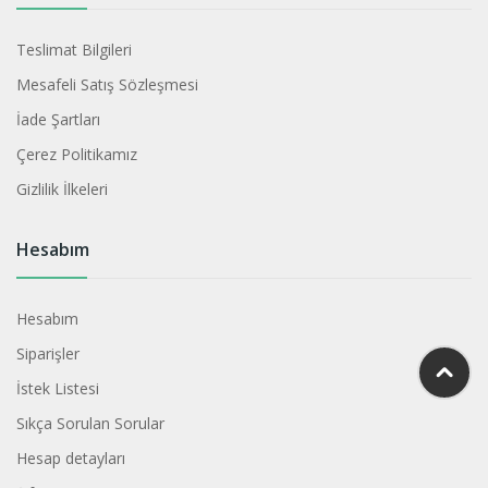
Teslimat Bilgileri
Mesafeli Satış Sözleşmesi
İade Şartları
Çerez Politikamız
Gizlilik İlkeleri
Hesabım
Hesabım
Siparişler
İstek Listesi
Sıkça Sorulan Sorular
Hesap detayları