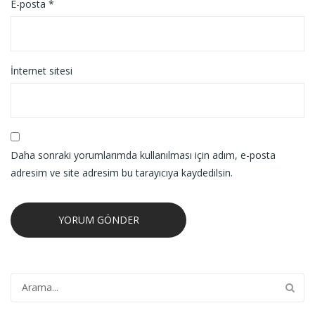
E-posta
*
İnternet sitesi
Daha sonraki yorumlarımda kullanılması için adım, e-posta
adresim ve site adresim bu tarayıcıya kaydedilsin.