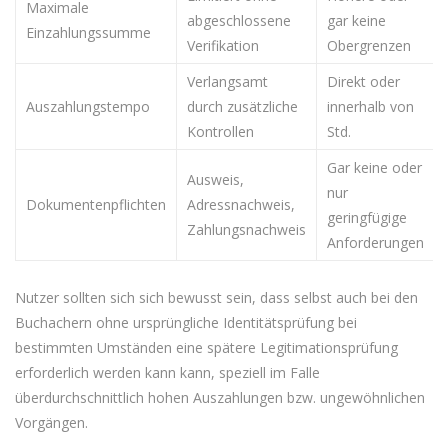
Maximale
abgeschlossene
gar keine
Einzahlungssumme
Verifikation
Obergrenzen
Verlangsamt
Direkt oder
Auszahlungstempo
durch zusätzliche
innerhalb von
Kontrollen
Std.
Gar keine oder
Ausweis,
nur
Dokumentenpflichten
Adressnachweis,
geringfügige
Zahlungsnachweis
Anforderungen
Nutzer sollten sich sich bewusst sein, dass selbst auch bei den
Buchachern ohne ursprüngliche Identitätsprüfung bei
bestimmten Umständen eine spätere Legitimationsprüfung
erforderlich werden kann kann, speziell im Falle
überdurchschnittlich hohen Auszahlungen bzw. ungewöhnlichen
Vorgängen.