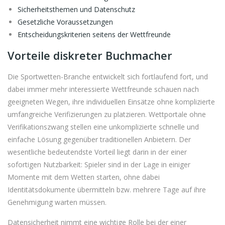
Sicherheitsthemen und Datenschutz
Gesetzliche Voraussetzungen
Entscheidungskriterien seitens der Wettfreunde
Vorteile diskreter Buchmacher
Die Sportwetten-Branche entwickelt sich fortlaufend fort, und
dabei immer mehr interessierte Wettfreunde schauen nach
geeigneten Wegen, ihre individuellen Einsätze ohne komplizierte
umfangreiche Verifizierungen zu platzieren. Wettportale ohne
Verifikationszwang stellen eine unkomplizierte schnelle und
einfache Lösung gegenüber traditionellen Anbietern. Der
wesentliche bedeutendste Vorteil liegt darin in der einer
sofortigen Nutzbarkeit: Spieler sind in der Lage in einiger
Momente mit dem Wetten starten, ohne dabei
Identitätsdokumente übermitteln bzw. mehrere Tage auf ihre
Genehmigung warten müssen.
Datensicherheit nimmt eine wichtige Rolle bei der einer