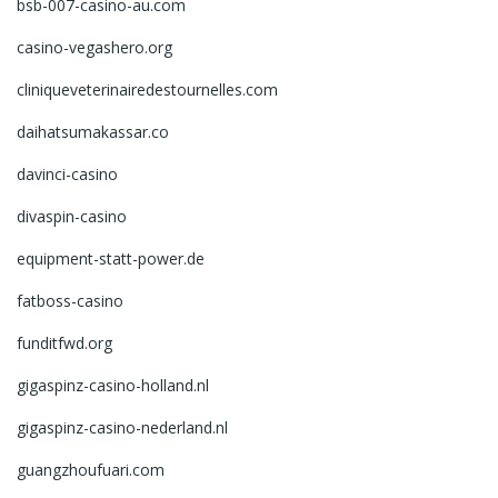
bsb-007-casino-au.com
casino-vegashero.org
cliniqueveterinairedestournelles.com
daihatsumakassar.co
davinci-casino
divaspin-casino
equipment-statt-power.de
fatboss-casino
funditfwd.org
gigaspinz-casino-holland.nl
gigaspinz-casino-nederland.nl
guangzhoufuari.com