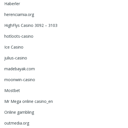
Haberler
herenciamia.org
HighFlys Casino 3092 – 3103
hotloots-casino
Ice Casino
julius-casino
madebayak.com
moonwin-casino
Mostbet
Mr Mega online casino_en
Online gambling
outmedia.org