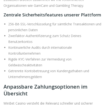
Organisationen wie GamCare und Gambling Therapy.
Zentrale Sicherheitsfeatures unserer Plattform
256-Bit-SSL-Verschlüsselung für sämtliche Transaktionen und
persönlichen Daten
Zweifaktor-Authentifizierung zum Schutz Deines
Benutzerkontos
Kontinuierliche Audits durch internationale
Kontrollunternehmen
Rigide KYC-Verfahren zur Vermeidung von
Geldwäscheaktivitäten
Getrennte Kontobetreuung von Kundenguthaben und
Unternehmensgeldern
Anpassbare Zahlungsoptionen im
Übersicht
WinBet Casino versteht die Relevanz schneller und sicherer