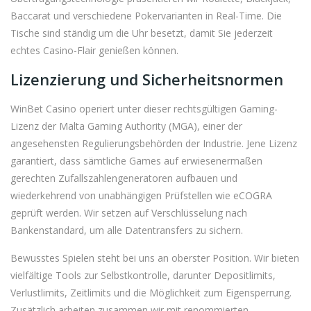
Baccarat und verschiedene Pokervarianten in Real-Time. Die
Tische sind ständig um die Uhr besetzt, damit Sie jederzeit
echtes Casino-Flair genießen können.
Lizenzierung und Sicherheitsnormen
WinBet Casino operiert unter dieser rechtsgültigen Gaming-
Lizenz der Malta Gaming Authority (MGA), einer der
angesehensten Regulierungsbehörden der Industrie. Jene Lizenz
garantiert, dass sämtliche Games auf erwiesenermaßen
gerechten Zufallszahlengeneratoren aufbauen und
wiederkehrend von unabhängigen Prüfstellen wie eCOGRA
geprüft werden. Wir setzen auf Verschlüsselung nach
Bankenstandard, um alle Datentransfers zu sichern.
Bewusstes Spielen steht bei uns an oberster Position. Wir bieten
vielfältige Tools zur Selbstkontrolle, darunter Depositlimits,
Verlustlimits, Zeitlimits und die Möglichkeit zum Eigensperrung.
Zusätzlich arbeiten zusammen wir mit renommierten