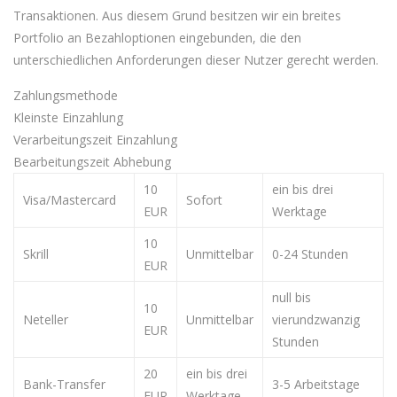
Transaktionen. Aus diesem Grund besitzen wir ein breites
Portfolio an Bezahloptionen eingebunden, die den
unterschiedlichen Anforderungen dieser Nutzer gerecht werden.
Zahlungsmethode
Kleinste Einzahlung
Verarbeitungszeit Einzahlung
Bearbeitungszeit Abhebung
10
ein bis drei
Visa/Mastercard
Sofort
EUR
Werktage
10
Skrill
Unmittelbar
0-24 Stunden
EUR
null bis
10
Neteller
Unmittelbar
vierundzwanzig
EUR
Stunden
20
ein bis drei
Bank-Transfer
3-5 Arbeitstage
EUR
Werktage