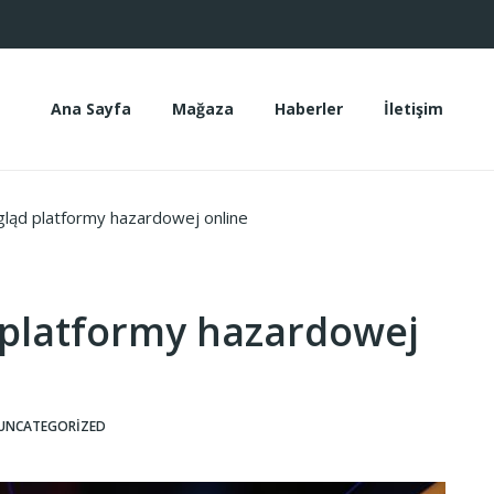
Ana Sayfa
Mağaza
Haberler
İletişim
gląd platformy hazardowej online
Ana Sayfa
Mağaza
Haberler
İletişim
 platformy hazardowej
UNCATEGORIZED