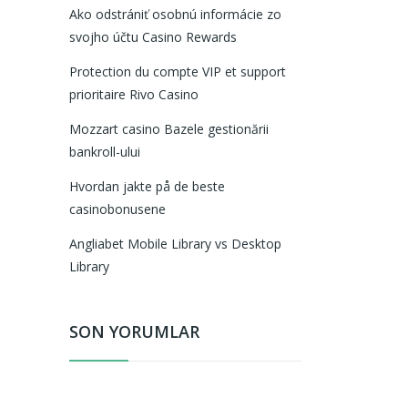
Ako odstrániť osobnú informácie zo
svojho účtu Casino Rewards
Protection du compte VIP et support
prioritaire Rivo Casino
Mozzart casino Bazele gestionării
bankroll-ului
Hvordan jakte på de beste
casinobonusene
Angliabet Mobile Library vs Desktop
Library
SON YORUMLAR