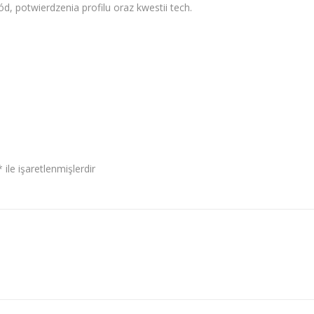
d, potwierdzenia profilu oraz kwestii tech.
*
ile işaretlenmişlerdir