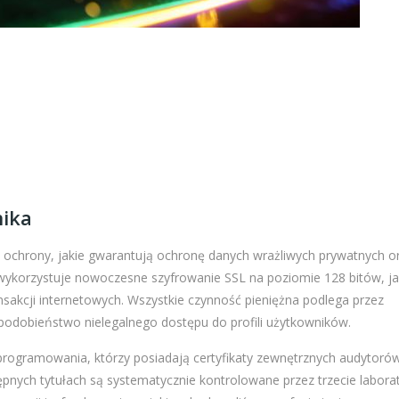
nika
y ochrony, jakie gwarantują ochronę danych wrażliwych prywatnych o
ykorzystuje nowoczesne szyfrowanie SSL na poziomie 128 bitów, ja
sakcji internetowych. Wszystkie czynność pieniężna podlega przez
podobieństwo nielegalnego dostępu do profili użytkowników.
rogramowania, którzy posiadają certyfikaty zewnętrznych audytorów
nych tytułach są systematycznie kontrolowane przez trzecie laborat