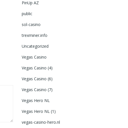
PinUp AZ
public
sol-casino
trexminer.info
Uncategorized
Vegas Casino
Vegas Casino (4)
Vegas Casino (6)
Vegas Casino (7)
Vegas Hero NL
Vegas Hero NL (1)
vegas-casino-hero.nl