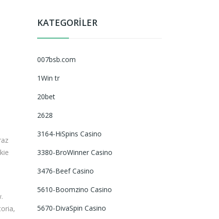
KATEGORILER
007bsb.com
1Win tr
20bet
2628
3164-HiSpins Casino
raz
kie
3380-BroWinner Casino
3476-Beef Casino
5610-Boomzino Casino
.
5670-DivaSpin Casino
oria,