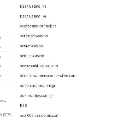
Beef Casino (1)
Beef Casino (4)
beefcasino-offiziell.de
betalright-casino
%
betlive-casino
%
betnjet-casino
%
%
beyazparktopkapi.com
%
biaicakewomenscooperative.com
bizzo-casinos.com.gr
bizzo-online.com.gr
ów –
BSB
 prize.
bsb-007-casino-au.com