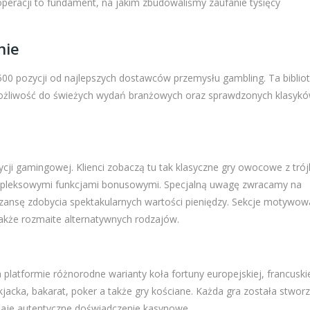
peracji to fundament, na jakim zbudowaliśmy zaufanie tysięcy
nie
500 pozycji od najlepszych dostawców przemysłu gambling. Ta biblio
 możliwość do świeżych wydań branżowych oraz sprawdzonych klasykó
cji gamingowej. Klienci zobaczą tu tak klasyczne gry owocowe z trój
ompleksowymi funkcjami bonusowymi. Specjalną uwagę zwracamy na
szansę zdobycia spektakularnych wartości pieniędzy. Sekcje motywo
także rozmaite alternatywnych rodzajów.
latformie różnorodne warianty koła fortuny europejskiej, francuskie
kjacka, bakarat, poker a także gry kościane. Każda gra została stwor
o daje autentyczne doświadczenie kasynowe.