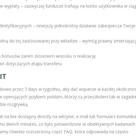
czne wypłaty – zazwyczaj fundusze trafiają na konto użytkownika w cią
dentyfikacyjnych – niniejszy jednokrotny działanie zabezpiecza Twoje
ybilną do tej zastosowanej przy wkładzie – wymóg prawny zmierzający
ch bonusów zanim złożeniem wniosku o realizację
ań dotyczących etapu transferu
IT
bowo przez 7 days w tygodniu, aby dać wsparcie w każdej okolicznoś
w operujących językiem polskim, którzy są przeszkoleni tak w zagadn
ible rozgrywką.
na live dostępny directly na witrynie, e-mail lub formularz komunika
ziomu dwóch minutes, co było potwierdzone w obiektywnych badaniach
adamy również rozszerzoną część FAQ, która odpowiada na często