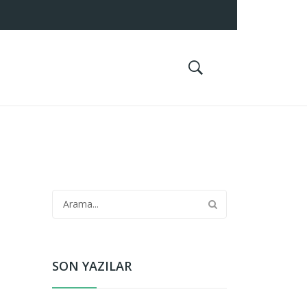
SON YAZILAR